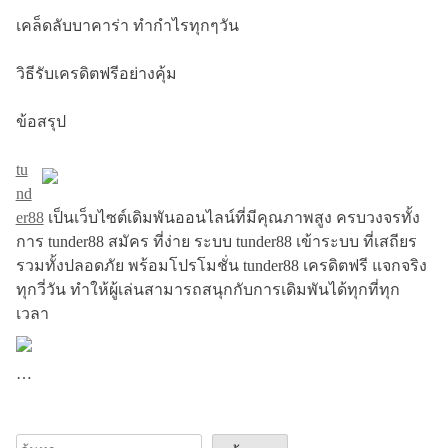
เคล็ดลับบาคาร่า ทำกำไรทุกๆวัน
วิธีรับเครดิตฟรีอย่างคุ้ม
ข้อสรุป
tu
nd
er88
เป็นเว็บไซต์เดิมพันออนไลน์ที่มีคุณภาพสูง ครบวงจรทั้ง
การ tunder88 สมัคร ที่ง่าย ระบบ tunder88 เข้าระบบ ที่เสถียร
รวมทั้งปลอดภัย พร้อมโปรโมชั่น tunder88 เครดิตฟรี แจกจริง
ทุกวี่วัน ทำให้ผู้เล่นสามารถสนุกกับการเดิมพันได้ทุกที่ทุก
เวลา
…