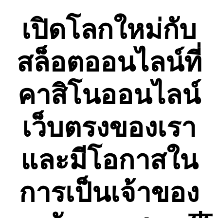
Skip
to
เปิดโลกใหม่กับ
content
สล็อตออนไลน์ที่
คาสิโนออนไลน์
เว็บตรงของเรา
และมีโอกาสใน
การเป็นเจ้าของ