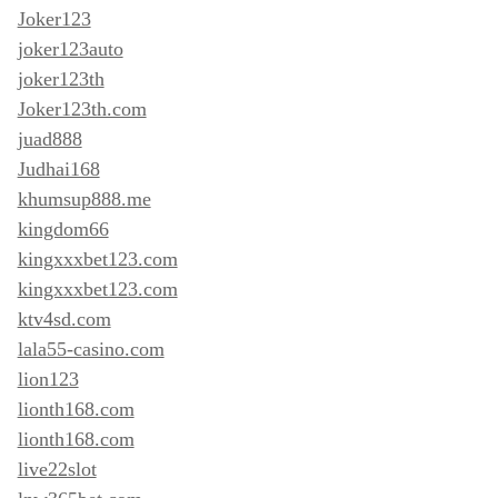
Joker123
joker123auto
joker123th
Joker123th.com
juad888
Judhai168
khumsup888.me
kingdom66
kingxxxbet123.com
kingxxxbet123.com
ktv4sd.com
lala55-casino.com
lion123
lionth168.com
lionth168.com
live22slot