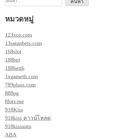
ค้นหา
สำหรับ:
หมวดหมู่
123xos.com
13satanbets.com
168slot
188bet
188betth
1xgameth.com
789pluss.com
888pg
8lots.me
918Kiss
918kiss ดาวน์โหลด
918kissauto
ABA