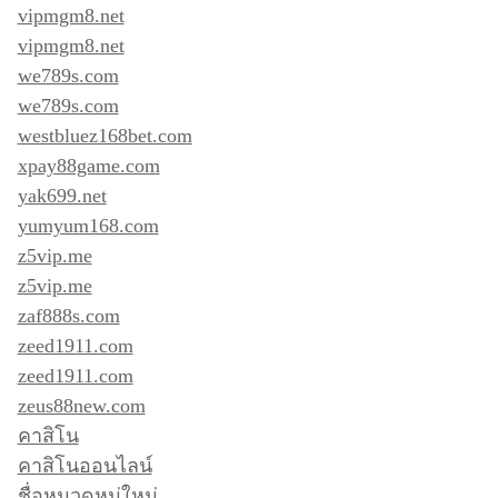
vipmgm8.net
vipmgm8.net
we789s.com
we789s.com
westbluez168bet.com
xpay88game.com
yak699.net
yumyum168.com
z5vip.me
z5vip.me
zaf888s.com
zeed1911.com
zeed1911.com
zeus88new.com
คาสิโน
คาสิโนออนไลน์
ชื่อหมวดหมู่ใหม่