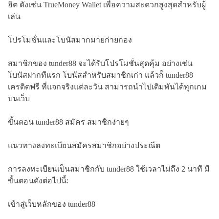
ฮิต ดังเช่น TrueMoney Wallet เพื่อความสะดวกสูงสุดสำหรับผู้
เล่น
โปรโมชั่นและโบนัสมากมายก่ายกอง
สมาชิกของ tunder88 จะได้รับโปรโมชั่นสุดคุ้ม อย่างเช่น
โบนัสฝากทีแรก โบนัสสำหรับสมาชิกเก่า แล้วก็ tunder88
เครดิตฟรี ที่แจกจริงแต่ละวัน สามารถนำไปเดิมพันได้ทุกเกม
บนเว็บ
ขั้นตอน tunder88 สมัคร สมาชิกง่ายๆ
แนวทางลงทะเบียนสมัครสมาชิกอย่างประณีต
การลงทะเบียนเป็นสมาชิกกับ tunder88 ใช้เวลาไม่ถึง 2 นาที มี
ขั้นตอนดังต่อไปนี้:
เข้าสู่เว็บหลักของ tunder88