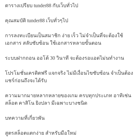
ตารางเปรียบ tunder88 กับเว็บทั่วไป
คุณสมบัติ tunder88 เว็บทั่วๆไป
การลงทะเบียนเป็นสมาชิก ง่าย เร็ว ไม่จำเป็นที่จะต้องใช้
เอกสาร สลับซับซ้อน ใช้เอกสารหลายขั้นตอน
ระบบฝากถอน ออโต้ 30 วินาที จะต้องรอแอดไม่นทำงาน
โปรโมชั่นเครดิตฟรี แจกจริง ไม่มีเงื่อนไขซับซ้อน จำเป็นต้อง
แชร์ก่อนถึงจะได้รับ
ความมากมายหลากหลายของเกม ครบทุกประเภท อาทิเช่น
สล็อต คาสิโน ยิงปลา มีเฉพาะบางชนิด
บทความที่เกี่ยวพัน
สูตรสล็อตแตกง่าย สำหรับมือใหม่