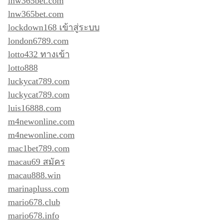
lnw365bet.com
lnw365bet.com
lockdown168 เข้าสู่ระบบ
london6789.com
lotto432 ทางเข้า
lotto888
luckycat789.com
luckycat789.com
luis16888.com
m4newonline.com
m4newonline.com
mac1bet789.com
macau69 สมัคร
macau888.win
marinapluss.com
mario678.club
mario678.info