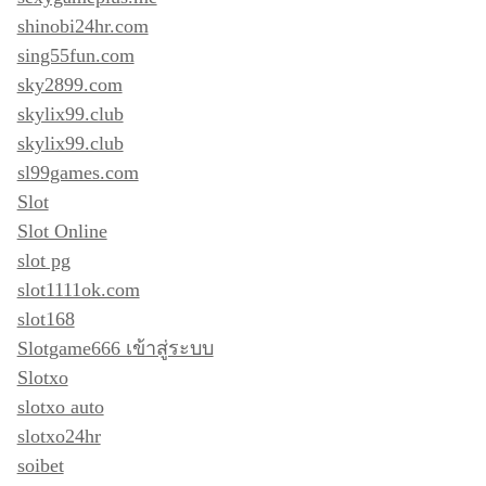
shinobi24hr.com
sing55fun.com
sky2899.com
skylix99.club
skylix99.club
sl99games.com
Slot
Slot Online
slot pg
slot1111ok.com
slot168
Slotgame666 เข้าสู่ระบบ
Slotxo
slotxo auto
slotxo24hr
soibet