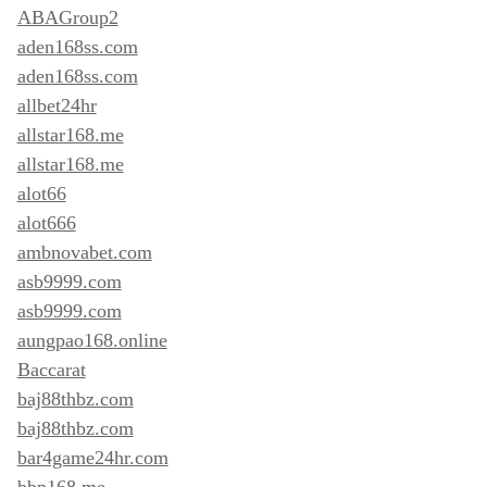
ABAGroup2
aden168ss.com
aden168ss.com
allbet24hr
allstar168.me
allstar168.me
alot66
alot666
ambnovabet.com
asb9999.com
asb9999.com
aungpao168.online
Baccarat
baj88thbz.com
baj88thbz.com
bar4game24hr.com