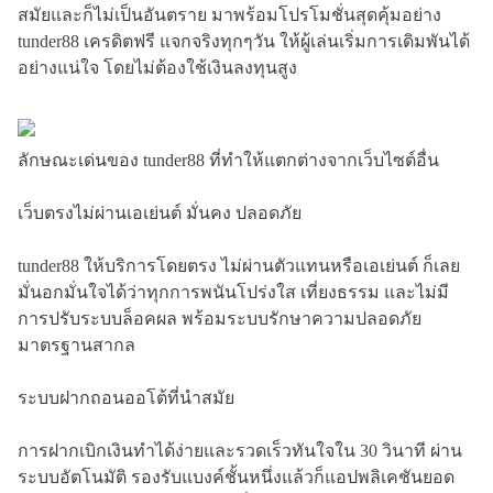
สมัยและก็ไม่เป็นอันตราย มาพร้อมโปรโมชั่นสุดคุ้มอย่าง
tunder88 เครดิตฟรี แจกจริงทุกๆวัน ให้ผู้เล่นเริ่มการเดิมพันได้
อย่างแน่ใจ โดยไม่ต้องใช้เงินลงทุนสูง
ลักษณะเด่นของ tunder88 ที่ทำให้แตกต่างจากเว็บไซต์อื่น
เว็บตรงไม่ผ่านเอเย่นต์ มั่นคง ปลอดภัย
tunder88 ให้บริการโดยตรง ไม่ผ่านตัวแทนหรือเอเย่นต์ ก็เลย
มั่นอกมั่นใจได้ว่าทุกการพนันโปร่งใส เที่ยงธรรม และไม่มี
การปรับระบบล็อคผล พร้อมระบบรักษาความปลอดภัย
มาตรฐานสากล
ระบบฝากถอนออโต้ที่นำสมัย
การฝากเบิกเงินทำได้ง่ายและรวดเร็วทันใจใน 30 วินาที ผ่าน
ระบบอัตโนมัติ รองรับแบงค์ชั้นหนึ่งแล้วก็แอปพลิเคชันยอด