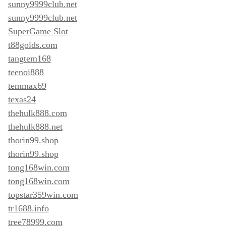
sunny9999club.net
sunny9999club.net
SuperGame Slot
t88golds.com
tangtem168
teenoi888
temmax69
texas24
thehulk888.com
thehulk888.net
thorin99.shop
thorin99.shop
tong168win.com
tong168win.com
topstar359win.com
tr1688.info
tree78999.com