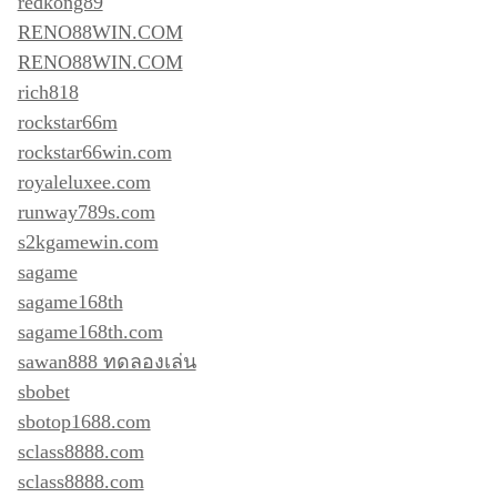
redkong89
RENO88WIN.COM
RENO88WIN.COM
rich818
rockstar66m
rockstar66win.com
royaleluxee.com
runway789s.com
s2kgamewin.com
sagame
sagame168th
sagame168th.com
sawan888 ทดลองเล่น
sbobet
sbotop1688.com
sclass8888.com
sclass8888.com