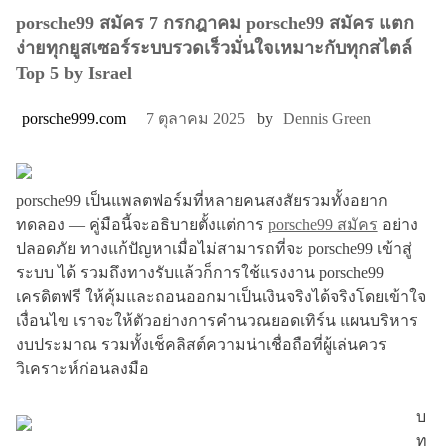
porsche99 สมัคร 7 กรกฎาคม porsche99 สมัคร แตก
ง่ายทุกยูสเซอร์ระบบรวดเร็วมั่นใจเหมาะกับทุกสไตล์
Top 5 by Israel
porsche999.com
7 ตุลาคม 2025
by
Dennis Green
porsche99 เป็นแพลตฟอร์มที่หลายคนสงสัยรวมทั้งอยาก
ทดลอง — คู่มือนี้จะอธิบายตั้งแต่การ
porsche99 สมัคร
อย่าง
ปลอดภัย ทางแก้ปัญหาเมื่อไม่สามารถที่จะ porsche99 เข้าสู่
ระบบ ได้ รวมถึงทางรับแล้วก็การใช้แรงงาน porsche99
เครดิตฟรี ให้คุ้มและถอนออกมาเป็นเงินจริงได้จริงโดยเข้าใจ
เงื่อนไข เราจะให้ตัวอย่างการคำนวณยอดเทิร์น แผนบริหาร
งบประมาณ รวมทั้งเช็คลิสต์ความน่าเชื่อถือที่ผู้เล่นควร
วิเคราะห์ก่อนลงมือ
บ
ท