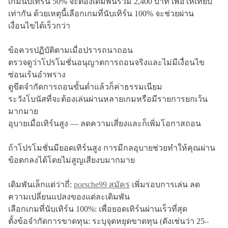
เกมนับเทิร์น 50% จะต้องเดิมพันรวม 2,400 บาท เพื่อให้เทียบ
เท่ากัน ด้วยเหตุนี้เลือกเกมที่นับเทิร์น 100% จะช่วยผ่าน
เงื่อนไขได้เร็วกว่า
ข้อควรปฏิบัติตามเมื่อปรารถนาถอน
ตรวจดูว่าโปรโมชั่นอนุญาตการถอนจริงและไม่มีเงื่อนไข
ซ่อนเร้นอำพราง
ดูขีดจำกัดการถอนขั้นต่ำแล้วก็ค่าธรรมเนียม
ระวังโบนัสที่จะต้องเล่นผ่านหลายเกมหรือมีรายการยกเว้น
มากมาย
อุบายเมื่อเทิร์นสูง — ลดความเสี่ยงและก็เพิ่มโอกาสถอน
ถ้าโปรโมชั่นมียอดเทิร์นสูง การมีกลอุบายช่วยทำให้คุณผ่าน
ข้อตกลงได้โดยไม่สูญเสียงบมากมาย
เดิมพันเล็กแต่ว่าถี่:
porsche99 สมัคร
เพิ่มรอบการเล่น ลด
ความเปลี่ยนแปลงของแต่ละเดิมพัน
เลือกเกมที่นับเทิร์น 100%: เพื่อยอดเทิร์นผ่านเร็วที่สุด
ตั้งข้อจำกัดการขาดทุน: ระบุจุดหยุดขาดทุน (ดังเช่นว่า 25–