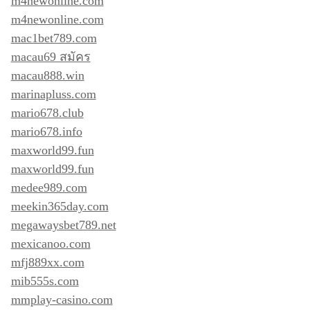
m4newonline.com
m4newonline.com
mac1bet789.com
macau69 สมัคร
macau888.win
marinapluss.com
mario678.club
mario678.info
maxworld99.fun
maxworld99.fun
medee989.com
meekin365day.com
megawaysbet789.net
mexicanoo.com
mfj889xx.com
mib555s.com
mmplay-casino.com