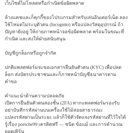
เว็บไซต์ไม่โหลดหรือกำเนิดข้อผิดพลาด
ล้างแคชและก็คุกกี้ของโปรแกรมสำหรับเล่นอินเตอร์เน็ต ลอง
ใช้โหมดไม่ระบุตัวตน (Incognito) หรือแปลงวัสดุอุปกรณ์ ถ้า
ปัญหายังอยู่ ให้ถ่ายภาพหน้าจอข้อผิดพลาด พร้อมในขณะที่
กำเนิด และส่งให้ฝ่ายสนับสนุน
บัญชีถูกล็อกหรือถูกจำกัด
ปกติแพลตฟอร์มจะขอเอกสารยืนยันตัวตน (KYC) เพื่อปลด
ล็อก ส่งบัตรประชาชนและก็ภาพหน้าบัญชีธนาคารตาม
คำขอ
คำแนะนำด้านความปลอดภัย
เปิดการยืนยันตัวตนสองชั้น (2FA) หากแพลตฟอร์มรองรับ
อย่าบันทึกรหัสผ่านบนเครื่องใช้ไม้สอยสาธารณะ
แปลงรหัสผ่านเป็นระยะ แล้วก็ใช้ตัวจัดแจงรหัสผ่านที่ไว้ใจได้
รู้เรื่อง porsche99 เครดิตฟรี — ชนิด ข้อแม้ และการคำนวณ
ยอดเทิร์น