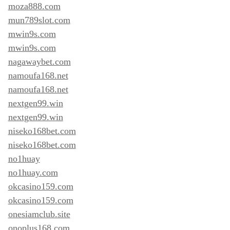
moza888.com
mun789slot.com
mwin9s.com
mwin9s.com
nagawaybet.com
namoufa168.net
namoufa168.net
nextgen99.win
nextgen99.win
niseko168bet.com
niseko168bet.com
no1huay
no1huay.com
okcasino159.com
okcasino159.com
onesiamclub.site
onoplus168.com