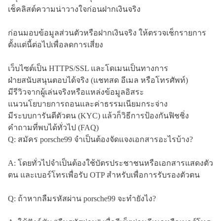
เช็คลิสต์ความน่าวางใจก่อนฝากเงินจริง
ก่อนมอบข้อมูลส่วนตัวหรือฝากเงินจริง ให้ตรวจเช็กรายการ
ตั้งแต่นี้ต่อไปเพื่อลดการเสี่ยง
เว็บไซต์เป็น HTTPS/SSL และโดเมนเป็นทางการ
ฝ่ายสนับสนุนตอบได้จริง (แชทสด อีเมล หรือโทรศัพท์)
มีรีวิวจากผู้เล่นจริงหรือแหล่งข้อมูลอิสระ
แนวนโยบายการถอนและค่าธรรมเนียมกระจ่าง
มีระบบการันตีตัวตน (KYC) แล้วก็วิธีการป้องกันฟิชชิ่ง
คำถามที่พบได้ทั่วไป (FAQ)
Q: สมัคร porsche99 จำเป็นต้องจัดแจงเอกสารอะไรบ้าง?
A: โดยทั่วไปจำเป็นต้องใช้บัตรประชาชนหรือเอกสารแสดงตัว
ตน และเบอร์โทรเพื่อรับ OTP สำหรับเพื่อการรับรองตัวตน
Q: ถ้าหากลืมรหัสผ่าน porsche99 จะทำยังไง?