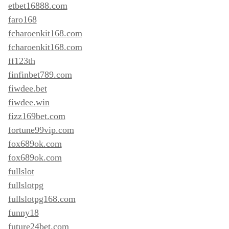
etbet16888.com
faro168
fcharoenkit168.com
fcharoenkit168.com
ff123th
finfinbet789.com
fiwdee.bet
fiwdee.win
fizz169bet.com
fortune99vip.com
fox689ok.com
fox689ok.com
fullslot
fullslotpg
fullslotpg168.com
funny18
future24bet.com