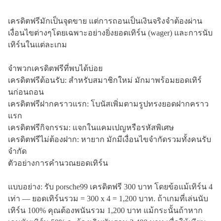
เครดิตฟรีมักเป็นจุดขาย แต่การถอนเป็นเงินจริงจำต้องผ่าน
เงื่อนไขต่างๆโดยเฉพาะอย่างยิ่งยอดเทิร์น (wager) และการนับ
เทิร์นในแต่ละเกม
จำพวกเครดิตฟรีที่พบได้บ่อย
เครดิตฟรีต้อนรับ: สำหรับสมาชิกใหม่ มักมาพร้อมยอดเทิร์
นก่อนถอน
เครดิตฟรีฝากคราวแรก: โบนัสเพิ่มตามรูปทรงยอดฝากคราว
แรก
เครดิตฟรีกิจกรรม: แจกในแคมเปญหรือรหัสพิเศษ
เครดิตฟรีไม่ต้องฝาก: หายาก มักมีเงื่อนไขจำกัดรวมทั้งคนรับ
จำกัด
ตัวอย่างการคำนวณยอดเทิร์น
แบบอย่าง: รับ porsche99 เครดิตฟรี 300 บาท โดยข้อแม้เทิร์น 4
เท่า — ยอดเทิร์นรวม = 300 x 4 = 1,200 บาท. ถ้าเกมที่เล่นนับ
เทิร์น 100% คุณต้องพนันรวม 1,200 บาท แม้กระนั้นถ้าหาก