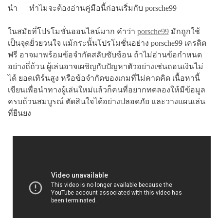
นำ — ทำไมจะต้องอ่านคู่มือนี้ก่อนเริ่มกับ porsche99
ในสมัยที่โปรโมชั่นออนไลน์มาก คำว่า
porsche99
มักถูกใช้
เป็นจุดยั่วยวนใจ แม้กระนั้นโปรโมชั่นอย่าง porsche99 เครดิต
ฟรี อาจมาพร้อมข้อจำกัดสลับซับซ้อน ถ้าไม่อ่านข้อกำหนด
อย่างถี่ถ้วน ผู้เล่นอาจเผชิญกับปัญหาตัวอย่างเช่นถอนเงินไม่
ได้ ยอดเทิร์นสูง หรือข้อจำกัดของเกมที่ไม่คาดคิด เนื้อหานี้
เขียนเพื่อนำทางผู้เล่นใหม่แล้วก็คนที่อยากทดลองให้มีข้อมูล
ครบถ้วนสมบูรณ์ ตัดสินใจได้อย่างปลอดภัย และวางแผนเล่น
ที่ยืนยง