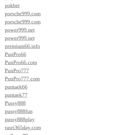
pokbet
porsche999.com
porsche999.com
power999.net
power999.net
premium66.info
PunPro66
PunPro66.com
PunPro777
PunPro777.com
puntaek66
puntaek77
Pussy888
pussy888fun
pussy888play
rasri365day.com