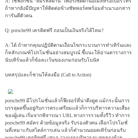
A: ใช้ฟังก์ชัน “ลืมรหัสผ่าน” เพื่อรีเซ็ตผ่านอีเมลหรือเบอร์โทร
ถ้าหากยังมีปัญหาให้ติดต่อข้างซัพพอร์ตพร้อมสำเนาเอกสาร
การันตีตัวตน
Q: porsche99 เครดิตฟรี ถอนเป็นเงินจริงได้ไหม?
A: ได้ ถ้าหากคุณปฏิบัติตามเงื่อนไขกระบวนการทำเทิร์นและ
ก็หลักเกณฑ์โปรโมชั่นอย่างสมบูรณ์ ชี้แนะให้อ่านตารางการ
นับเทิร์นแล้วก็ข้อละเว้นของเกมก่อนรับโบนัส
บทสรุปและก็ชวนให้ลงมือ (Call to Action)
porsche99 มีโปรโมชั่นแล้วก็ฟีเจอร์ที่น่าดึงดูด แม้กระนั้นการ
บรรลุผลขึ้นอยู่กับการตระเตรียมแล้วก็การบริหารความเสี่ยง
ของผู้เล่น เริ่มจากพิจารณา URL ทางการรวมทั้งรีวิว ทำการ
porsche99 สมัคร ด้วยข้อมูลจริง รับรองตัวตน เลือกโปรโมชั่
นที่เหมาะกับสไตล์การเล่น แล้วก็คำนวณยอดเทิร์นก่อนรับ
porsche99 เครดิตฟรี เสมอ วางแผนบริหารงบ ทดลองด้วย