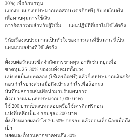
30%) เพื่อรักษาทุน
แยกงบ: แยกงบประมาณทดสอบ (เครดิตฟรี) กับงบเงินจริง
เพื่อควบคุมการใช้เงิน
การจัดการงบสำหรับผู้ริเริ่ม — แผนปฏิบัติที่เอาไปใช้ได้จริง
วินัยเรื่องงบประมาณเป็นหัวใจของการเล่นที่ยืนนาน นี่เป็น
แผนแบบอย่างที่ใช้ได้จริง
ตั้งงบต่อวันและขีดจำกัดการขาดทุน อาทิเช่น หยุดเมื่อ
ขาดทุน 25–30% ของงบทั้งหมดทั้งปวง
แบ่งงบเป็นงบทดลอง (ใช้เครดิตฟรี) แล้วก็งบประมาณเงินจริง
ถอนกำไรบางส่วนเมื่อถึงเป้าผลกำไรเพื่อล็อกผล
บันทึกผลการเล่นเพื่อนำมาปรับแผนการ
ตัวอย่างแผน (งบประมาณ 1,000 บาท)
ใช้ 200 บาทเป็นงบทดสอบหรือใช้เครดิตฟรีก่อน
แบ่งที่เหลือเป็น 4 รอบๆละ 200 บาท
ตั้งเป้าหมายผลกำไร 20–50% ต่อรอบ แล้วถอนเล็กน้อยเมื่อถึง
เป้า
หยุดและก็ทวนหากขาดทุนถึง 30%