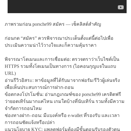
ภาพรวมก่อน porsche99 สมัคร — เช็คลิสต์สำคัญ
ก่อนกด “สมัคร” ควรพิจารณาประเด็นตั้งแต่นี้ต่อไปเพื่อ
ประเมินความน่าไว้วางใจและก็ความคุ้มราคา
พิจารณาโดเมนและการเชื่อมต่อ: ตรวจตราว่าเว็บไซต์เป็น
HTTPS รวมทั้งโดเมนเป็นทางการ (ไอคอนกุญแจในแถบ
URL)
อ่านรีวิวอิสระ: หาข้อมูลที่ได้รับมาจากฟอรัม/รีวิวผู้เล่นจริง
เพื่อเห็นประสบการณ์การฝาก-ถอน
ข้อตกลงโปรโมชั่น: อ่านกฎเกณฑ์ของ porsche99 เครดิตฟรี
ว่ายอดเทิร์นมากแค่ไหน เกมใดบ้างที่นับเทิร์น รวมทั้งมีความ
จำกัดการถอนไหม
ช่องทางฝาก–ถอน: มีแบงค์หรือ e-wallet ที่รองรับ และเวลา
การถอนชัดแจ้งหรือเปล่า
แนวนโยบาย KYC: แพลตฟอร์มต้องมีขั้นตอนรับรองตัวตน