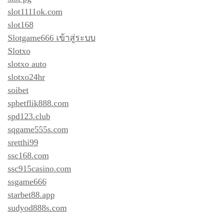
slot1111ok.com
slot168
Slotgame666 เข้าสู่ระบบ
Slotxo
slotxo auto
slotxo24hr
soibet
spbetflik888.com
spd123.club
sqgame555s.com
sretthi99
ssc168.com
ssc915casino.com
ssgame666
starbet88.app
sudyod888s.com