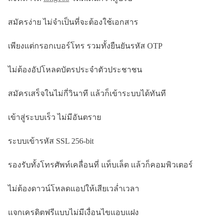
สมัครง่าย ไม่จำเป็นที่จะต้องใช้เอกสาร
เพียงแต่กรอกเบอร์โทร รวมทั้งยืนยันรหัส OTP
ไม่ต้องอัปโหลดบัตรประจำตัวประชาชน
สมัครเสร็จในไม่กี่วินาที แล้วก็เข้าระบบได้ทันที
เข้าสู่ระบบเร็ว ไม่มีอันตราย
ระบบเข้ารหัส SSL 256-bit
รองรับทั้งโทรศัพท์เคลื่อนที่ แท็บเล็ต แล้วก็คอมพิวเตอร์
ไม่ต้องดาวน์โหลดแอปให้เสียเวล่ำเวลา
แจกเครดิตฟรีแบบไม่มีเงื่อนไขแอบแฝง