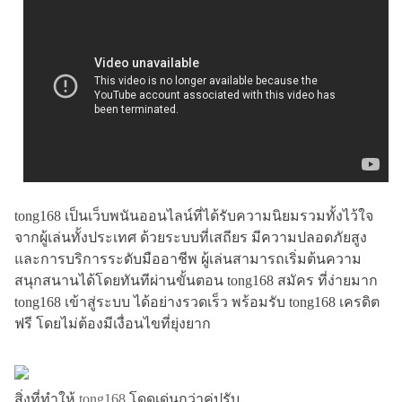
tong168 เป็นเว็บพนันออนไลน์ที่ได้รับความนิยมรวมทั้งไว้ใจ
จากผู้เล่นทั้งประเทศ ด้วยระบบที่เสถียร มีความปลอดภัยสูง
และการบริการระดับมืออาชีพ ผู้เล่นสามารถเริ่มต้นความ
สนุกสนานได้โดยทันทีผ่านขั้นตอน tong168 สมัคร ที่ง่ายมาก
tong168 เข้าสู่ระบบ ได้อย่างรวดเร็ว พร้อมรับ tong168 เครดิต
ฟรี โดยไม่ต้องมีเงื่อนไขที่ยุ่งยาก
สิ่งที่ทำให้
tong168
โดดเด่นกว่าคู่ปรับ