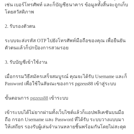
เช่น เบอร์โทรศัพท์ และก็บัญชีธนาคาร ข้อมูลทั้งสิ้นจะถูกเก็บ
โดยสวัสดิภาพ
2. รับรองตัวตน
ระบบจะส่งรหัส OTP ไปยังโทรศัพท์มือถือของคุณ เพื่อยืนยัน
ตัวตนแล้วก็ปกป้องการสวมรอย
3. รับบัญชีเข้าใช้งาน
เมื่อกรรมวิธีสมัครเสร็จสมบูรณ์ คุณจะได้รับ Username และก็
Password เพื่อใช้ในลัษณะของการ pgzeus88 เข้าสู่ระบบ
ขั้นตอนการ
pgzeus88
เข้าระบบ
เข้าระบบได้ไม่ยากผ่านทั้งเว็บไซต์แล้วก็แอปพลิเคชันบนมือ
ถือ กรอก Username และ Password ที่ได้รับ ระบบวางแบบมา
ให้เสถียร รองรับผู้เล่นจำนวนหลายชิ้นพร้อมกันโดยไม่สะดุด