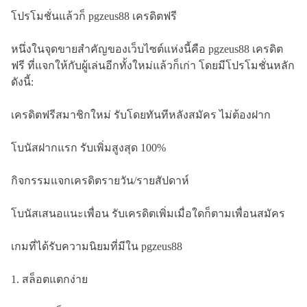
โปรโมชั่นแล้วก็ pgzeus88 เครดิตฟรี
หนึ่งในจุดขายสำคัญของเว็บไซต์แห่งนี้คือ pgzeus88 เครดิต
ฟรี ที่แจกให้กับผู้เล่นอีกทั้งใหม่แล้วก็เก่า โดยมีโปรโมชั่นหลัก
ดังนี้:
เครดิตฟรีสมาชิกใหม่ รับโดยทันทีหลังสมัคร ไม่ต้องฝาก
โบนัสฝากแรก รับเพิ่มสูงสุด 100%
กิจกรรมแจกเครดิตรายวัน/รายสัปดาห์
โบนัสเสนอแนะเพื่อน รับเครดิตเพิ่มเมื่อใดก็ตามเพื่อนสมัคร
เกมที่ได้รับความนิยมที่มีใน pgzeus88
1. สล็อตแตกง่าย