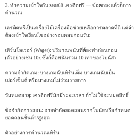
3. ทำความเข้าใจกับ zeus88 เครดิตฟรี — ข้อตกลงแล้วก็การ
คำนวณ
เครดิตฟรีเป็นเครื่องไม้เครื่องมือช่วยเหลือการตลาดที่ดี แต่จำ
ต้องเข้าใจเงื่อนไขอย่างรอบคอบก่อนรับ:
เทิร์นโอเวอร์ (Wager): ปริมาณพนันที่ต้องทำก่อนถอน
(ตัวอย่างเช่น 10x ซึ่งก็คือพนันรวม 10 เท่าของโบนัส)
ความจำกัดเกม: บางเกมนับเทิร์นเต็ม บางเกมนับเป็น
เปอร์เซ็นต์ หรือบางเกมไม่ร่วมรายการ
วันหมดอายุ: เครดิตฟรีมักมีระยะเวลา ถ้าไม่ใช้จะหมดสิทธิ์
ข้อจำกัดการถอน: อาจจำกัดยอดถอนจากโบนัสหรือกำหนด
ยอดถอนขั้นต่ำ/สูงสุด
ตัวอย่างการคำนวณเทิร์น