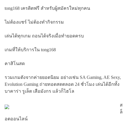
tong168 เครดิตฟรี สำหรับผู้สมัครใหม่ทุกคน
ไม่ต้องแชร์ ไม่ต้องทำกิจกรรม
เล่นได้ทุกเกม ถอนได้จริงเมื่อทำยอดครบ
เกมที่ให้บริการใน tong168
คาสิโนสด
รวมเกมดังจากค่ายยอดนิยม อย่างเช่น SA Gaming, AE Sexy,
Evolution Gaming ถ่ายทอดสดตลอด 24 ชั่วโมง เล่นได้อีกทั้ง
บาคาร่า รูเล็ต เสือมังกร แล้วก็ไฮโล
ส
ล็
อตออนไลน์