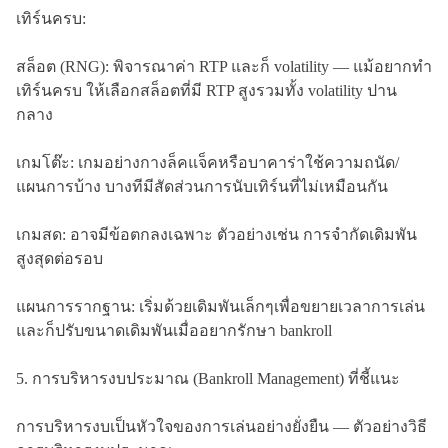
เทิร์นครบ:
สล็อต (RNG): พิจารณาค่า RTP และก็ volatility — แม้อยากทำ
เทิร์นครบ ให้เลือกสล็อตที่มี RTP สูงรวมทั้ง volatility ปาน
กลาง
เกมโต๊ะ: เกมอย่างกางล็คแจ็คหรือบาคาร่าใช้ความถนัด/
แผนการบ้าง บางทีมีสัดส่วนการนับเทิร์นที่ไม่เหมือนกัน
เกมสด: อาจมีข้อตกลงเฉพาะ ตัวอย่างเช่น การจำกัดเดิมพัน
สูงสุดต่อรอบ
แผนการรากฐาน: เริ่มด้วยเดิมพันเล็กๆเพื่อขยายเวลาการเล่น
และก็ปรับขนาดเดิมพันเมื่ออยากรักษา bankroll
5. การบริหารงบประมาณ (Bankroll Management) ที่ชี้แนะ
การบริหารงบเป็นหัวใจของการเล่นอย่างยั่งยืน — ตัวอย่างวิธี