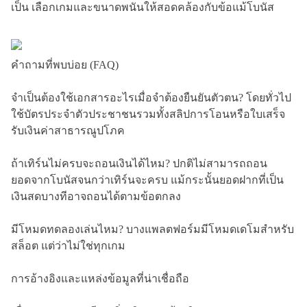
เป็น เลือกเกมและขนาดพนันให้สอดคล้องกับข้อแม้โบนัส
คำถามที่พบบ่อย (FAQ)
จำเป็นต้องใช้เอกสารอะไรเมื่อจำต้องยืนยันตัวตน? โดยทั่วไป
ใช้บัตรประจำตัวประชาชนรวมทั้งสลิปการโอนหรือใบเสร็จ
รับเงินค่าสาธารณูปโภค
ถ้าเทิร์นไม่ครบจะถอนเงินได้ไหม? ปกติไม่สามารถถอน
ยอดจากโบนัสจนกว่าเทิร์นจะครบ แม้กระนั้นยอดฝากที่เป็น
เงินสดบางทีอาจถอนได้ตามข้อตกลง
มีโหมดทดลองเล่นไหม? บางแพลตฟอร์มมีโหมดเดโมสำหรับ
สล็อต แต่ว่าไม่ใช่ทุกเกม
การอ้างอิงและแหล่งข้อมูลที่น่าเชื่อถือ