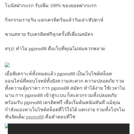
โบนัสฝากแรก รับเพิ่ม 100% ของยอดฝากแรก
กิจกรรมรายวัน แจกเครดิตวันแล้ววันเล่า/สัปดาห์
ชวนสหาย รับเครดิตฟรีทุกครั้งที่เพื่อนสมัคร
สรุป: ทำไม pgzeus88 คือเว็บที่คุณไม่สมควรพลาด
เมื่อพิเคราะห์ทั้งหมดแล้ว pgzeus88 เป็นเว็บไซต์สล็อต
ออนไลน์ที่ตอบโจทย์ทั้งยังความสะดวก ความปลอดภัย รวม
ทั้งความคุ้มราคา การ pgzeus88 สมัคร ทำได้ง่าย ใช้เวลาไม่
นาน การ pgzeus88 เข้าสู่ระบบ ก็สะดวกรวมทั้งปลอดภัย
พร้อมรับ pgzeus88 เครดิตฟรี เพื่อเริ่มต้นพนันทันที แม้คุณ
กำลังมองหาเว็บไซต์สล็อตที่ไว้ใจได้ แตกง่าย รวมทั้งโปรโม
ชั่นจัดเต็ม
pgzeus88
คือคำตอบที่ใช่