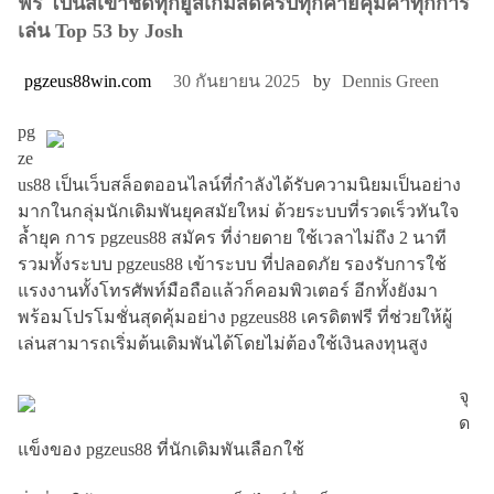
ฟรี โบนัสเข้าชัดทุกยูสเกมสดครบทุกค่ายคุ้มค่าทุกการ
เล่น Top 53 by Josh
pgzeus88win.com
30 กันยายน 2025
by
Dennis Green
pg
ze
us88 เป็นเว็บสล็อตออนไลน์ที่กำลังได้รับความนิยมเป็นอย่าง
มากในกลุ่มนักเดิมพันยุคสมัยใหม่ ด้วยระบบที่รวดเร็วทันใจ
ล้ำยุค การ pgzeus88 สมัคร ที่ง่ายดาย ใช้เวลาไม่ถึง 2 นาที
รวมทั้งระบบ pgzeus88 เข้าระบบ ที่ปลอดภัย รองรับการใช้
แรงงานทั้งโทรศัพท์มือถือแล้วก็คอมพิวเตอร์ อีกทั้งยังมา
พร้อมโปรโมชั่นสุดคุ้มอย่าง pgzeus88 เครดิตฟรี ที่ช่วยให้ผู้
เล่นสามารถเริ่มต้นเดิมพันได้โดยไม่ต้องใช้เงินลงทุนสูง
จุ
ด
แข็งของ pgzeus88 ที่นักเดิมพันเลือกใช้