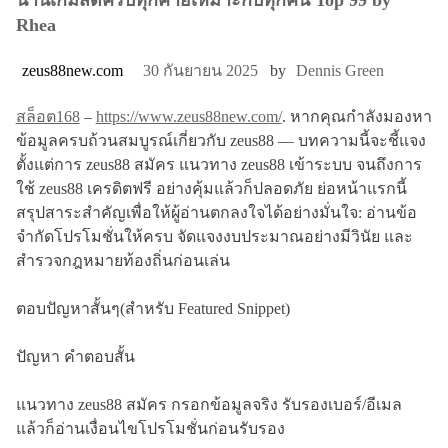
นานเกมสดครบทุกค่ายเหมาะกับทุกคน Top 99 by
Rhea
zeus88new.com
30 กันยายน 2025
by
Dennis Green
สล็อต168
–
https://www.zeus88new.com/
. หากคุณกำลังมองหา
ข้อมูลครบถ้วนสมบูรณ์เกี่ยวกับ zeus88 — บทความนี้จะชี้แจง
ตั้งแต่การ zeus88 สมัคร แนวทาง zeus88 เข้าระบบ จนถึงการ
ใช้ zeus88 เครดิตฟรี อย่างคุ้มแล้วก็ปลอดภัย ย่อหน้าแรกนี้
สรุปสาระสำคัญเพื่อให้ผู้อ่านตกลงใจได้อย่างมั่นใจ: อ่านข้อ
จำกัดโปรโมชั่นให้ครบ จัดแจงงบประมาณอย่างมีวินัย และ
สำรวจกฎหมายท้องถิ่นก่อนเล่น
ตอบปัญหาสั้นๆ(สำหรับ Featured Snippet)
ปัญหา คำตอบสั้น
แนวทาง zeus88 สมัคร กรอกข้อมูลจริง รับรองเบอร์/อีเมล
แล้วก็อ่านเงื่อนไขโปรโมชั่นก่อนรับรอง