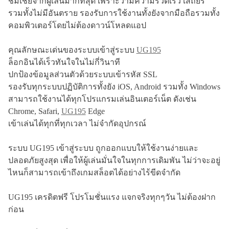
ชมเชยจากผู้เล่นมากที่สุด เพราะว่ามีความรวดเร็ว เสถียร
รวมทั้งไม่มีอันตราย รองรับการใช้งานทั้งยังจากมือถือรวมทั้ง
คอมพิวเตอร์โดยไม่ต้องดาวน์โหลดแอป
คุณลักษณะเด่นของระบบเข้าสู่ระบบ
UG195
ล็อกอินได้เร็วทันใจในไม่กี่วินาที
ปกป้องข้อมูลส่วนตัวด้วยระบบเข้ารหัส SSL
รองรับทุกระบบปฏิบัติการทั้งยัง iOS, Android รวมทั้ง Windows
สามารถใช้งานได้ทุกโปรแกรมเล่นอินเตอร์เน็ต ดังเช่น
Chrome, Safari,
UG195
Edge
เข้าเล่นได้ทุกที่ทุกเวลา ไม่จำกัดอุปกรณ์
ระบบ UG195 เข้าสู่ระบบ ถูกออกแบบให้ใช้งานง่ายและ
ปลอดภัยสูงสุด เพื่อให้ผู้เล่นมั่นใจในทุกการเดิมพัน ไม่ว่าจะอยู่
ไหนก็สามารถเข้าถึงเกมสล็อตได้อย่างไร้ขีดจำกัด
UG195 เครดิตฟรี โปรโมชั่นแรง แจกจริงทุกๆวัน ไม่ต้องฝาก
ก่อน