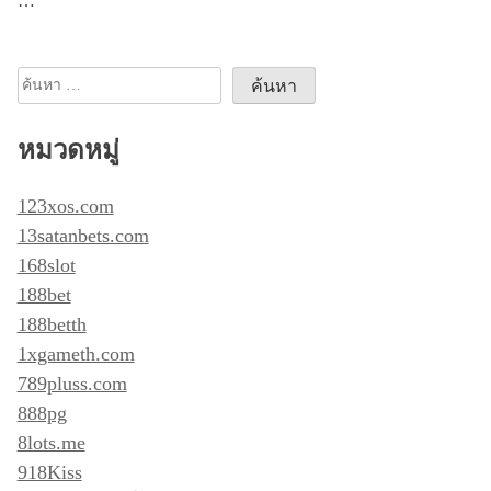
…
ค้นหา
สำหรับ:
หมวดหมู่
123xos.com
13satanbets.com
168slot
188bet
188betth
1xgameth.com
789pluss.com
888pg
8lots.me
918Kiss