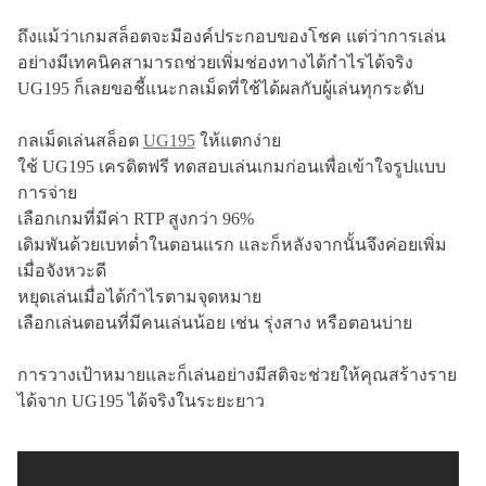
ถึงแม้ว่าเกมสล็อตจะมีองค์ประกอบของโชค แต่ว่าการเล่น
อย่างมีเทคนิคสามารถช่วยเพิ่มช่องทางได้กำไรได้จริง
UG195 ก็เลยขอชี้แนะกลเม็ดที่ใช้ได้ผลกับผู้เล่นทุกระดับ
กลเม็ดเล่นสล็อต
UG195
ให้แตกง่าย
ใช้ UG195 เครดิตฟรี ทดสอบเล่นเกมก่อนเพื่อเข้าใจรูปแบบ
การจ่าย
เลือกเกมที่มีค่า RTP สูงกว่า 96%
เดิมพันด้วยเบทต่ำในตอนแรก และก็หลังจากนั้นจึงค่อยเพิ่ม
เมื่อจังหวะดี
หยุดเล่นเมื่อได้กำไรตามจุดหมาย
เลือกเล่นตอนที่มีคนเล่นน้อย เช่น รุ่งสาง หรือตอนบ่าย
การวางเป้าหมายและก็เล่นอย่างมีสติจะช่วยให้คุณสร้างราย
ได้จาก UG195 ได้จริงในระยะยาว