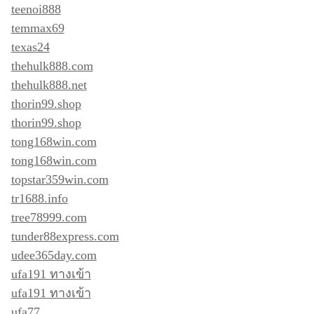
teenoi888
temmax69
texas24
thehulk888.com
thehulk888.net
thorin99.shop
thorin99.shop
tong168win.com
tong168win.com
topstar359win.com
tr1688.info
tree78999.com
tunder88express.com
udee365day.com
ufa191 ทางเข้า
ufa191 ทางเข้า
ufa77