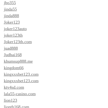
jbo355
jinda55
jinda888
Joker123
joker123auto
joker123th
Joker123th.com
juad888
Judhai168
khumsup888.me
kingdom66
kingxxxbet123.com
kingxxxbet123.com
ktv4sd.com
lala55-casino.com
lion123
lionth168.com