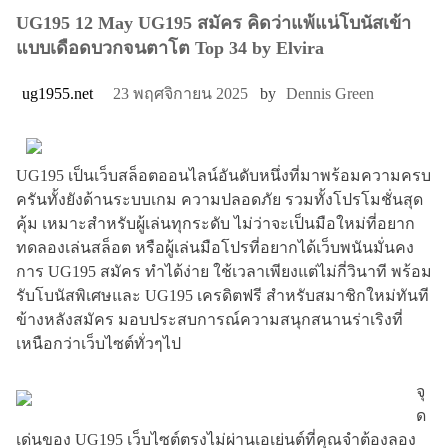
UG195 12 May UG195 สมัคร คิดว่าแพ้แน่โบนัสเข้า
แบบเดือดบวกจนตาโต Top 34 by Elvira
ug1955.net
23 พฤศจิกายน 2025
by
Dennis Green
UG195 เป็นเว็บสล็อตออนไลน์อันดับหนึ่งที่มาพร้อมความครบ
ครันทั้งยังด้านระบบเกม ความปลอดภัย รวมทั้งโปรโมชั่นสุด
คุ้ม เหมาะสำหรับผู้เล่นทุกระดับ ไม่ว่าจะเป็นมือใหม่ที่อยาก
ทดลองเล่นสล็อต หรือผู้เล่นมือโปรที่อยากได้เว็บพนันมั่นคง
การ UG195 สมัคร ทำได้ง่าย ใช้เวลาเพียงแต่ไม่กี่วินาที พร้อม
รับโบนัสพิเศษและ UG195 เครดิตฟรี สำหรับสมาชิกใหม่ทันที
ข้างหลังสมัคร มอบประสบการณ์ความสนุกสนานร่าเริงที่
เหนือกว่าเว็บไซต์ทั่วๆไป
จุ
ด
เด่นของ UG195 เว็บไซต์ตรงไม่ผ่านเอเย่นต์ที่คุณจำต้องลอง