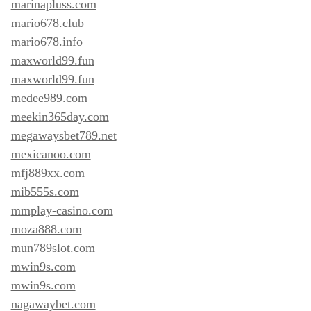
marinapluss.com
mario678.club
mario678.info
maxworld99.fun
maxworld99.fun
medee989.com
meekin365day.com
megawaysbet789.net
mexicanoo.com
mfj889xx.com
mib555s.com
mmplay-casino.com
moza888.com
mun789slot.com
mwin9s.com
mwin9s.com
nagawaybet.com