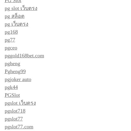
PG Slot
pg slot เว็บตรง
pg สล็อต
pg เว็บตรง
pg168
pg77
pgceo
pggold168bet.com
pgheng
Pgheng99
pgjoker auto
pgk44
PGSlot
pgslot เว็บตรง
pgslot718
pgslot77
pgslot77.com