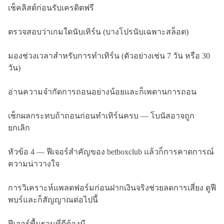
เช็คลิสต์ก่อนรับเครดิตฟรี
ตรวจสอบว่าเกมใดนับเทิร์น (บางโปรนับเฉพาะสล็อต)
มองช่วงเวลาสำหรับการทำเทิร์น (ตัวอย่างเช่น 7 วัน หรือ 30
วัน)
อ่านความจำกัดการถอนอย่างน้อยและก็เพดานการถอน
เช็กผลกระทบถ้าถอนก่อนทำเทิร์นครบ — โบนัสอาจถูก
ยกเลิก
หัวข้อ 4 — ฟีเจอร์สำคัญของ betboxclub แล้วก็การคาดการณ์
ความน่าวางใจ
การวิเคราะห์แพลตฟอร์มก่อนฝากเงินจริงช่วยลดการเสี่ยง ดูฟี
พบร์และก็สัญญาณต่อไปนี้
ฟีเจอร์พื้นฐานที่ดีต้องมี