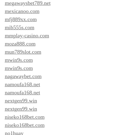
megawaysbet789.net
mexicanoo.com
mfj889xx.com
mib555s.com
mmplay-casino.com
moza888.com
mun789slot.com
mwin9s.com
mwin9s.com
nagawaybet.com
namoufa168.net
namoufa168.net
nextgen99.win
nextgen99.win
niseko168bet.com
niseko168bet.com
no1huay