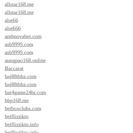
allstar168.me
allstar168.me
alot66
alot666
ambnovabet.com
asb9999.com
asb9999.com
aungpao168.online
Baccarat
baj88thbz.com
baj88thbz.com
bar4game24hr.com
bbp168.me
betboxclubs.com
betflixtikto
betflixtikto.info
betflixtikto.info