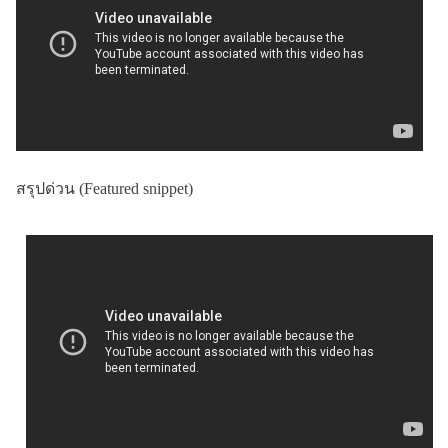
สรุปด่วน (Featured snippet)