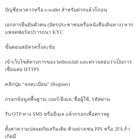
บัญชีธนาคารหรือ e-wallet สำหรับฝากแล้วก็ถอน
เอกสารยืนยันตัวตน (บัตรประชาชนหรือหนังสือเดินทาง) หาก
แพลตฟอร์มปรารถนา KYC
ขั้นตอนสมัครครั้งละข้อ
เข้าเว็บไซต์ทางการของ betboxclub และตรวจสอบว่าเป็นการ
เชื่อมต่อ HTTPS
คลิกปุ่ม “ลงทะเบียน” (Register)
กรอกข้อมูลพื้นฐาน: เบอร์/อีเมล, ชื่อผู้ใช้, รหัสผ่าน
รับ OTP ทาง SMS หรืออีเมล แล้วกรอกเพื่อตรวจดู
ตั้งค่าความปลอดภัยเสริมเติม ตัวอย่างเช่น PIN หรือ 2FA ถ้า
เกิดมี