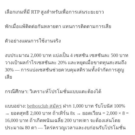
เลือกเกมที่มี RTP สูงสำหรับเพื่อการเล่นระยะยาว
พักเมื่อแพ้ติดต่อกันหลายตา แทนการติดตามการเสีย
ตัวอย่างแผนการใช้งานจริง
งบประมาณ 2,000 บาท แบ่งเป็น 4 เซสชัน เซสชันละ 500 บาท
วางเป้าผลกำไรเซสชันละ 20% และหยุดเมื่อขาดทุนสะสมถึง
30% — การแบ่งเซสชันช่วยควบคุมสติรวมทั้งจำกัดการสูญ
เสีย
กรณีศึกษา: วิเคราะห์โปรโมชั่นแบบแตะต้องได้
แบบอย่าง:
betboxclub สมัคร
ฝาก 1,000 บาท รับโบนัส 100%
→ ยอดสุทธิ 2,000 บาท ถ้าเทิร์น 8x → ยอดเวียน = 2,000 × 8 =
16,000 บาท ถ้าเกิดพนันเฉลี่ย 200 บาท/ตา จะต้องเล่นโดย
ประมาณ 80 ตา — ใคร่ครวญเวลาและงบก่อนรับโปรโมชั่น