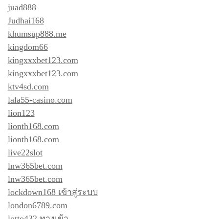
juad888
Judhai168
khumsup888.me
kingdom66
kingxxxbet123.com
kingxxxbet123.com
ktv4sd.com
lala55-casino.com
lion123
lionth168.com
lionth168.com
live22slot
lnw365bet.com
lnw365bet.com
lockdown168 เข้าสู่ระบบ
london6789.com
lotto432 ทางเข้า