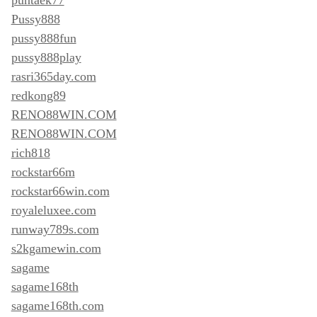
Pussy888
pussy888fun
pussy888play
rasri365day.com
redkong89
RENO88WIN.COM
RENO88WIN.COM
rich818
rockstar66m
rockstar66win.com
royaleluxee.com
runway789s.com
s2kgamewin.com
sagame
sagame168th
sagame168th.com