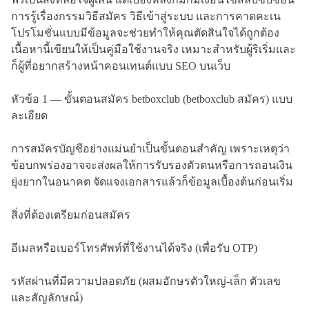
การรู้เรื่องกรรมวิธีสมัคร วิธีเข้าสู่ระบบ และการคาดคะเน
โปรโมชั่นแบบมีข้อมูลจะช่วยทำให้คุณตัดสินใจได้ถูกต้อง
เนื้อหานี้เขียนให้เป็นคู่มือใช้งานจริง เหมาะสำหรับผู้ริเริ่มและ
ก็ผู้ที่อยากสร้างหน้าคอนเทนต์แบบ SEO บนเว็บ
หัวข้อ 1 — ขั้นตอนสมัคร betboxclub (betboxclub สมัคร) แบบ
ละเอียด
การสมัครบัญชีอย่างแม่นยำเป็นขั้นตอนสำคัญ เพราะเหตุว่า
ข้อบกพร่องอาจจะส่งผลให้การรับรองตัวตนหรือการถอนเงิน
ยุ่งยากในอนาคต จัดแจงเอกสารแล้วก็ข้อมูลเบื้องต้นก่อนเริ่ม
สิ่งที่ต้องเตรียมก่อนสมัคร
อีเมลหรือเบอร์โทรศัพท์ที่ใช้งานได้จริง (เพื่อรับ OTP)
รหัสผ่านที่มีความปลอดภัย (ผสมอักษรตัวใหญ่-เล็ก ตัวเลข
และสัญลักษณ์)