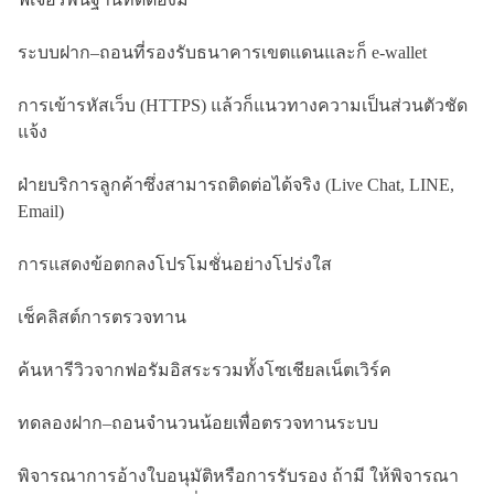
ระบบฝาก–ถอนที่รองรับธนาคารเขตแดนและก็ e-wallet
การเข้ารหัสเว็บ (HTTPS) แล้วก็แนวทางความเป็นส่วนตัวชัด
แจ้ง
ฝ่ายบริการลูกค้าซึ่งสามารถติดต่อได้จริง (Live Chat, LINE,
Email)
การแสดงข้อตกลงโปรโมชั่นอย่างโปร่งใส
เช็คลิสต์การตรวจทาน
ค้นหารีวิวจากฟอรัมอิสระรวมทั้งโซเชียลเน็ตเวิร์ค
ทดลองฝาก–ถอนจำนวนน้อยเพื่อตรวจทานระบบ
พิจารณาการอ้างใบอนุมัติหรือการรับรอง ถ้ามี ให้พิจารณา