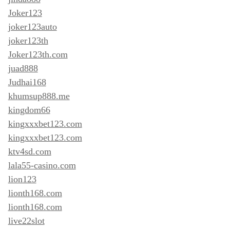
Joker123
joker123auto
joker123th
Joker123th.com
juad888
Judhai168
khumsup888.me
kingdom66
kingxxxbet123.com
kingxxxbet123.com
ktv4sd.com
lala55-casino.com
lion123
lionth168.com
lionth168.com
live22slot