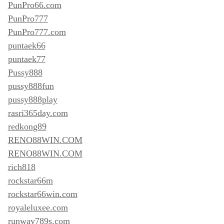
PunPro66.com
PunPro777
PunPro777.com
puntaek66
puntaek77
Pussy888
pussy888fun
pussy888play
rasri365day.com
redkong89
RENO88WIN.COM
RENO88WIN.COM
rich818
rockstar66m
rockstar66win.com
royaleluxee.com
runway789s.com