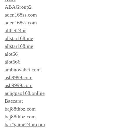
ABAGroup2
aden168ss.com
aden168ss.com
allbet24hr
allstar168.me
allstar168.me
alot66
alot666
ambnovabet.com
asb9999.com
asb9999.com
aungpao168.online
Baccarat
baj88thbz.com
baj88thbz.com
bar4game24hr.com