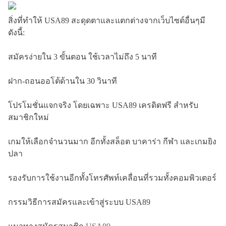
สิ่งที่ทำให้ USA89 สะดุดตาและแตกต่างจากเว็บไซต์อื่นๆมี
ดังนี้:
สมัครง่ายใน 3 ขั้นตอน ใช้เวลาไม่ถึง 5 นาที
ฝาก-ถอนออโต้ด้านใน 30 วินาที
โปรโมชั่นแจกจริง โดยเฉพาะ USA89 เครดิตฟรี สำหรับ
สมาชิกใหม่
เกมให้เลือกจำนวนมาก อีกทั้งสล็อต บาคาร่า กีฬา และเกมยิง
ปลา
รองรับการใช้งานอีกทั้งโทรศัพท์เคลื่อนที่รวมทั้งคอมพิวเตอร์
กรรมวิธีการสมัครและเข้าสู่ระบบ USA89