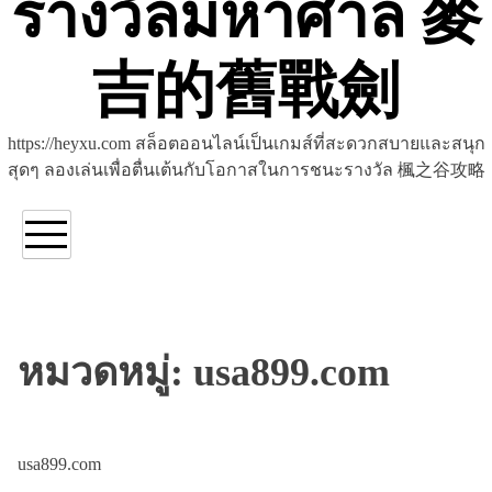
รางวัลมหาศาล 麥
吉的舊戰劍
https://heyxu.com สล็อตออนไลน์เป็นเกมส์ที่สะดวกสบายและสนุก
สุดๆ ลองเล่นเพื่อตื่นเต้นกับโอกาสในการชนะรางวัล 楓之谷攻略
หมวดหมู่:
usa899.com
usa899.com