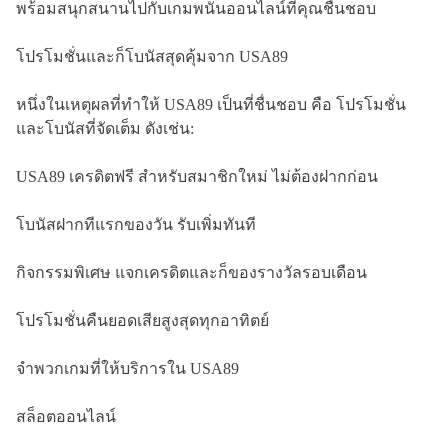
พร้อมสนุกสนานไปกับเกมพนันออนไลน์ที่คุณชื่นชอบ
โปรโมชั่นและก็โบนัสสุดคุ้มจาก USA89
หนึ่งในเหตุผลที่ทำให้ USA89 เป็นที่ชื่นชอบ คือ โปรโมชั่น
และโบนัสที่จัดเต็ม ดังเช่น:
USA89 เครดิตฟรี สำหรับสมาชิกใหม่ ไม่ต้องฝากก่อน
โบนัสฝากทีแรกของวัน รับเพิ่มทันที
กิจกรรมพิเศษ แจกเครดิตและก็ของรางวัลรอบเดือน
โปรโมชั่นคืนยอดเสียสูงสุดทุกอาทิตย์
จำพวกเกมที่ให้บริการใน USA89
สล็อตออนไลน์