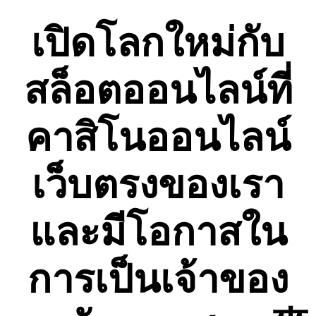
Skip
to
เปิดโลกใหม่กับ
content
สล็อตออนไลน์ที่
คาสิโนออนไลน์
เว็บตรงของเรา
และมีโอกาสใน
การเป็นเจ้าของ