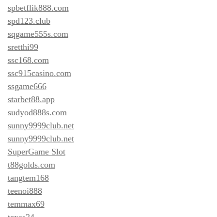
spbetflik888.com
spd123.club
sqgame555s.com
sretthi99
ssc168.com
ssc915casino.com
ssgame666
starbet88.app
sudyod888s.com
sunny9999club.net
sunny9999club.net
SuperGame Slot
t88golds.com
tangtem168
teenoi888
temmax69
texas24