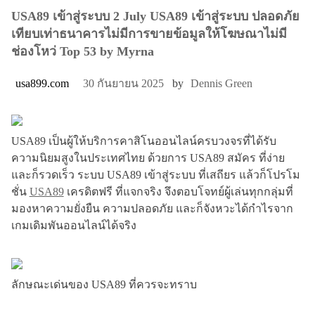
USA89 เข้าสู่ระบบ 2 July USA89 เข้าสู่ระบบ ปลอดภัย
เทียบเท่าธนาคารไม่มีการขายข้อมูลให้โฆษณาไม่มี
ช่องโหว่ Top 53 by Myrna
usa899.com
30 กันยายน 2025
by
Dennis Green
USA89 เป็นผู้ให้บริการคาสิโนออนไลน์ครบวงจรที่ได้รับ
ความนิยมสูงในประเทศไทย ด้วยการ USA89 สมัคร ที่ง่าย
และก็รวดเร็ว ระบบ USA89 เข้าสู่ระบบ ที่เสถียร แล้วก็โปรโม
ชั่น
USA89
เครดิตฟรี ที่แจกจริง จึงตอบโจทย์ผู้เล่นทุกกลุ่มที่
มองหาความยั่งยืน ความปลอดภัย และก็จังหวะได้กำไรจาก
เกมเดิมพันออนไลน์ได้จริง
ลักษณะเด่นของ USA89 ที่ควรจะทราบ