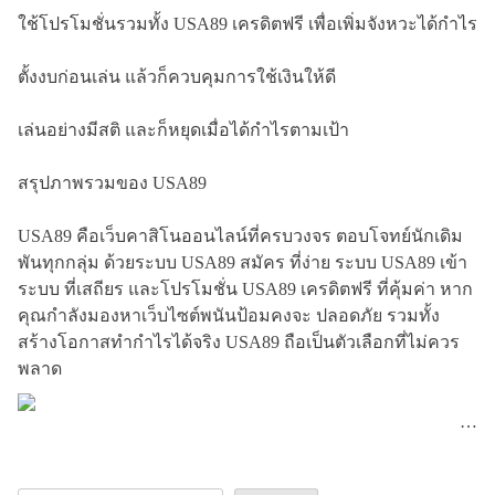
ใช้โปรโมชั่นรวมทั้ง USA89 เครดิตฟรี เพื่อเพิ่มจังหวะได้กำไร
ตั้งงบก่อนเล่น แล้วก็ควบคุมการใช้เงินให้ดี
เล่นอย่างมีสติ และก็หยุดเมื่อได้กำไรตามเป้า
สรุปภาพรวมของ USA89
USA89 คือเว็บคาสิโนออนไลน์ที่ครบวงจร ตอบโจทย์นักเดิม
พันทุกกลุ่ม ด้วยระบบ USA89 สมัคร ที่ง่าย ระบบ USA89 เข้า
ระบบ ที่เสถียร และโปรโมชั่น USA89 เครดิตฟรี ที่คุ้มค่า หาก
คุณกำลังมองหาเว็บไซต์พนันป้อมคงจะ ปลอดภัย รวมทั้ง
สร้างโอกาสทำกำไรได้จริง USA89 ถือเป็นตัวเลือกที่ไม่ควร
พลาด
…