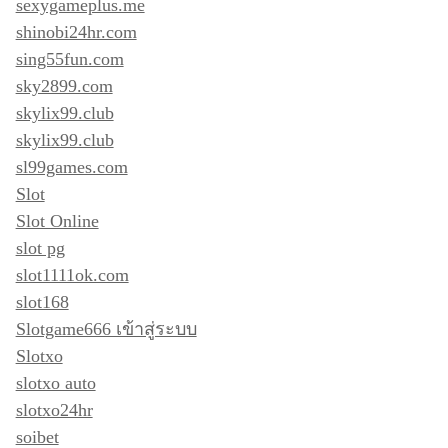
sexygameplus.me
shinobi24hr.com
sing55fun.com
sky2899.com
skylix99.club
skylix99.club
sl99games.com
Slot
Slot Online
slot pg
slot1111ok.com
slot168
Slotgame666 เข้าสู่ระบบ
Slotxo
slotxo auto
slotxo24hr
soibet