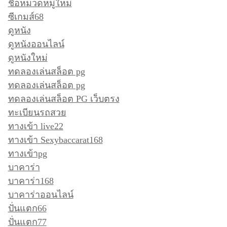
ชื่อหมวดหมู่ใหม่
ซีเกมส์68
ดูหนัง
ดูหนังออนไลน์
ดูหนังใหม่
ทดลองเล่นสล็อต pg
ทดลองเล่นสล็อต pg
ทดลองเล่นสล็อต PG เว็บตรง
ทะเบียนรถสวย
ทางเข้า live22
ทางเข้า Sexybaccarat168
ทางเข้าpg
บาคาร่า
บาคาร่า168
บาคาร่าออนไลน์
ปั่นแตก66
ปั่นแตก77