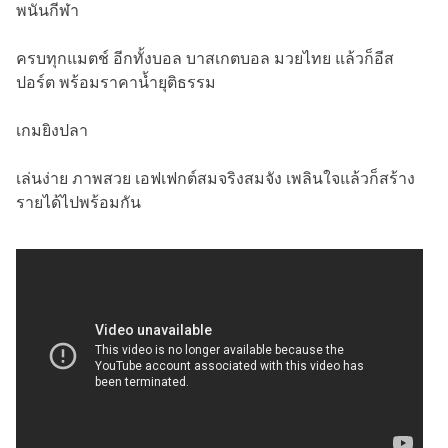
พนันกีฬา
ครบทุกแมตช์ อีกทั้งบอล บาสเกตบอล มวยไทย แล้วก็อีส
ปอร์ต พร้อมราคาน้ำยุติธรรม
เกมยิงปลา
เล่นง่าย ภาพสวย เอฟเฟกต์สมจริงสมจัง เพลินใจแล้วก็สร้าง
รายได้ไปพร้อมกัน