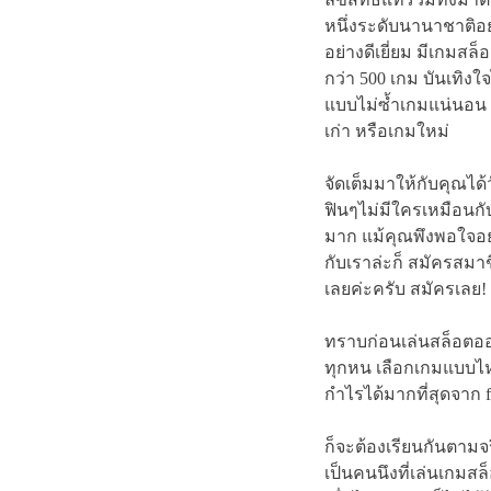
หนึ่งระดับนานาชาติอ
อย่างดีเยี่ยม มีเกมสล
กว่า 500 เกม บันเทิงใ
แบบไม่ซ้ำเกมแน่นอน 
เก่า หรือเกมใหม่
จัดเต็มมาให้กับคุณได้
ฟินๆไม่มีใครเหมือนก
มาก แม้คุณพึงพอใจอ
กับเราล่ะก็ สมัครสม
เลยค่ะครับ สมัครเลย!
ทราบก่อนเล่นสล็อตอ
ทุกหน เลือกเกมแบบไ
กำไรได้มากที่สุดจาก fu
ก็จะต้องเรียนกันตามจ
เป็นคนนึงที่เล่นเกม