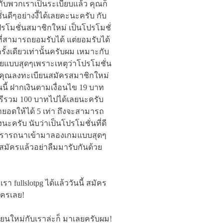
ับพวกเราเป็นระเบียบแล้ว คุณก็
ดีๆอย่างงี้ได้เลยคะนะครับ กับ
 โปรโมชั่นสมาชิกใหม่ เป็นโปรโมชั่
ที่สามารถยอมรับได้ แต่ยอมรับได้
ั้งเดียวเท่านั้นครับผม เหมาะกับ
ยแบบสุดๆเพราะเหตุว่าโปรโมชั่น
งแต่คุณลงทะเบียนสมัครสมาชิกใหม่
นี้ ฝากเงินตามเงื่อนไข 19 บาท
สฟรีรวม 100 บาทไปได้เลยนะครับ
ำยอดให้ได้ 5 เท่า ถึงจะสามารถ
นะครับ นับว่าเป็นโปรโมชั่นที่ดี
่ปรารถนาเข้ามาลองเกมแบบสุดๆ
สมัครแล้วอย่าลืมมารับกันด้วย
า fullslotpg ได้แล้ววันนี้ สมัคร
มัครเลย!
บียนใหม่กับเราล่ะก็ มาเลยครับผม!