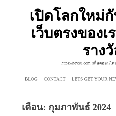
Skip
to
เปิดโลกใหม่ก
content
เว็บตรงของเ
ราง
https://heyxu.com สล็อตออน
BLOG
CONTACT
LETS GET YOUR NE
เดือน:
กุมภาพันธ์ 2024