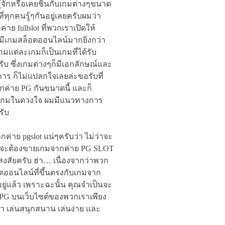
้รู้จักหรือเคยชินกับเกมต่างๆขนาด
ที่ทุกคนรู้ๆกันอยู่เลยครับผมว่า
ย fullslot ที่พวกเราเปิดให้
 มีเกมสล็อตออนไลน์มากยิ่งกว่า
ถมแต่ละเกมก็เป็นเกมที่ได้รับ
บ ซึ่งเกมต่างๆก็มีเอกลักษณ์และ
ร ก็ไม่แปลกใจเลยล่ะขอรับที่
่าย PG กันขนาดนี้ และก็
มีเกมในดวงใจ ผมมีแนวทางการ
รับ
่าย pgslot แน่ๆครับว่า ไม่ว่าจะ
็นจะต้องขายเกมจากค่าย PG SLOT
สงสัยครับ ฮ่า… เนื่องจากว่าพวก
็อตออนไลน์ที่ขึ้นตรงกับเกมจาก
อยู่แล้ว เพราะฉะนั้น คุณจำเป็นจะ
 PG บนเว็บไซต์ของพวกเราเพียง
่า เล่นสนุกสนาน เล่นง่าย และ