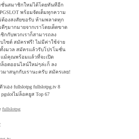
ชั่นสมาชิกใหม่ได้โดยทันทีอีก
า PGSLOT พร้อมจัดเต็มทุกความ
ม่ต้องสงสัยขอรับ ห้ามพลาดทุก
มดีๆมากมายจากเราโดยเด็ดขาด
าชิกกับพวกเราก็สามารถลง
็บไซต์ สมัครฟรี! ไม่มีค่าใช้จ่าย
ั้งมวล สมัครแล้วรับโปรโมชั่น
 แม้คุณพร้อมแล้วที่จะเปิด
็อตออนไลน์ใหม่ๆล่ะก็ ลง
้วมาสนุกกับเรานะครับ สมัครเลย!
วเอง fullslotpg fullslotpg.tv 8
pgslotไม่ล็อคยูส Top 67
e
fullslotpg
v
tpg-tv