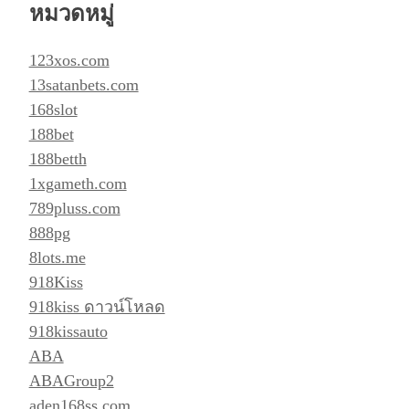
หมวดหมู่
123xos.com
13satanbets.com
168slot
188bet
188betth
1xgameth.com
789pluss.com
888pg
8lots.me
918Kiss
918kiss ดาวน์โหลด
918kissauto
ABA
ABAGroup2
aden168ss.com