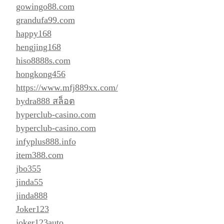
gowingo88.com
grandufa99.com
happy168
hengjing168
hiso8888s.com
hongkong456
https://www.mfj889xx.com/
hydra888 สล็อต
hyperclub-casino.com
hyperclub-casino.com
infyplus888.info
item388.com
jbo355
jinda55
jinda888
Joker123
joker123auto