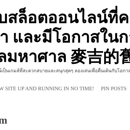
ับสล็อตออนไลน์ที่
รา และมีโอกาสในกา
วัลมหาศาล 麥吉
ไลน์เป็นเกมส์ที่สะดวกสบายและสนุกสุดๆ ลองเล่นเพื่อตื่นเต้นก
W SITE UP AND RUNNING IN NO TIME!
PIN POSTS
om