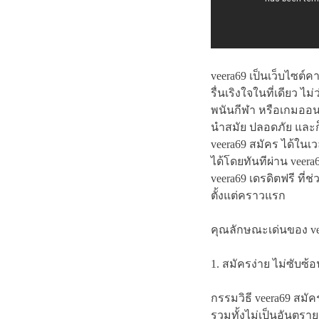
veera69 เป็นเว็บไซต์
รื่นเริงใจในที่เดียว 
พนันกีฬา หรือเกมออนไล
นำสมัย ปลอดภัย และก
veera69 สมัคร ได้ในเว
ได้โดยทันทีผ่าน veera
veera69 เดรดิตฟรี ที่
ตั้งแต่คราวแรก
คุณลักษณะเด่นของ ve
1. สมัครง่าย ไม่ซับซ้
กรรมวิธี veera69 สมัค
รวมทั้งไม่เป็นอันตราย