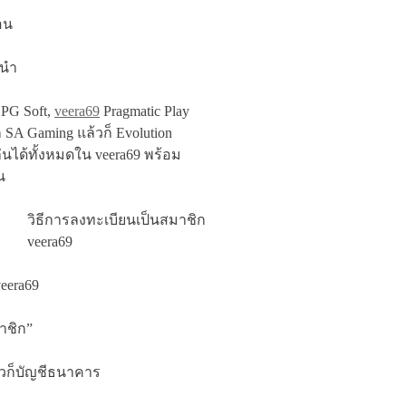
อน
นนำ
 PG Soft,
veera69
Pragmatic Play
SA Gaming แล้วก็ Evolution
นได้ทั้งหมดใน veera69 พร้อม
น
วิธีการลงทะเบียนเป็นสมาชิก
veera69
veera69
าชิก”
้วก็บัญชีธนาคาร