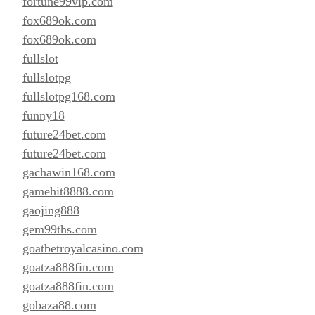
fortune99vip.com
fox689ok.com
fox689ok.com
fullslot
fullslotpg
fullslotpg168.com
funny18
future24bet.com
future24bet.com
gachawin168.com
gamehit8888.com
gaojing888
gem99ths.com
goatbetroyalcasino.com
goatza888fin.com
goatza888fin.com
gobaza88.com