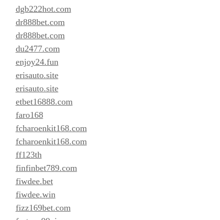
dgb222hot.com
dr888bet.com
dr888bet.com
du2477.com
enjoy24.fun
erisauto.site
erisauto.site
etbet16888.com
faro168
fcharoenkit168.com
fcharoenkit168.com
ff123th
finfinbet789.com
fiwdee.bet
fiwdee.win
fizz169bet.com