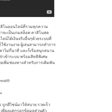
คาสิโนออนไลน์ที่รวมทุกความ
ไม่ว่าจะเป็นเกมสล็อต คาสิโนสด
น์ได้เงินจริงอื่นๆด้วยระบบที่
็ใช้งานง่าย ผู้เล่นสามารถทำการ
ลาไม่กี่นาที และก็เริ่มสนุกสนาน
69 เข้าระบบ พร้อมสิทธิพิเศษ
ช่วยเพิ่มช่องทางสำหรับการเดิมพัน
era69
อน
ร ถูกดีไซน์มาให้สบาย รวดเร็ว
 เพียงแค่กรอกข้อมูลส่วนตัว