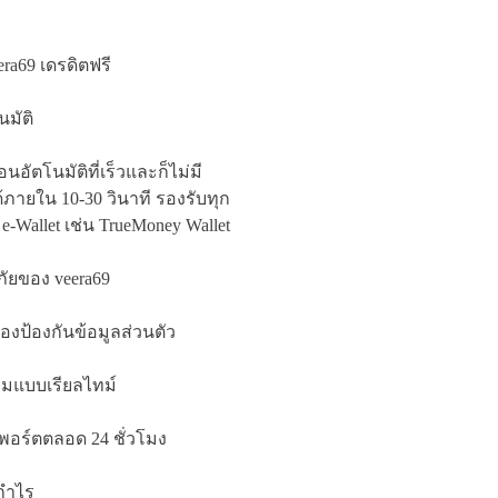
era69 เดรดิตฟรี
มัติ
อัตโนมัติที่เร็วและก็ไม่มี
ภายใน 10-30 วินาที รองรับทุก
e-Wallet เช่น TrueMoney Wallet
ยของ veera69
องป้องกันข้อมูลส่วนตัว
มแบบเรียลไทม์
พอร์ตตลอด 24 ชั่วโมง
้กำไร