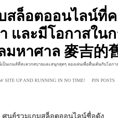
ับสล็อตออนไลน์ที่
รา และมีโอกาสในกา
วัลมหาศาล 麥吉
ไลน์เป็นเกมส์ที่สะดวกสบายและสนุกสุดๆ ลองเล่นเพื่อตื่นเต้นก
W SITE UP AND RUNNING IN NO TIME!
PIN POSTS
 ศูนย์รวมเกมสล็อตออนไลน์ชื่อดัง