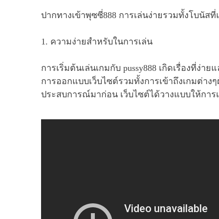
ปากทางเข้าพุซซี่888 การเล่นง่ายรวมทั้งโบนัสท
1. ความง่ายสำหรับในการเล่น
การเริ่มต้นเล่นเกมกับ pussy888 เกิดเรื่องที่ง่ายแ
การออกแบบเว็บไซต์รวมทั้งการเข้าถึงเกมต่างๆผู
ประสบการณ์มาก่อน เว็บไซต์ได้วางแบบให้การ