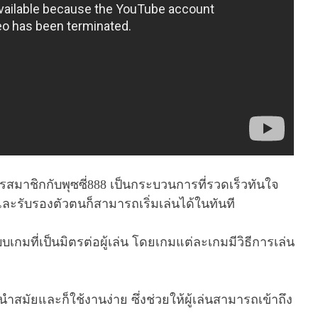
รสมาชิกกับพุซซี่888 เป็นกระบวนการที่รวดเร็วทันใจ
ละรับรองตัวตนก็สามารถเริ่มเล่นได้ในทันที
บบเกมที่เป็นมิตรต่อผู้เล่น โดยเกมแต่ละเกมมีวิธีการเล่น
่นำสมัยและก็ใช้งานง่าย ซึ่งช่วยให้ผู้เล่นสามารถเข้าถึง