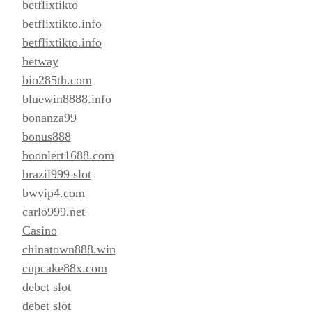
betflixtikto
betflixtikto.info
betflixtikto.info
betway
bio285th.com
bluewin8888.info
bonanza99
bonus888
boonlert1688.com
brazil999 slot
bwvip4.com
carlo999.net
Casino
chinatown888.win
cupcake88x.com
debet slot
debet slot