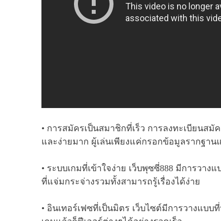
• การสมัครเป็นสมาชิกที่เร็ว การลงทะเบียนสมัค
และง่ายมาก ผู้เล่นเพียงแค่กรอกข้อมูลรากฐานแ
• ระบบเกมที่เข้าใจง่าย เว็บพุซซี่888 มีการวางแ
ที่แจ่มกระจ่างรวมทั้งสามารถรู้เรื่องได้ง่าย
• อินเทอร์เฟซที่เป็นมิตร เว็บไซต์มีการวางแบบที