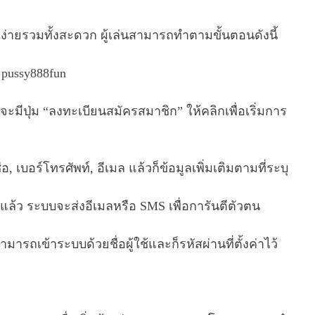
่ง่ายรวมทั้งสะดวก ผู้เล่นสามารถทำตามขั้นตอนดังนี้
ง pussy888fun
จะมีปุ่ม “ลงทะเบียนสมัครสมาชิก” ให้คลิกเพื่อเริ่มการ
่อ, เบอร์โทรศัพท์, อีเมล แล้วก็ข้อมูลเพิ่มเติมตามที่ระบุ
แล้ว ระบบจะส่งอีเมลหรือ SMS เพื่อการันตีตัวตน
ามารถเข้าระบบด้วยชื่อผู้ใช้และก็รหัสผ่านที่ตั้งค่าไว้