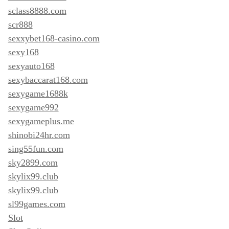
sclass8888.com
scr888
sexxybet168-casino.com
sexy168
sexyauto168
sexybaccarat168.com
sexygame1688k
sexygame992
sexygameplus.me
shinobi24hr.com
sing55fun.com
sky2899.com
skylix99.club
skylix99.club
sl99games.com
Slot