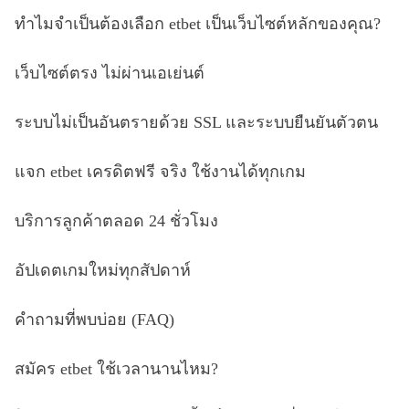
ทำไมจำเป็นต้องเลือก etbet เป็นเว็บไซต์หลักของคุณ?
เว็บไซต์ตรง ไม่ผ่านเอเย่นต์
ระบบไม่เป็นอันตรายด้วย SSL และระบบยืนยันตัวตน
แจก etbet เครดิตฟรี จริง ใช้งานได้ทุกเกม
บริการลูกค้าตลอด 24 ชั่วโมง
อัปเดตเกมใหม่ทุกสัปดาห์
คำถามที่พบบ่อย (FAQ)
สมัคร etbet ใช้เวลานานไหม?