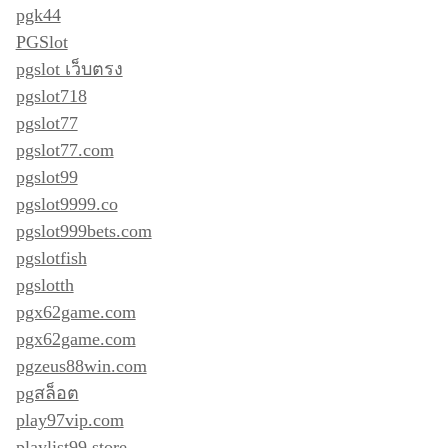
pgk44
PGSlot
pgslot เว็บตรง
pgslot718
pgslot77
pgslot77.com
pgslot99
pgslot9999.co
pgslot999bets.com
pgslotfish
pgslotth
pgx62game.com
pgx62game.com
pgzeus88win.com
pgสล็อต
play97vip.com
playlist99.store