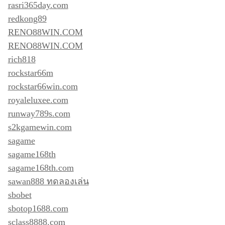
rasri365day.com
redkong89
RENO88WIN.COM
RENO88WIN.COM
rich818
rockstar66m
rockstar66win.com
royaleluxee.com
runway789s.com
s2kgamewin.com
sagame
sagame168th
sagame168th.com
sawan888 ทดลองเล่น
sbobet
sbotop1688.com
sclass8888.com