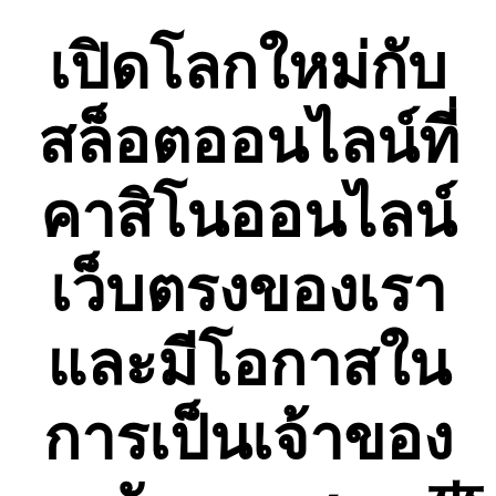
Skip
to
เปิดโลกใหม่กับ
content
สล็อตออนไลน์ที่
คาสิโนออนไลน์
เว็บตรงของเรา
และมีโอกาสใน
การเป็นเจ้าของ