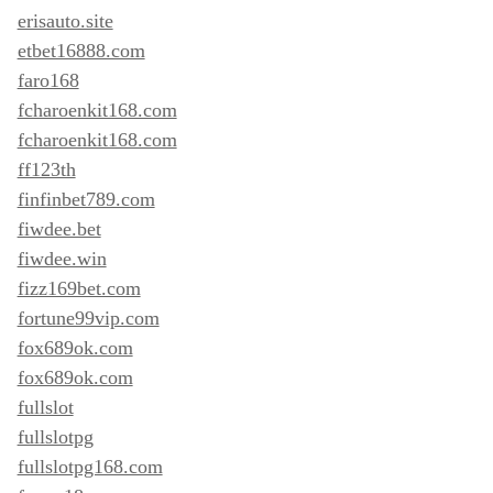
erisauto.site
etbet16888.com
faro168
fcharoenkit168.com
fcharoenkit168.com
ff123th
finfinbet789.com
fiwdee.bet
fiwdee.win
fizz169bet.com
fortune99vip.com
fox689ok.com
fox689ok.com
fullslot
fullslotpg
fullslotpg168.com