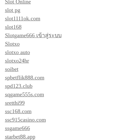
Slot Online
slot pg
slot1111ok.com
slot168
Slotgame666 เข้าสู่ระบบ
Slotxo
slotxo auto
slotxo24hr
soibet
spbetflik888.com
spd123.club
sqgame555s.com
sretthi99
ssc168.com
ssc915casino.com
ssgame666
starbet88.app