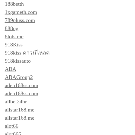
188betth
1xgameth.com
789pluss.com
888pg
8lots.me
918Kiss
918kiss ดาวน์โหลด
918kissauto
ABA
ABAGroup2
aden168ss.com
aden168ss.com
allbet24hr
allstar168.me
allstar168.me
alot66
alot666