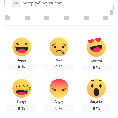
noreply@heyxu.com
Happy
Sad
Excited
0
%
0
%
0
%
Sleepy
Angry
Surprise
0
%
0
%
0
%