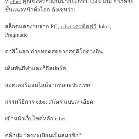
ที่
etbet
คุณจะพบกับเกมมากยิ่งกว่า 1,500 เกม จากค่าย
ชั้นแนวหน้าทั้งโลก ดังเช่นว่า:
สล็อตแตกง่ายจาก PG,
etbet เครดิตฟรี
Joker,
Pragmatic
คาสิโนสด ถ่ายทอดสดจากสตูดิโอต่างถิ่น
เดิมพันกีฬาและก็อีสปอร์ต
ลอตเตอรี่ออนไลน์จากหลายประเทศ
กรรมวิธีการ etbet สมัคร แบบละเอียด
เข้าหน้าเว็บไซต์หลัก etbet
คลิกปุ่ม “ลงทะเบียนเป็นสมาชิก”