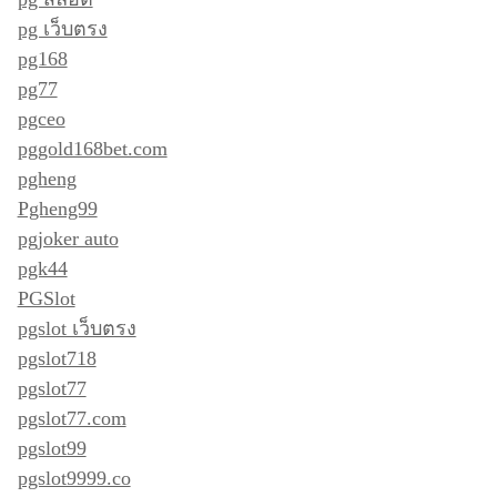
pg เว็บตรง
pg168
pg77
pgceo
pggold168bet.com
pgheng
Pgheng99
pgjoker auto
pgk44
PGSlot
pgslot เว็บตรง
pgslot718
pgslot77
pgslot77.com
pgslot99
pgslot9999.co