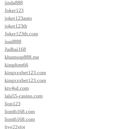
jinda888
Joker123
joker123auto
joker123th
Joker123th.com
juad888
Judhai168
khumsup888.me
kingdom66
kingxxxbet123.com
kingxxxbet123.com
ktv4sd.com
lala55-casino.com
lion123
lionth168.com
lionth168.com
live22slot