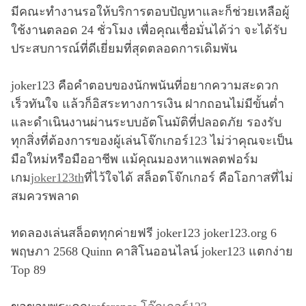
มีคณะทำงานรอให้บริการตอบปัญหาและก็ช่วยเหลือผู้
ใช้งานตลอด 24 ชั่วโมง เพื่อคุณเชื่อมั่นได้ว่า จะได้รับ
ประสบการณ์ที่ดีเยี่ยมที่สุดตลอดการเดิมพัน
joker123 คือคำตอบของนักพนันที่อยากความสะดวก
เร็วทันใจ แล้วก็อิสระทางการเงิน ฝากถอนไม่มีขั้นต่ำ
และดำเนินงานผ่านระบบอัตโนมัติที่ปลอดภัย รองรับ
ทุกสิ่งที่ต้องการของผู้เล่นโจ๊กเกอร์123 ไม่ว่าคุณจะเป็น
มือใหม่หรือมืออาชีพ แม้คุณมองหาแพลตฟอร์ม
เกม
joker123th
ที่ไว้ใจได้ สล็อตโจ๊กเกอร์ คือโอกาสที่ไม่
สมควรพลาด
ทดลองเล่นสล็อตทุกค่ายฟรี joker123 joker123.org 6
พฤษภา 2568 Quinn คาสิโนออนไลน์ joker123 แตกง่าย
Top 89