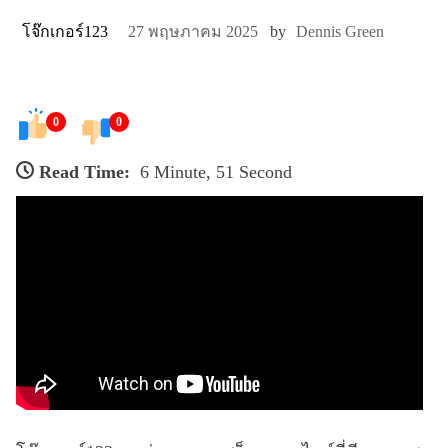
โจ๊กเกอร์123
27 พฤษภาคม 2025
by
Dennis Green
0
0
Read Time:
6 Minute, 51 Second