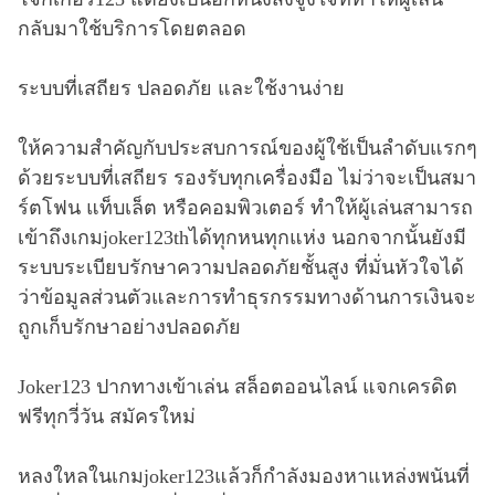
กลับมาใช้บริการโดยตลอด
ระบบที่เสถียร ปลอดภัย และใช้งานง่าย
ให้ความสำคัญกับประสบการณ์ของผู้ใช้เป็นลำดับแรกๆ
ด้วยระบบที่เสถียร รองรับทุกเครื่องมือ ไม่ว่าจะเป็นสมา
ร์ตโฟน แท็บเล็ต หรือคอมพิวเตอร์ ทำให้ผู้เล่นสามารถ
เข้าถึงเกมjoker123thได้ทุกหนทุกแห่ง นอกจากนั้นยังมี
ระบบระเบียบรักษาความปลอดภัยชั้นสูง ที่มั่นหัวใจได้
ว่าข้อมูลส่วนตัวและการทำธุรกรรมทางด้านการเงินจะ
ถูกเก็บรักษาอย่างปลอดภัย
Joker123 ปากทางเข้าเล่น สล็อตออนไลน์ แจกเครดิต
ฟรีทุกวี่วัน สมัครใหม่
หลงใหลในเกมjoker123แล้วก็กำลังมองหาแหล่งพนันที่