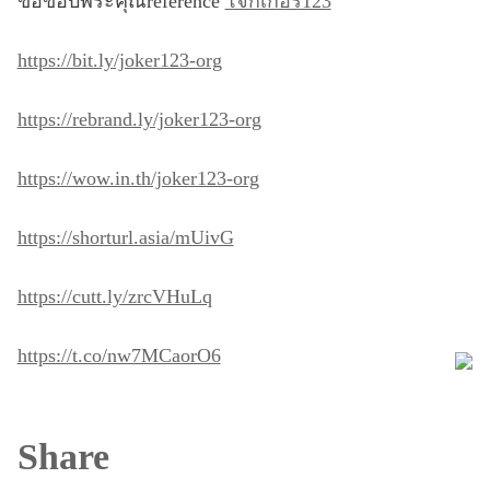
ขอขอบพระคุณreference
โจ๊กเกอร์123
https://bit.ly/joker123-org
https://rebrand.ly/joker123-org
https://wow.in.th/joker123-org
https://shorturl.asia/mUivG
https://cutt.ly/zrcVHuLq
https://t.co/nw7MCaorO6
Share