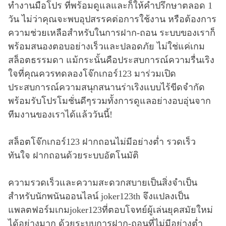
ทำงานมือโปร ที่พร้อมดูแลและก็ให้คำปรึกษาตลอด 1
วัน ไม่ว่าคุณจะพบอุปสรรคต่อการใช้งาน หรือต้องการ
ความช่วยเหลือสำหรับในการฝาก-ถอน ระบบของเราก็
พร้อมสนองตอบอย่างเร็วและปลอดภัย ไม่ใช่แค่เกม
สล็อตธรรมดา แม้กระนั้นคือประสบการณ์ความรื่นเริง
ใจที่คุณควรทดลองโจ๊กเกอร์123 มาร่วมเปิด
ประสบการณ์ความสนุกสนานร่าเริงแบบไร้ขีดจำกัด
พร้อมรับโปรโมชั่นดีๆรวมทั้งการดูแลอย่างอบอุ่นจาก
ทีมงานของเราได้แล้ววันนี้!
สล็อตโจ๊กเกอร์123 ฝากถอนไม่มีอย่างต่ำ รวดเร็ว
ทันใจ ฝากถอนด้วยระบบอัตโนมัติ
ความรวดเร็วและความสะดวกสบายเป็นสิ่งจำเป็น
สำหรับนักพนันออนไลน์ joker123th จึงแปลงเป็น
แพลตฟอร์มเกมjoker123ที่ตอบโจทย์ผู้เล่นยุคสมัยใหม่
ได้อย่างมาก ด้วยระบบการฝาก-ถอนที่ไม่มีอย่างต่ำ