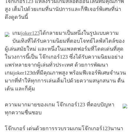
โจ๊กเกอร์123 แหล่งรวมเกมสล็อตออนไลน์ที่มีคุณภาพ
สูง เต็มไปด้วยเกมที่นานัปการและก็ฟีเจอร์พิเศษที่น่า
ดึงดูดวันนี้
เกม
joker123
ได้กลายมาเป็นหนึ่งในรูปแบบความ
บันเทิงที่ได้รับความนิยมที่ตอบโจทย์ไลฟ์สไตล์ของ
ผู้เล่นสมัยใหม่ และหนึ่งในแพลตฟอร์มที่โดดเด่นที่สุด
ในวงการนี้เป็น โจ๊กเกอร์123 ซึ่งได้รับความนิยมอย่าง
แพร่หลายจากผู้เล่นทั่วประเทศ ด้วยการพัฒนา
เกมjoker123thที่มีคุณภาพสูง พร้อมฟีเจอร์พิเศษจำนวน
มากที่ทำให้ทุกการเล่นเต็มไปด้วยความสนุกสนาน ตื่น
เต้น และก็คุ้ม
ความมากมายของเกม โจ๊กเกอร์123 ที่ตอบปัญหา
ทุกความชื่นชอบ
โจ๊กเกอร์ เด่นด้วยการรวบรวมเกมโจ๊กเกอร์123นานา