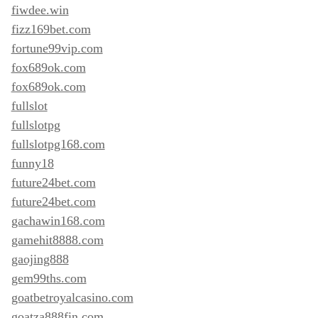
fiwdee.win
fizz169bet.com
fortune99vip.com
fox689ok.com
fox689ok.com
fullslot
fullslotpg
fullslotpg168.com
funny18
future24bet.com
future24bet.com
gachawin168.com
gamehit8888.com
gaojing888
gem99ths.com
goatbetroyalcasino.com
goatza888fin.com