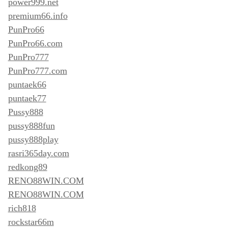
power999.net
premium66.info
PunPro66
PunPro66.com
PunPro777
PunPro777.com
puntaek66
puntaek77
Pussy888
pussy888fun
pussy888play
rasri365day.com
redkong89
RENO88WIN.COM
RENO88WIN.COM
rich818
rockstar66m