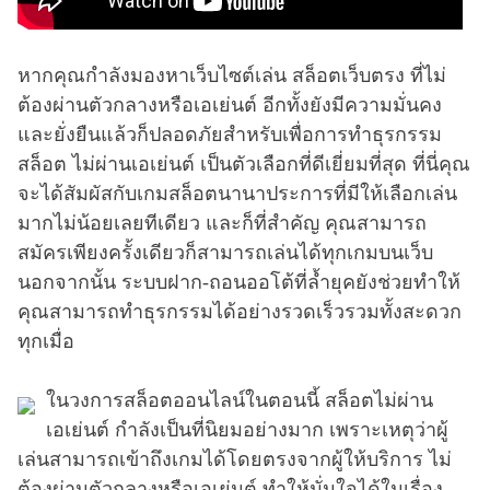
หากคุณกำลังมองหาเว็บไซต์เล่น สล็อตเว็บตรง ที่ไม่
ต้องผ่านตัวกลางหรือเอเย่นต์ อีกทั้งยังมีความมั่นคง
และยั่งยืนแล้วก็ปลอดภัยสำหรับเพื่อการทำธุรกรรม
สล็อต ไม่ผ่านเอเย่นต์ เป็นตัวเลือกที่ดีเยี่ยมที่สุด ที่นี่คุณ
จะได้สัมผัสกับเกมสล็อตนานาประการที่มีให้เลือกเล่น
มากไม่น้อยเลยทีเดียว และก็ที่สำคัญ คุณสามารถ
สมัครเพียงครั้งเดียวก็สามารถเล่นได้ทุกเกมบนเว็บ
นอกจากนั้น ระบบฝาก-ถอนออโต้ที่ล้ำยุคยังช่วยทำให้
คุณสามารถทำธุรกรรมได้อย่างรวดเร็วรวมทั้งสะดวก
ทุกเมื่อ
ในวงการสล็อตออนไลน์ในตอนนี้ สล็อตไม่ผ่าน
เอเย่นต์ กำลังเป็นที่นิยมอย่างมาก เพราะเหตุว่าผู้
เล่นสามารถเข้าถึงเกมได้โดยตรงจากผู้ให้บริการ ไม่
ต้องผ่านตัวกลางหรือเอเย่นต์ ทำให้มั่นใจได้ในเรื่อง