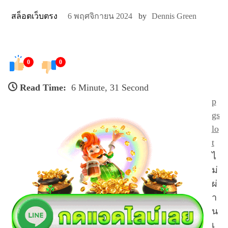
สล็อตเว็บตรง
6 พฤศจิกายน 2024
by
Dennis Green
0
0
Read Time:
6 Minute, 31 Second
p
gs
lo
t
ไ
ม่
ผ่
า
น
เ