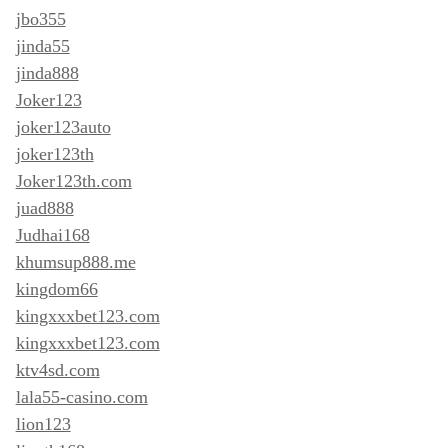
jbo355
jinda55
jinda888
Joker123
joker123auto
joker123th
Joker123th.com
juad888
Judhai168
khumsup888.me
kingdom66
kingxxxbet123.com
kingxxxbet123.com
ktv4sd.com
lala55-casino.com
lion123