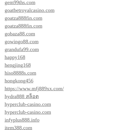
gem99ths.com
goatbetroyalcasino.com
goatza888fin.com
goatza888fin.com
gobaza88.com
gowingo88.com
grandufa99.com
happy168
hengjing168
hiso8888s.com
hongkong456
https://www.mfj889xx.com/
hydra888 สล็อต
hyperclub-casino.com
hyperclub-casino.com
infyplus888.info
item388.com