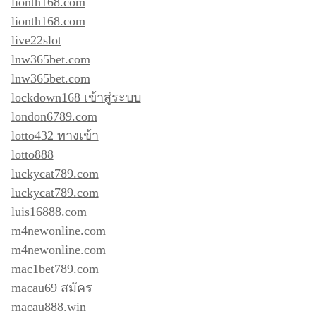
lionth168.com
lionth168.com
live22slot
lnw365bet.com
lnw365bet.com
lockdown168 เข้าสู่ระบบ
london6789.com
lotto432 ทางเข้า
lotto888
luckycat789.com
luckycat789.com
luis16888.com
m4newonline.com
m4newonline.com
mac1bet789.com
macau69 สมัคร
macau888.win