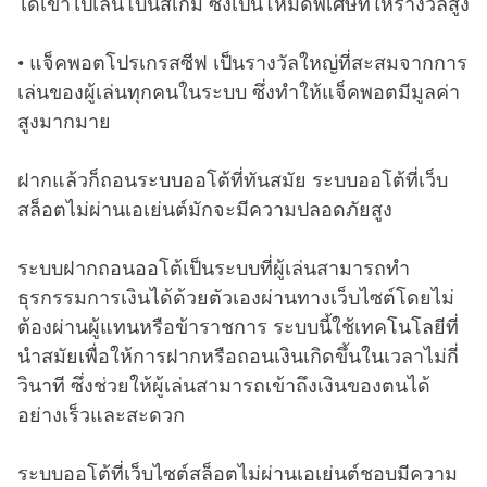
ได้เข้าไปเล่นโบนัสเกม ซึ่งเป็นโหมดพิเศษที่ให้รางวัลสูง
• แจ็คพอตโปรเกรสซีฟ เป็นรางวัลใหญ่ที่สะสมจากการ
เล่นของผู้เล่นทุกคนในระบบ ซึ่งทำให้แจ็คพอตมีมูลค่า
สูงมากมาย
ฝากแล้วก็ถอนระบบออโต้ที่ทันสมัย ระบบออโต้ที่เว็บ
สล็อตไม่ผ่านเอเย่นต์มักจะมีความปลอดภัยสูง
ระบบฝากถอนออโต้เป็นระบบที่ผู้เล่นสามารถทำ
ธุรกรรมการเงินได้ด้วยตัวเองผ่านทางเว็บไซต์โดยไม่
ต้องผ่านผู้แทนหรือข้าราชการ ระบบนี้ใช้เทคโนโลยีที่
นำสมัยเพื่อให้การฝากหรือถอนเงินเกิดขึ้นในเวลาไม่กี่
วินาที ซึ่งช่วยให้ผู้เล่นสามารถเข้าถึงเงินของตนได้
อย่างเร็วและสะดวก
ระบบออโต้ที่เว็บไซต์สล็อตไม่ผ่านเอเย่นต์ชอบมีความ