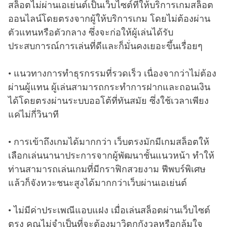
สล็อตไม่ผ่านเอเย่นต์เป็นเว็บไซต์ที่ให้บริการเกมสล็อต
ออนไลน์โดยตรงจากผู้ให้บริการเกม โดยไม่ต้องผ่าน
ตัวแทนหรือตัวกลาง ซึ่งจะก่อให้ผู้เล่นได้รับ
ประสบการณ์การเล่นที่ดีและก็มั่นคงเยอะขึ้นเรื่อยๆ
• แนวทางการทำธุรกรรมที่รวดเร็ว เนื่องจากว่าไม่ต้อง
ผ่านผู้แทน ผู้เล่นสามารถกระทำการฝากและถอนเงิน
ได้โดยตรงผ่านระบบออโต้ที่ทันสมัย ซึ่งใช้เวลาเพียง
แค่ไม่กี่วินาที
• การเข้าถึงเกมได้มากกว่า เว็บตรงมักมีเกมสล็อตให้
เลือกเล่นนานาประการจากผู้พัฒนาชั้นแนวหน้า ทำให้
ท่านสามารถเล่นเกมที่มีกราฟิกสวยงาม ฟีพบร์พิเศษ
แล้วก็จังหวะชนะสูงได้มากกว่าเว็บผ่านเอเย่นต์
• ไม่มีค่าประเพณีแอบแฝง เมื่อเล่นสล็อตผ่านเว็บไซต์
ตรง คุณไม่จำเป็นที่จะต้องมาวิตกกังวลหรือกลุ้มใจ