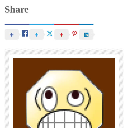
Share