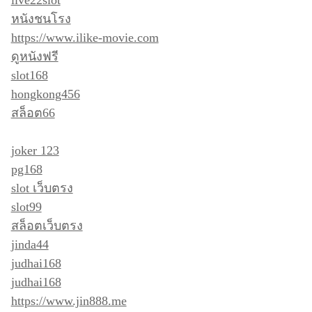
live22slot
หนังชนโรง
https://www.ilike-movie.com
ดูหนังฟรี
slot168
hongkong456
สล็อต66
joker 123
pg168
slot เว็บตรง
slot99
สล็อตเว็บตรง
jinda44
judhai168
judhai168
https://www.jin888.me