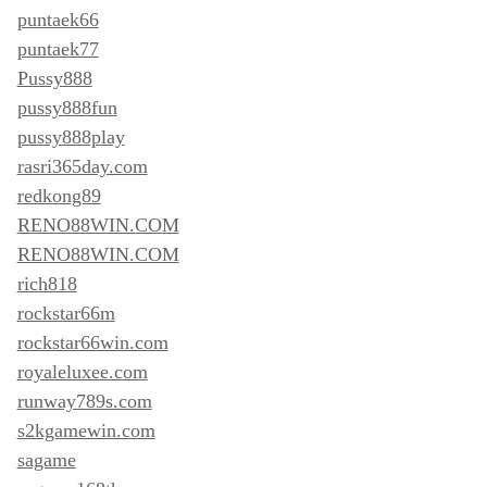
puntaek66
puntaek77
Pussy888
pussy888fun
pussy888play
rasri365day.com
redkong89
RENO88WIN.COM
RENO88WIN.COM
rich818
rockstar66m
rockstar66win.com
royaleluxee.com
runway789s.com
s2kgamewin.com
sagame