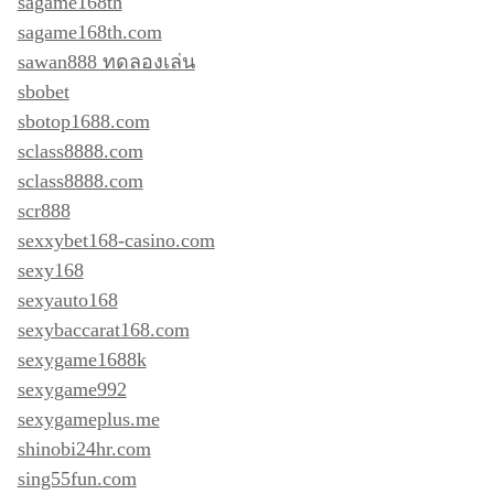
sagame168th
sagame168th.com
sawan888 ทดลองเล่น
sbobet
sbotop1688.com
sclass8888.com
sclass8888.com
scr888
sexxybet168-casino.com
sexy168
sexyauto168
sexybaccarat168.com
sexygame1688k
sexygame992
sexygameplus.me
shinobi24hr.com
sing55fun.com