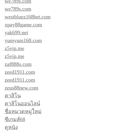
we789s.com
we789s.com
westbluez168bet.com
xpay88game.com
yak699.net
yumyum168.com
z5vip.me
z5vip.me
zaf888s.com
zeed1911.com
zeed1911.com
zeus88new.com
คาสิโน
คาสิโนออนไลน์
ชื่อหมวดหมู่ใหม่
ซีเกมส์68
ดูหนัง