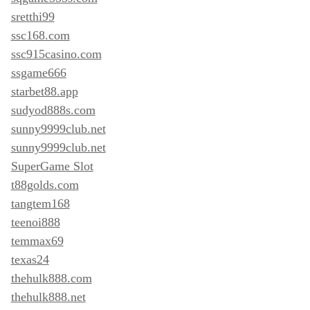
sretthi99
ssc168.com
ssc915casino.com
ssgame666
starbet88.app
sudyod888s.com
sunny9999club.net
sunny9999club.net
SuperGame Slot
t88golds.com
tangtem168
teenoi888
temmax69
texas24
thehulk888.com
thehulk888.net