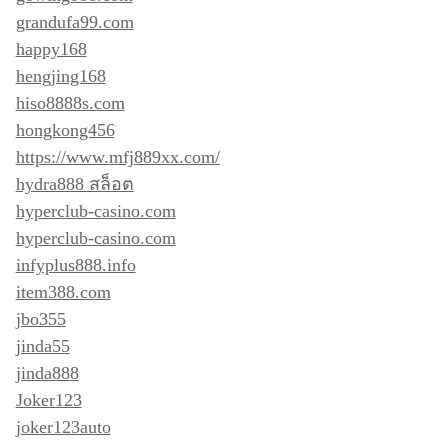
grandufa99.com
happy168
hengjing168
hiso8888s.com
hongkong456
https://www.mfj889xx.com/
hydra888 สล็อต
hyperclub-casino.com
hyperclub-casino.com
infyplus888.info
item388.com
jbo355
jinda55
jinda888
Joker123
joker123auto