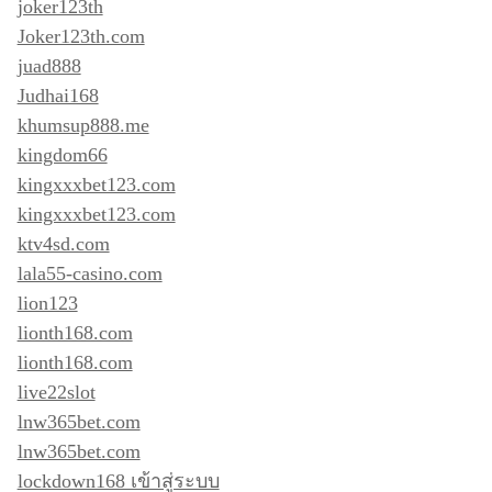
joker123th
Joker123th.com
juad888
Judhai168
khumsup888.me
kingdom66
kingxxxbet123.com
kingxxxbet123.com
ktv4sd.com
lala55-casino.com
lion123
lionth168.com
lionth168.com
live22slot
lnw365bet.com
lnw365bet.com
lockdown168 เข้าสู่ระบบ