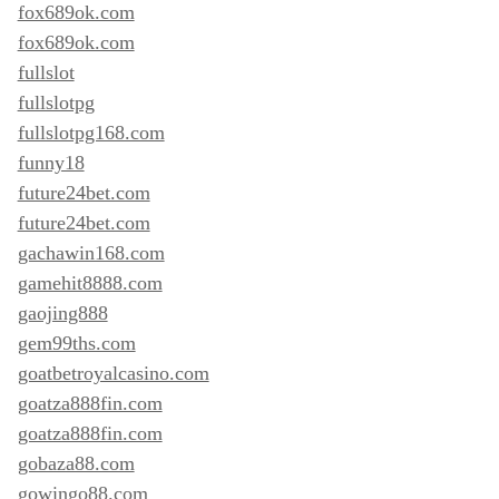
fox689ok.com
fox689ok.com
fullslot
fullslotpg
fullslotpg168.com
funny18
future24bet.com
future24bet.com
gachawin168.com
gamehit8888.com
gaojing888
gem99ths.com
goatbetroyalcasino.com
goatza888fin.com
goatza888fin.com
gobaza88.com
gowingo88.com