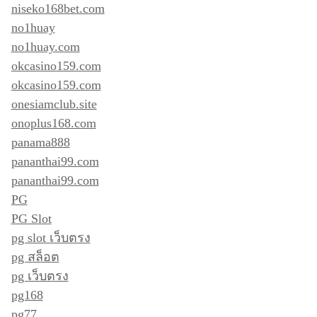
niseko168bet.com
no1huay
no1huay.com
okcasino159.com
okcasino159.com
onesiamclub.site
onoplus168.com
panama888
pananthai99.com
pananthai99.com
PG
PG Slot
pg slot เว็บตรง
pg สล็อต
pg เว็บตรง
pg168
pg77