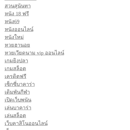
สวนสุนันทา
หนัง 18 ฟรี
หนัง69
หนังออนไลน์
หนังใหม่
หวยฮานอย
หวยเวียดนาม vip ออนไลน์
เกมยิงปลา
เกมสล็อต
เครดิตฟรี
เซ็กซี่บาคาร่า
เดิมพันกีฬา
เปิดเว็บพนัน
เล่นบาคาร่า
เล่นสล็อต
เว็บคาสิโนออนไลน์