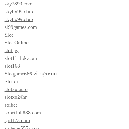
sky2899.com
skylix99.club
skylix99.club
sl99games.com
Slot
Slot Online
slot pg
slot1111ok.com
slot168
Slotgame666 เข้าสู่ระบบ
Slotxo
slotxo auto
slotxo24hr
soibet
spbetflik888.com
spd123.club
sqgame555s.com