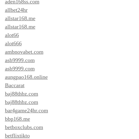
aden168ss.com
allbet24hr
allstar168.me
allstar168.me
alot66
alot666
ambnovabet.com
asb9999.com
asb9999.com
aungpao168.online
Baccarat
baj88thbz.com
baj88thbz.com
bar4game24hr.com
bbp168.me
betboxclubs.com
betflixtikto