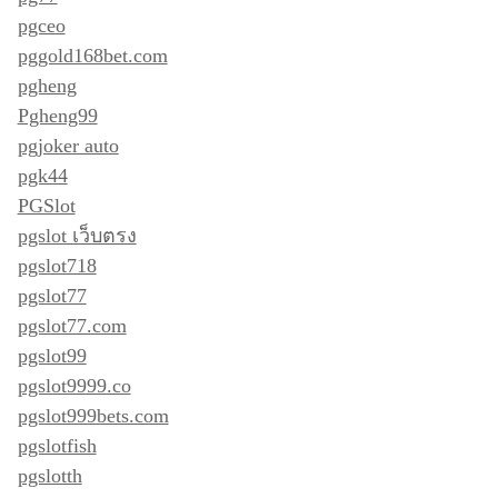
pgceo
pggold168bet.com
pgheng
Pgheng99
pgjoker auto
pgk44
PGSlot
pgslot เว็บตรง
pgslot718
pgslot77
pgslot77.com
pgslot99
pgslot9999.co
pgslot999bets.com
pgslotfish
pgslotth