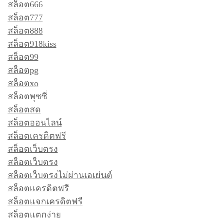
สล็อต666
สล็อต777
สล็อต888
สล็อต918kiss
สล็อต99
สล็อตpg
สล็อตxo
สล็อตพุซซี่
สล็อตสด
สล็อตออนไลน์
สล็อตเครดิตฟรี
สล็อตเว็บตรง
สล็อตเว็บตรง
สล็อตเว็บตรงไม่ผ่านเอเย่นต์
สล็อตเเครดิตฟรี
สล็อตแจกเครดิตฟรี
สล็อตแตกง่าย