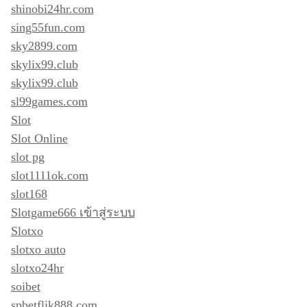
shinobi24hr.com
sing55fun.com
sky2899.com
skylix99.club
skylix99.club
sl99games.com
Slot
Slot Online
slot pg
slot1111ok.com
slot168
Slotgame666 เข้าสู่ระบบ
Slotxo
slotxo auto
slotxo24hr
soibet
spbetflik888.com