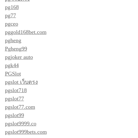
pg168
pg77
pgceo
pggold168bet.com
pgheng
Pgheng99
pgjoker auto
pgk44
PGSlot
pgslot เว็บตรง
pgslot718
pgslot77
pgslot77.com
pgslot99
pgslot9999.co
pgslot999bets.com