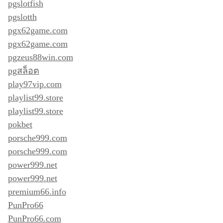
pgslotfish
pgslotth
pgx62game.com
pgx62game.com
pgzeus88win.com
pgสล็อต
play97vip.com
playlist99.store
playlist99.store
pokbet
porsche999.com
porsche999.com
power999.net
power999.net
premium66.info
PunPro66
PunPro66.com