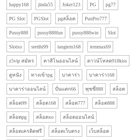
happy168
jinda55
Joker123
PG
pg77
PG Slot
PGSlot
pgสล็อต
PunPro777
Pussy888
pussy888fun
pussy888win
Slot
Slotxo
sretthi99
tangtem168
temmax69
z5vip สมัคร
คาสิโนออนไลน์
ดาวน์โหลด918kiss
ดูหนัง
ทางเข้าpg
บาคาร่า
บาคาร่า168
บาคาร่าออนไลน์
ปั่นแตก66
พุซซี่888
สล็อต
สล็อต99
สล็อต168
สล็อต777
สล็อต888
สล็อตpg
สล็อตxo
สล็อตออนไลน์
สล็อตเครดิตฟรี
สล็อตเว็บตรง
เว็บสล็อต