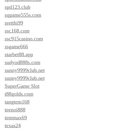
spd123.club
sqgame555s.com
sretthi99
ssc168.com
ssc915casino.com
ssgame666
starbet88.app
sudyod888s.com
sunny9999club.net
sunny9999club.net
SuperGame Slot
t88golds.com
tangtem168
teenoi888
temmax69
texas24