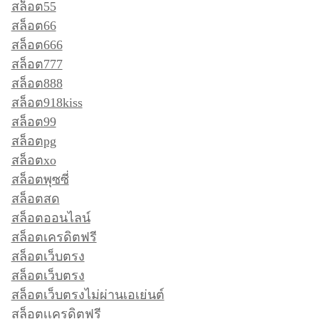
สล็อต55
สล็อต66
สล็อต666
สล็อต777
สล็อต888
สล็อต918kiss
สล็อต99
สล็อตpg
สล็อตxo
สล็อตพุซซี่
สล็อตสด
สล็อตออนไลน์
สล็อตเครดิตฟรี
สล็อตเว็บตรง
สล็อตเว็บตรง
สล็อตเว็บตรงไม่ผ่านเอเย่นต์
สล็อตเเครดิตฟรี