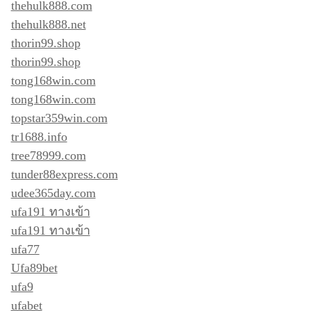
thehulk888.com
thehulk888.net
thorin99.shop
thorin99.shop
tong168win.com
tong168win.com
topstar359win.com
tr1688.info
tree78999.com
tunder88express.com
udee365day.com
ufa191 ทางเข้า
ufa191 ทางเข้า
ufa77
Ufa89bet
ufa9
ufabet