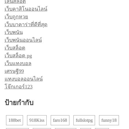
เล่นสล็อต
เว็บคาสิโนออนไลน์
เว็บถูกหวย
เว็บบาคาร่าที่ดีที่สุด
เว็บพนัน
เว็บพนันออนไลน์
เว็บสล็อต
เว็บสล็อต pg
เว็บแทงบอล
เศรษฐี99
แทงบอลออนไลน์
โจ๊กเกอร์123
ป้ายกำกับ
188bet
918Kiss
faro168
fullslotpg
funny18