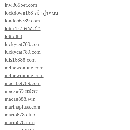
lnw365bet.com
lockdown168 เข้าสู่ระบบ
london6789.com
lotto432 ทางเข้า
lotto888
luckycat789.com
luckycat789.com
luis16888.com
m4newonline.com
m4newonline.com
mac1bet789.com
macau69 สมัคร
macau888.win
marinapluss.com
mario678.club
mario678.info