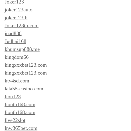
Joker123
joker123auto
joker123th
Joker123th.com
juad888
Judhai168
khumsup888.me
kingdom66
kingxxxbet123.com
kingxxxbet123.com
ktv4sd.com
lala55-casino.com
lion123
lionth168.com
lionth168.com
live22slot
lnw365bet.com