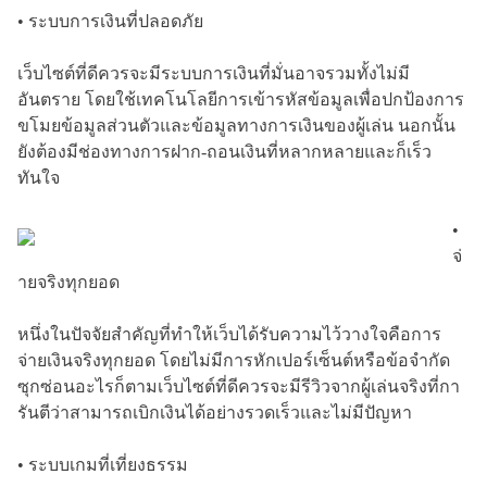
• ระบบการเงินที่ปลอดภัย
เว็บไซต์ที่ดีควรจะมีระบบการเงินที่มั่นอาจรวมทั้งไม่มี
อันตราย โดยใช้เทคโนโลยีการเข้ารหัสข้อมูลเพื่อปกป้องการ
ขโมยข้อมูลส่วนตัวและข้อมูลทางการเงินของผู้เล่น นอกนั้น
ยังต้องมีช่องทางการฝาก-ถอนเงินที่หลากหลายและก็เร็ว
ทันใจ
•
จ่
ายจริงทุกยอด
หนึ่งในปัจจัยสำคัญที่ทำให้เว็บได้รับความไว้วางใจคือการ
จ่ายเงินจริงทุกยอด โดยไม่มีการหักเปอร์เซ็นต์หรือข้อจำกัด
ซุกซ่อนอะไรก็ตามเว็บไซต์ที่ดีควรจะมีรีวิวจากผู้เล่นจริงที่กา
รันตีว่าสามารถเบิกเงินได้อย่างรวดเร็วและไม่มีปัญหา
• ระบบเกมที่เที่ยงธรรม