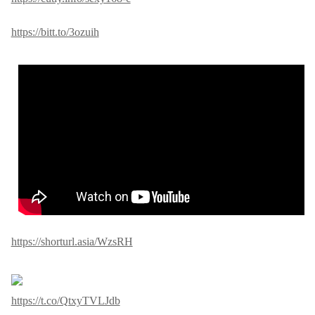
https://bitt.to/3ozuih
https://shorturl.asia/WzsRH
https://t.co/QtxyTVLJdb