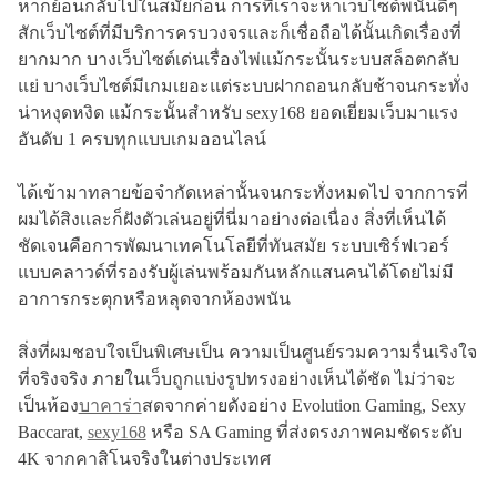
หากย้อนกลับไปในสมัยก่อน การที่เราจะหาเว็บไซต์พนันดีๆ
สักเว็บไซต์ที่มีบริการครบวงจรและก็เชื่อถือได้นั้นเกิดเรื่องที่
ยากมาก บางเว็บไซต์เด่นเรื่องไพ่แม้กระนั้นระบบสล็อตกลับ
แย่ บางเว็บไซต์มีเกมเยอะแต่ระบบฝากถอนกลับช้าจนกระทั่ง
น่าหงุดหงิด แม้กระนั้นสำหรับ sexy168 ยอดเยี่ยมเว็บมาแรง
อันดับ 1 ครบทุกแบบเกมออนไลน์
ได้เข้ามาทลายข้อจำกัดเหล่านั้นจนกระทั่งหมดไป จากการที่
ผมได้สิงและก็ฝังตัวเล่นอยู่ที่นี่มาอย่างต่อเนื่อง สิ่งที่เห็นได้
ชัดเจนคือการพัฒนาเทคโนโลยีที่ทันสมัย ระบบเซิร์ฟเวอร์
แบบคลาวด์ที่รองรับผู้เล่นพร้อมกันหลักแสนคนได้โดยไม่มี
อาการกระตุกหรือหลุดจากห้องพนัน
สิ่งที่ผมชอบใจเป็นพิเศษเป็น ความเป็นศูนย์รวมความรื่นเริงใจ
ที่จริงจริง ภายในเว็บถูกแบ่งรูปทรงอย่างเห็นได้ชัด ไม่ว่าจะ
เป็นห้อง
บาคาร่า
สดจากค่ายดังอย่าง Evolution Gaming, Sexy
Baccarat,
sexy168
หรือ SA Gaming ที่ส่งตรงภาพคมชัดระดับ
4K จากคาสิโนจริงในต่างประเทศ