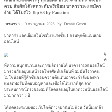
เลือกเว็บไพ่ที่ควรรู้ ทุกยอดฝาก 10% เกมดัง ฟีเจอร์
ครบ สัมผัสโต๊ะสดระดับพรีเมียม บาคาร่า168 สมัคร
ง่าย ได้โปรไว Top 63 by Faustino
บาคาร่า
9 กรกฎาคม 2026
by
Dennis Green
บาคาร่า ยอดเยี่ยมเว็บไซต์มาแรงชั้น 1 ครบทุกต้นแบบเกม
ออนไลน์
ยุ
ค
ที่ความสนุกสนานและการผลิตรายได้ บาคาร่า168 ออนไลน์
มารวมกันอยู่บนหน้าจอโทรศัพท์เคลื่อนที่ ผมมั่นใจว่าคน
ไม่ใช่น้อยที่รู้สึกชื่นชอบความตื่นเต้นอาจจะกำลังมองหา
แพลตฟอร์มที่ตอบปัญหาและเชื่อใจได้มากที่สุด จาก
ประสบการณ์ตรงของผมที่โลดแล่นอยู่ในแวดวงพนันออนไลน์
มามากกว่า 5 ปี
ได้ทดลองระบบของเว็บไซต์ต่างๆมานับไม่ถ้วน วันนี้ผมกล้า