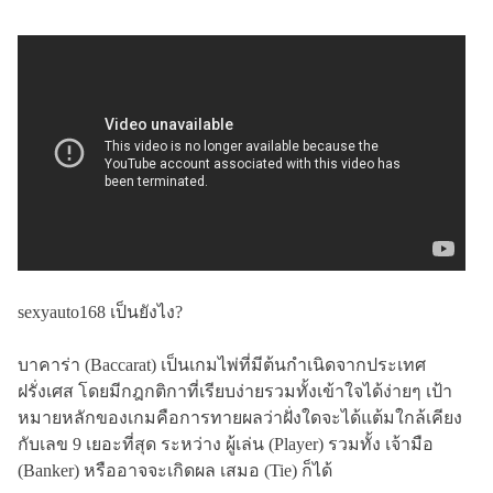
sexyauto168 เป็นยังไง?
บาคาร่า (Baccarat) เป็นเกมไพ่ที่มีต้นกำเนิดจากประเทศ
ฝรั่งเศส โดยมีกฎกติกาที่เรียบง่ายรวมทั้งเข้าใจได้ง่ายๆ เป้า
หมายหลักของเกมคือการทายผลว่าฝั่งใดจะได้แต้มใกล้เคียง
กับเลข 9 เยอะที่สุด ระหว่าง ผู้เล่น (Player) รวมทั้ง เจ้ามือ
(Banker) หรืออาจจะเกิดผล เสมอ (Tie) ก็ได้