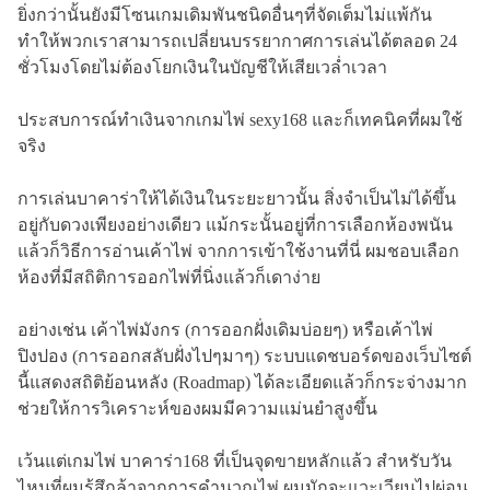
ยิ่งกว่านั้นยังมีโซนเกมเดิมพันชนิดอื่นๆที่จัดเต็มไม่แพ้กัน
ทำให้พวกเราสามารถเปลี่ยนบรรยากาศการเล่นได้ตลอด 24
ชั่วโมงโดยไม่ต้องโยกเงินในบัญชีให้เสียเวล่ำเวลา
ประสบการณ์ทำเงินจากเกมไพ่ sexy168 และก็เทคนิคที่ผมใช้
จริง
การเล่นบาคาร่าให้ได้เงินในระยะยาวนั้น สิ่งจำเป็นไม่ได้ขึ้น
อยู่กับดวงเพียงอย่างเดียว แม้กระนั้นอยู่ที่การเลือกห้องพนัน
แล้วก็วิธีการอ่านเค้าไพ่ จากการเข้าใช้งานที่นี่ ผมชอบเลือก
ห้องที่มีสถิติการออกไพ่ที่นิ่งแล้วก็เดาง่าย
อย่างเช่น เค้าไพ่มังกร (การออกฝั่งเดิมบ่อยๆ) หรือเค้าไพ่
ปิงปอง (การออกสลับฝั่งไปๆมาๆ) ระบบแดชบอร์ดของเว็บไซต์
นี้แสดงสถิติย้อนหลัง (Roadmap) ได้ละเอียดแล้วก็กระจ่างมาก
ช่วยให้การวิเคราะห์ของผมมีความแม่นยำสูงขึ้น
เว้นแต่เกมไพ่ บาคาร่า168 ที่เป็นจุดขายหลักแล้ว สำหรับวัน
ไหนที่ผมรู้สึกล้าจากการคำนวณไพ่ ผมมักจะแวะเวียนไปผ่อน