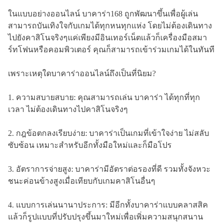
ในแบบอย่างออนไลน์ บาคาร่า168 ถูกพัฒนาขึ้นเพื่อผู้เล่น
สามารถบันเทิงใจกับเกมได้ทุกหนทุกแห่ง โดยไม่ต้องเดินทาง
ไปยังคาสิโนจริงๆแค่เพียงมีอินเทอร์เน็ตแล้วก็เครื่องมือสมา
ร์ทโฟนหรือคอมพิวเตอร์ คุณก็สามารถเข้าร่วมเกมได้ในทันที
เพราะเหตุใดบาคาร่าออนไลน์ถึงเป็นที่นิยม?
1. ความสบายสบาย: คุณสามารถเล่น บาคาร่า ได้ทุกที่ทุก
เวลา ไม่ต้องเดินทางไปคาสิโนจริงๆ
2. กฎข้อตกลงเรียบง่าย: บาคาร่าเป็นเกมที่เข้าใจง่าย ไม่สลับ
ซับซ้อน เหมาะสำหรับอีกทั้งมือใหม่และก็มือโปร
3. อัตราการจ่ายสูง: บาคาร่ามีอัตราต่อรองที่ดี รวมทั้งจังหวะ
ชนะค่อนข้างสูงเมื่อเทียบกับเกมคาสิโนอื่นๆ
4. แบบการเล่นนานาประการ: มีอีกทั้งบาคาร่าแบบคลาสสิค
แล้วก็รูปแบบที่ปรับปรุงขึ้นมาใหม่เพื่อเพิ่มความสนุกสนาน