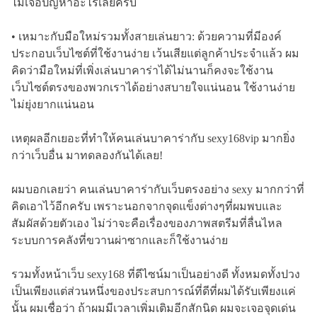
ไม่เจอปัญหาอะไรเลยครับ
• เหมาะกับมือใหม่รวมทั้งสายเล่นยาว: ด้วยความที่มีองค์
ประกอบเว็บไซต์ที่ใช้งานง่าย เว้นเสียแต่ลูกค้าประจำแล้ว ผม
คิดว่ามือใหม่ที่เพิ่งเล่นบาคาร่าได้ไม่นานก็คงจะใช้งาน
เว็บไซต์ตรงของพวกเราได้อย่างสบายใจแน่นอน ใช้งานง่าย
ไม่ยุ่งยากแน่นอน
เหตุผลอีกเยอะที่ทำให้คนเล่นบาคาร่ากับ sexy168vip มากยิ่ง
กว่าเว็บอื่น มาทดลองกันได้เลย!
ผมบอกเลยว่า คนเล่นบาคาร่ากับเว็บตรงอย่าง sexy มากกว่าที่
คิดเอาไว้อีกครับ เพราะนอกจากจุดแข็งต่างๆที่ผมพบและ
สัมผัสด้วยตัวเอง ไม่ว่าจะคือเรื่องของภาพสตรีมที่ลื่นไหล
ระบบการคลังที่ขวานผ่าซากและก็ใช้งานง่าย
รวมทั้งหน้าเว็บ sexy168 ที่ดีไซน์มาเป็นอย่างดี ทั้งหมดทั้งปวง
เป็นเพียงแต่ส่วนหนึ่งของประสบการณ์ที่ดีที่ผมได้รับเพียงแค่
นั้น ผมเชื่อว่า ถ้าผมมีเวลาเพิ่มเติมอีกสักนิด ผมจะเจอจุดเด่น