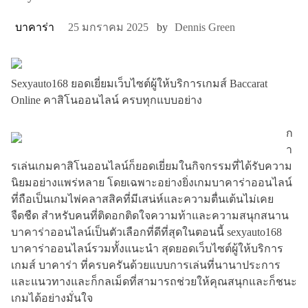
บาคาร่า
25 มกราคม 2025
by
Dennis Green
Sexyauto168 ยอดเยี่ยมเว็บไซต์ผู้ให้บริการเกมส์ Baccarat
Online คาสิโนออนไลน์ ครบทุกแบบอย่าง
ก
า
รเล่นเกมคาสิโนออนไลน์ก็ยอดเยี่ยมในกิจกรรมที่ได้รับความ
นิยมอย่างแพร่หลาย โดยเฉพาะอย่างยิ่งเกมบาคาร่าออนไลน์
ที่ถือเป็นเกมไพ่คลาสสิคที่มีเสน่ห์และความตื่นเต้นไม่เคย
จืดชืด สำหรับคนที่ติดอกติดใจความท้าและความสนุกสนาน
บาคาร่าออนไลน์เป็นตัวเลือกที่ดีที่สุดในตอนนี้ sexyauto168
บาคาร่าออนไลน์รวมทั้งแนะนำ สุดยอดเว็บไซต์ผู้ให้บริการ
เกมส์ บาคาร่า ที่ครบครันด้วยแบบการเล่นที่นานาประการ
และแนวทางและก็กลเม็ดที่สามารถช่วยให้คุณสนุกและก็ชนะ
เกมได้อย่างมั่นใจ