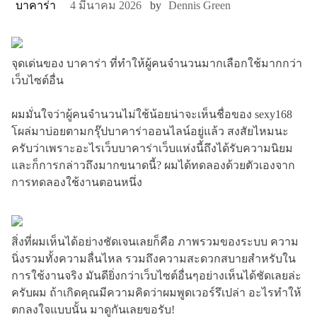
บาคาร่า
4 มีนาคม 2026
by
Dennis Green
จุดเด่นของ บาคาร่า ที่ทำให้ผู้คนจำนวนมากเลือกใช้มากกว่า
เว็บไซต์อื่น
ผมมั่นใจว่าผู้คนจำนวนไม่ใช้น้อยน่าจะเห็นชื่อของ sexy168
โผล่มาบ่อยตามกรุ๊ปบาคาร่าออนไลน์อยู่แล้ว สงสัยไหมนะ
ครับว่าเพราะอะไรเว็บบาคาร่าเว็บแห่งนี้ถึงได้รับความนิยม
และก็การกล่าวถึงมากขนาดนี้? ผมได้ทดลองด้วยตัวเองจาก
การทดลองใช้งานตอนหนึ่ง
สิ่งที่ผมเห็นได้อย่างชัดเจนเลยก็คือ ภาพรวมของระบบ ความ
นิ่งรวมทั้งความลื่นไหล รวมถึงความสะดวกสบายสำหรับใน
การใช้งานจริง มันดียิ่งกว่าเว็บไซต์อื่นๆอย่างเห็นได้ชัดเลยล่ะ
ครับผม ถ้าเกิดคุณมีความคิดว่าผมพูดเวอร์รึเปล่า อะไรทำให้
ตกลงใจแบบนั้น มาดูกันเลยขอรับ!