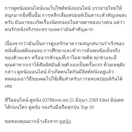
การดูหนังออนไลน์บนเว็บไซต์หนังออนไลน์ บรรยายไทยให้
สนุกมากยิ่งขึ้นนั้น การหลีกเลี่ยงสปอยล์เป็นสาระสำคัญเลยล่ะ
ครับ มันอาจจะเกิดเรื่องนิดหน่อยในสายตาของบางคน แต่ว่า
คนรักหนังจริงๆจะทราบเลยว่ามันสำคัญมาก
เนื่องจากว่ามันเป็นการดูแลรักษาความสนุกสนานร่าเริงของ
หนังตั้งแต่ต้นจนจบ การศึกษาและทำการค้นพบข้อเท็จจริง
ของตัวละคร หรือฉากหักมุมที่เราไม่คาดคิด ทุกช่วงจะมี
คุณค่าหากเราได้สัมผัสมันด้วยตัวเองเป็นครั้งแรก ด้วยเหตุดัง
กล่าว ดูหนังออนไลน์ ถ้าเกิดคนใดกันมีลิสต์หนังอยู่แล้ว
ทดลองเอาวิธีของผมไปใช้เพื่อสำหรับการหลบสปอยล์กันได้
เลย
ทีวีออนไลน์ ดูหนัง 037Movie.net 21 มิถุนา 2569 Ethel อัปเดท
ได้ก่อนใคร ดูหนัง รองรับมือถือทุกรุ่น Top 10
ขอขอบคุณมากอ้างอิงจาก
ดูหนัง