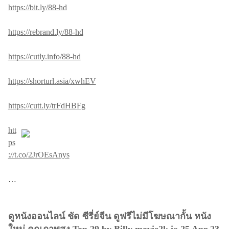
https://bit.ly/88-hd
https://rebrand.ly/88-hd
https://cutly.info/88-hd
https://shorturl.asia/xwhEV
https://cutt.ly/trFdHBFg
htt
ps
://t.co/2JrOEsAnys
…
ดูหนังออนไลน์ ชัด ซีรี่ย์จีน ดูฟรีไม่มีโฆษณากั้น หนัง
ใหม่ คุณภาพสูง Top 29 by Billy movie2k.io 25 Apr 23