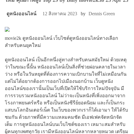
ดูหนังออนไลน์
12 สิงหาคม 2023
by
Dennis Green
movie2k ดูหนังออนไลน์ เว็บไซต์ดูหนังออนไลน์ทางเลือก
สำหรับคนยุคใหม่
ดูหนังออนไลน์ เป็นอีกหนึ่งลู่ทางสำหรับคนสมัยใหม่ ด้วยเหตุ
ว่าในขณะนี้นั้น หนังออนไลน์เป็นสิ่งที่ช่วยผ่อนคลายในเวลา
ว่าง หรือในวันหยุดที่ต้องการความเบิกบานใจที่ไม่เหมือนกัน
แต่ไม่ได้อยากต้องการออกไปเมืองนอกบ้าน เว็บดูหนัง
ออนไลน์ของเรานั้นเป็นเว็บที่เปิดให้ใช้บริการใหม่ปัจจุบัน มี
การรวบรวมหนังออนไลน์ ไม่ว่าจะเป็นหนังที่เพิ่งออกมาจาก
โรงภาพยนตร์หรือ หรือเป็นหนังซีรีย์ยอดนิยม และก็เป็นกระ
แสบนโลกอินเตอร์เน็ต ในเว็บของพวกเราก็ได้เอามา ให้ได้รับ
ชมกัน ด้วยภาพที่มีความแหลมคมชัด มีเอฟเฟคจัดหนักจัด
เต็ม การดูหนังออนไลน์บนเว็บไซต์ของเรา เหมาะสมสำหรับ
ผู้คนทุกเพศทุกวัย เรามีหนังออนไลน์หลากหลายหมวด เตรียม