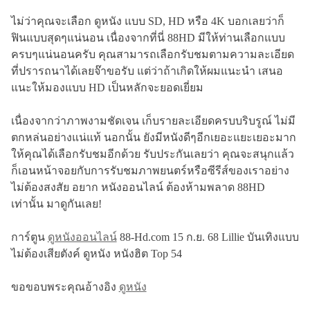
ไม่ว่าคุณจะเลือก ดูหนัง แบบ SD, HD หรือ 4K บอกเลยว่าก็
ฟินแบบสุดๆแน่นอน เนื่องจากที่นี่ 88HD มีให้ท่านเลือกแบบ
ครบๆแน่นอนครับ คุณสามารถเลือกรับชมตามความละเอียด
ที่ปรารถนาได้เลยจ๊าขอรับ แต่ว่าถ้าเกิดให้ผมแนะนำ เสนอ
แนะให้มองแบบ HD เป็นหลักจะยอดเยี่ยม
เนื่องจากว่าภาพงามชัดเจน เก็บรายละเอียดครบบริบรูณ์ ไม่มี
ตกหล่นอย่างแน่แท้ นอกนั้น ยังมีหนังดีๆอีกเยอะแยะเยอะมาก
ให้คุณได้เลือกรับชมอีกด้วย รับประกันเลยว่า คุณจะสนุกแล้ว
ก็เอนหน้าจอยกับการรับชมภาพยนตร์หรือซีรีส์ของเราอย่าง
ไม่ต้องสงสัย อยาก หนังออนไลน์ ต้องห้ามพลาด 88HD
เท่านั้น มาดูกันเลย!
การ์ตูน
ดูหนังออนไลน์
88-Hd.com 15 ก.ย. 68 Lillie บันเทิงแบบ
ไม่ต้องเสียตังค์ ดูหนัง หนังฮิต Top 54
ขอขอบพระคุณอ้างอิง
ดูหนัง