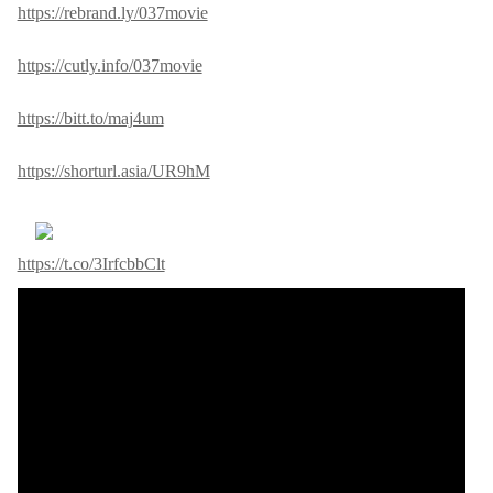
https://rebrand.ly/037movie
https://cutly.info/037movie
https://bitt.to/maj4um
https://shorturl.asia/UR9hM
https://t.co/3IrfcbbClt