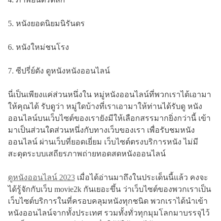
5. หนังยอดนิยมนิรันดร
6. หนังใหม่ชนโรง
7. ซีปรี่ย์ดัง ดูหนังหนังออนไลน์
นี่เป็นเพียงแค่ส่วนหนึ่งใน หมู่หนังออนไลน์ที่พวกเราได้เอามา
ให้คุณได้ รับดูว่า หมู่ใดบ้างที่เราเอามาให้ท่านได้รับดู หนัง
ออนไลน์บนเว็บไซต์ของเรายังมีให้เลือกสรรมากยิ่งกว่านี้ เข้า
มาเป็นส่วนใดส่วนหนึ่งกับทางเว็บของเรา เพื่อรับชมหนัง
ออนไลน์ ผ่านเว็บที่ยอดเยี่ยม เว็บไซต์ตรงบริการหนัง ไม่มี
สะดุดระบบเสถียรภาพถ่ายทอดสดหนังออนไลน์
ดูหนังออนไลน์ 2023
เมื่อได้อ่านมาถึงในประเด็นนี้แล้ว คงจะ
ได้รู้จักกับเว็บ movie2k กันเยอะขึ้น ว่าเว็บไซต์ของพวกเราเป็น
เว็บไซต์บริการในที่ครอบคลุมหนังทุกชนิด พวกเราได้นำเข้า
หนังออนไลน์จากทั้งประเทศ รวมทั้งทั่วทุกมุมโลกมาบรรจุไว้