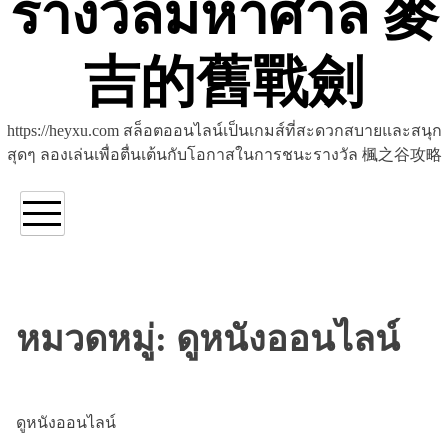
รางวัลมหาศาล 麥
吉的舊戰劍
https://heyxu.com สล็อตออนไลน์เป็นเกมส์ที่สะดวกสบายและสนุก
สุดๆ ลองเล่นเพื่อตื่นเต้นกับโอกาสในการชนะรางวัล 楓之谷攻略
หมวดหมู่:
ดูหนังออนไลน์
ดูหนังออนไลน์