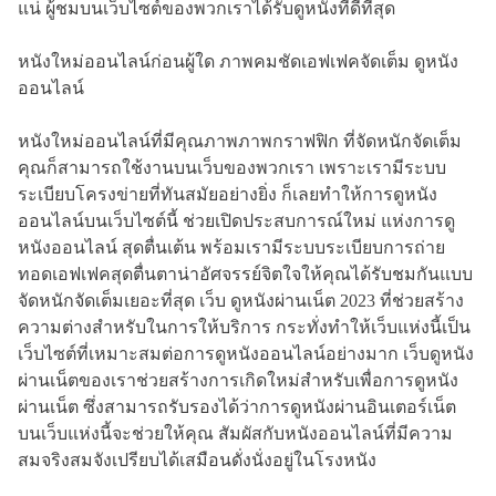
แน่ ผู้ชมบนเว็บไซต์ของพวกเราได้รับดูหนังที่ดีที่สุด
หนังใหม่ออนไลน์ก่อนผู้ใด ภาพคมชัดเอฟเฟคจัดเต็ม ดูหนัง
ออนไลน์
หนังใหม่ออนไลน์ที่มีคุณภาพภาพกราฟฟิก ที่จัดหนักจัดเต็ม
คุณก็สามารถใช้งานบนเว็บของพวกเรา เพราะเรามีระบบ
ระเบียบโครงข่ายที่ทันสมัยอย่างยิ่ง ก็เลยทำให้การดูหนัง
ออนไลน์บนเว็บไซต์นี้ ช่วยเปิดประสบการณ์ใหม่ แห่งการดู
หนังออนไลน์ สุดตื่นเต้น พร้อมเรามีระบบระเบียบการถ่าย
ทอดเอฟเฟคสุดตื่นตาน่าอัศจรรย์จิตใจให้คุณได้รับชมกันแบบ
จัดหนักจัดเต็มเยอะที่สุด เว็บ ดูหนังผ่านเน็ต 2023 ที่ช่วยสร้าง
ความต่างสำหรับในการให้บริการ กระทั่งทำให้เว็บแห่งนี้เป็น
เว็บไซต์ที่เหมาะสมต่อการดูหนังออนไลน์อย่างมาก เว็บดูหนัง
ผ่านเน็ตของเราช่วยสร้างการเกิดใหม่สำหรับเพื่อการดูหนัง
ผ่านเน็ต ซึ่งสามารถรับรองได้ว่าการดูหนังผ่านอินเตอร์เน็ต
บนเว็บแห่งนี้จะช่วยให้คุณ สัมผัสกับหนังออนไลน์ที่มีความ
สมจริงสมจังเปรียบได้เสมือนดั่งนั่งอยู่ในโรงหนัง