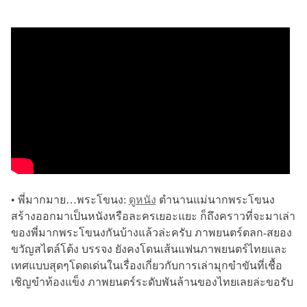
• พี่มากมาย…พระโขนง:
ดูหนัง
ตำนานแม่นากพระโขนง
สร้างออกมาเป็นหนังหรือละครเยอะแยะ ก็ถึงคราวที่จะมาเล่า
ของพี่มากพระโขนงกันบ้างแล้วล่ะครับ ภาพยนตร์ตลก-สยอง
ขวัญสไตล์โต้ง บรรจง ยังคงโดนเส้นแฟนภาพยนตร์ไทยและ
เทศแบบสุดๆโดดเด่นในเรื่องเกี่ยวกับการเล่ามุกขำขันที่เชื้อ
เชิญขำท้องแข็ง ภาพยนตร์ระดับพันล้านของไทยเลยล่ะขอรับ