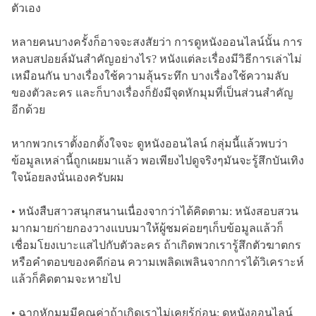
ตัวเอง
หลายคนบางครั้งก็อาจจะสงสัยว่า การดูหนังออนไลน์นั้น การ
หลบสปอยล์มันสำคัญอย่างไร? หนังแต่ละเรื่องมีวิธีการเล่าไม่
เหมือนกัน บางเรื่องใช้ความลุ้นระทึก บางเรื่องใช้ความลับ
ของตัวละคร และก็บางเรื่องก็ยังมีจุดหักมุมที่เป็นส่วนสำคัญ
อีกด้วย
หากพวกเราตั้งอกตั้งใจจะ ดูหนังออนไลน์ กลุ่มนี้แล้วพบว่า
ข้อมูลเหล่านี้ถูกเผยมาแล้ว พอเพียงไปดูจริงๆมันจะรู้สึกบันเทิง
ใจน้อยลงนั่นเองครับผม
• หนังสืบสาวสนุกสนานเนื่องจากว่าได้คิดตาม: หนังสอบสวน
มากมายก่ายกองวางแบบมาให้ผู้ชมค่อยๆเก็บข้อมูลแล้วก็
เชื่อมโยงเบาะแสไปกับตัวละคร ถ้าเกิดพวกเรารู้สึกตัวฆาตกร
หรือคำตอบของคดีก่อน ความเพลิดเพลินจากการได้วิเคราะห์
แล้วก็คิดตามจะหายไป
• ฉากหักมุมมีคุณค่าถ้าเกิดเราไม่เคยรู้ก่อน: ดูหนังออนไลน์