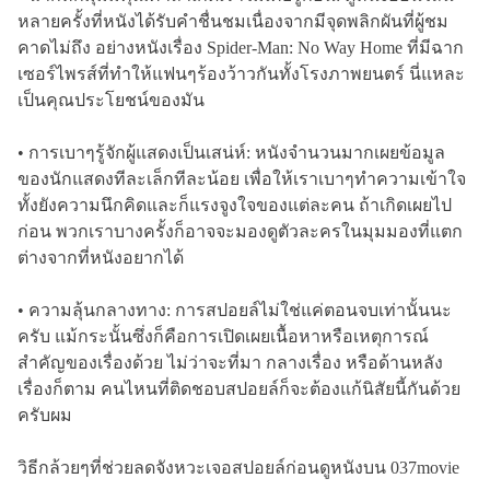
หลายครั้งที่หนังได้รับคำชื่นชมเนื่องจากมีจุดพลิกผันที่ผู้ชม
คาดไม่ถึง อย่างหนังเรื่อง Spider-Man: No Way Home ที่มีฉาก
เซอร์ไพรส์ที่ทำให้แฟนๆร้องว้าวกันทั้งโรงภาพยนตร์ นี่แหละ
เป็นคุณประโยชน์ของมัน
• การเบาๆรู้จักผู้แสดงเป็นเสน่ห์: หนังจำนวนมากเผยข้อมูล
ของนักแสดงทีละเล็กทีละน้อย เพื่อให้เราเบาๆทำความเข้าใจ
ทั้งยังความนึกคิดและก็แรงจูงใจของแต่ละคน ถ้าเกิดเผยไป
ก่อน พวกเราบางครั้งก็อาจจะมองดูตัวละครในมุมมองที่แตก
ต่างจากที่หนังอยากได้
• ความลุ้นกลางทาง: การสปอยล์ไม่ใช่แค่ตอนจบเท่านั้นนะ
ครับ แม้กระนั้นซึ่งก็คือการเปิดเผยเนื้อหาหรือเหตุการณ์
สำคัญของเรื่องด้วย ไม่ว่าจะที่มา กลางเรื่อง หรือด้านหลัง
เรื่องก็ตาม คนไหนที่ติดชอบสปอยล์ก็จะต้องแก้นิสัยนี้กันด้วย
ครับผม
วิธีกล้วยๆที่ช่วยลดจังหวะเจอสปอยล์ก่อนดูหนังบน 037movie