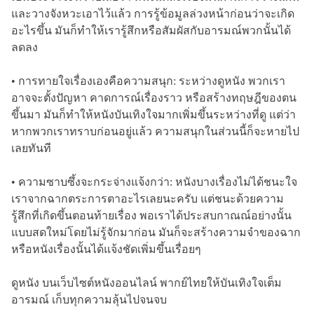
และวางจังหวะเอาไว้แล้ว การรู้ข้อมูลล่วงหน้าก่อนว่าจะเกิด
อะไรขึ้น มันก็ทำให้เรารู้สึกหรือสัมผัสกับอารมณ์พวกนั้นได้
ลดลง
• การทายใจเรื่องเองคือความสนุก: ระหว่างดูหนัง พวกเรา
อาจจะตั้งปัญหา คาดการณ์เรื่องราว หรือสร้างทฤษฎีของตน
ขึ้นมา มันก็ทำให้หนังบันเทิงใจมากเพิ่มขึ้นระหว่างที่ดู แต่ว่า
หากพวกเราทราบก่อนอยู่แล้ว ความสนุกในส่วนนี้ก็จะหายไป
เลยทันที
• ความซาบซึ้งจะกระจ่างแจ้งกว่า: หนังบางเรื่องไม่ได้ชนะใจ
เราจากฉากตระการตาอะไรเลยนะครับ แต่ชนะด้วยความ
รู้สึกที่เกิดขึ้นตอนท้ายเรื่อง พอเราได้ประสบกาณณ์อย่างนั้น
แบบสดใหม่โดยไม่รู้จักมาก่อน มันก็จะสร้างความจำของฉาก
หรือหนังเรื่องนั้นได้แจ้งชัดเพิ่มขึ้นเรื่อยๆ
ดูหนัง บนเว็บไซต์หนังออนไลน์ พากย์ไทยให้บันเทิงใจเต็ม
อารมณ์ เก็บทุกความลุ้นไปจนจบ