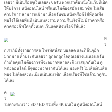
เลยว่า มีเป็นร้อยๆเว็บเลยล่ะขอรับ พวกเราคือหนึ่งในเว็บที่เปิด
ให้บริการ หนังออนไลน์ ฟรีแบบไม่ต้องสมัครสมาชิก ไม่เสีย
ค่าบริการ สามารถเข้ามาเลือกรับชมหนังหรือซีรีส์ที่คุณพึง
พอใจได้เลยทันที เป็นแหล่งรวมความรื่นเริงที่ไม่มีราคาหรือ
ค่าครองชีพใดๆทั้งหมด เว้นแต่หนังหรือซีรีส์แล้ว
พ
ว
กเราก็มีทั้งรายการสด โทรทัศน์สด บอลสด และก็อื่นๆอีก
มากมาย ค้ำประกันเลยว่า ถูกอกถูกใจคุณอย่างแน่นอนครับ
ถ้าเกิดคุณไม่ต้องการที่จะอยากพลาดล่ะก็ มาสนุกกับเว็บ ดู
หนังออนไลน์ ดีๆของพวกเรากันได้เลย มองฟรี! ไม่เสียเงินเสีย
ทอง ไม่ต้องลงทะเบียนเป็นสมาชิก เลือกเรื่องที่ใช่แล้วมาดูกัน
ได้เลย
ค
ว
ามต่างระหว่าง SD / HD รวมทั้ง 4K บนเว็บ ดูหนังออนไลน์