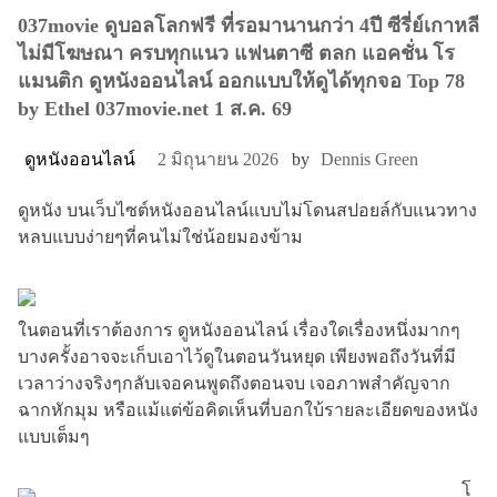
037movie ดูบอลโลกฟรี ที่รอมานานกว่า 4ปี ซีรี่ย์เกาหลี
ไม่มีโฆษณา ครบทุกแนว แฟนตาซี ตลก แอคชั่น โร
แมนติก ดูหนังออนไลน์ ออกแบบให้ดูได้ทุกจอ Top 78
by Ethel 037movie.net 1 ส.ค. 69
ดูหนังออนไลน์
2 มิถุนายน 2026
by
Dennis Green
ดูหนัง บนเว็บไซต์หนังออนไลน์แบบไม่โดนสปอยล์กับแนวทาง
หลบแบบง่ายๆที่คนไม่ใช่น้อยมองข้าม
ในตอนที่เราต้องการ ดูหนังออนไลน์ เรื่องใดเรื่องหนึ่งมากๆ
บางครั้งอาจจะเก็บเอาไว้ดูในตอนวันหยุด เพียงพอถึงวันที่มี
เวลาว่างจริงๆกลับเจอคนพูดถึงตอนจบ เจอภาพสำคัญจาก
ฉากหักมุม หรือแม้แต่ข้อคิดเห็นที่บอกใบ้รายละเอียดของหนัง
แบบเต็มๆ
โ