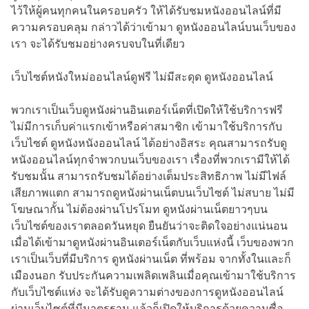
ไว้ให้ผู้คนทุกคนในครอบครัว ให้ได้รับชมหนังออนไลน์ที่มี
ความครอบคลุม กล่าวได้ว่าเข้ามา ดูหนังออนไลน์บนเว็บของ
เรา จะได้รับชมอย่างครบจบในที่เดียว
เว็บไซต์หนังใหม่ออนไลน์ดูฟรี ไม่มีสะดุด ดูหนังออนไลน์
พวกเราเป็นเว็บดูหนังผ่านอินเตอร์เน็ตที่เปิดให้ใช้บริการฟรี
ไม่มีการเก็บค่าแรกเข้าหรือค่าสมาชิก เข้ามาใช้บริการกับ
เว็บไซต์ ดูหนังหนังออนไลน์ ได้อย่างอิสระ คุณสามารถรับดู
หนังออนไลน์ทุกจำพวกบนเว็บของเรา เรื่องที่พวกเรามีให้ได้
รับชมนั้น สามารถรับชมได้อย่างเต็มประสิทธิภาพ ไม่มีไฟล์
เสียภาพแตก สามารถดูหนังผ่านเน็ตบนเว็บไซต์ ไม่สบาย ไม่มี
โฆษณากั้น ไม่ต้องผ่านโปรโมท ดูหนังผ่านเน็ตยาวๆบน
เว็บไซต์ของเราตลอดวันหยุด ยืนยันว่าจะติดใจอย่างแน่นอน
เมื่อได้เข้ามาดูหนังผ่านอินเตอร์เน็ตกับเว็บแห่งนี้ เว็บของพวก
เราเป็นเว็บที่มีบริการ ดูหนังผ่านเน็ต ที่พร้อม จากทั้งในและก็
เมืองนอก รับประกันความเพลิดเพลินเมื่อคุณเข้ามาใช้บริการ
กับเว็บไซต์แห่ง จะได้รับดูความต่างของการดูหนังออนไลน์
ผ่านเว็บไซต์ที่มีมาตรฐาน แล้วก็เปิดให้บริการด้วยความซื่อ