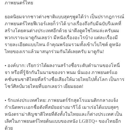
ภาพยนตร์ไทย
ยอดนิยมจากชาวต่างชาติแบบสุดๆพูดได้ว่า เป็นปรากฎการณ์
ภาพยนตร์ไทยฟีเวอร์เลยก็ว่าได้ บางเรื่องถึงกับมีฉบับรีเมคที่
สร้างโดยคนต่างประเทศอีกด้วย น่าดึงดูดใช่ไหมล่ะครับผม
พวกเราจะมาดูกันเลยว่า มีหนังเรื่องอะไรบ้าง แต่ละเรื่องมี
รายละเอียดแบบไหน ถ้าคุณพร้อมรวมทั้งเข้าเว็บไซต์ ดูหนัง
ไทยของเราแล้วมาสนุกร่วมกันได้เลยครับ มาดูกัน!
• องค์บาก: เรียกว่าได้ผลงานสร้างชื่อระดับตำนานของโทนี่
จา หรือที่รู้จักกันในนามของจา พนม นั่นเอง ภาพยนตร์แอ
คชั่นชนชาติไทยที่สร้างชื่อเสียงให้มวยไทยไปทั้งโลก เป็นการ
โชว์ศิลป์มวยไทยที่บอกเลยว่า เยี่ยมยอด!
• รักแห่งประเทศไทย: ภาพยนตร์รักสุดโรแมนติกกลางแจ้ง
กำเนิดพระเอกชื่อดังที่สมัยอย่างมาริโอ้ เมาเร่อได้แบบสุดๆ
หนังดราม่าสัญชาติไทยที่ดังทั้งในไทยและก็ต่างประเทศ เป็น
เลิศในภาพยนตร์ไทยต้นแบบของหนัง LGBTQ+ ของไทยอีก
ด้วย