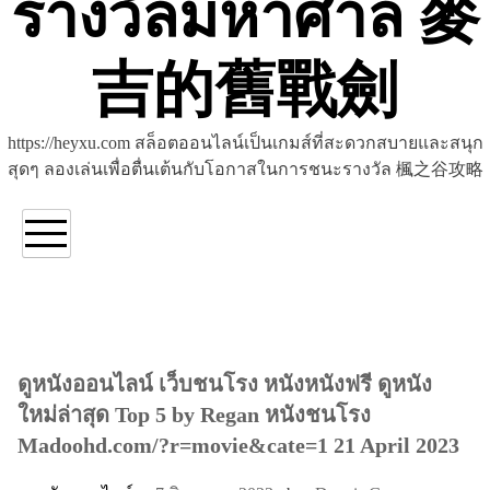
รางวัลมหาศาล 麥
吉的舊戰劍
https://heyxu.com สล็อตออนไลน์เป็นเกมส์ที่สะดวกสบายและสนุก
สุดๆ ลองเล่นเพื่อตื่นเต้นกับโอกาสในการชนะรางวัล 楓之谷攻略
ดูหนังออนไลน์ เว็บชนโรง หนังหนังฟรี ดูหนัง
ใหม่ล่าสุด Top 5 by Regan หนังชนโรง
Madoohd.com/?r=movie&cate=1 21 April 2023