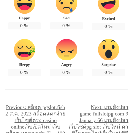
Happy
Sad
Excited
0
%
0
%
0
%
Sleepy
Angry
Surprise
0
%
0
%
0
%
แ
Previous:
สล็อต pgslot.fish
Next:
เกมยิงปลา
2 ส.ค. 2023 สล็อตแตกง่าย
game.fullslotpg.com 9
น
เว็บไซต์ตรง casino
January 66 เกมยิงปลา
ะ
onlineเว็บเปิดใหม่ เว็บ
เว็บไซต์pg slot เว็บใหม่ คา