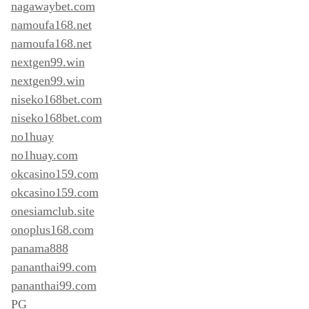
nagawaybet.com
namoufa168.net
namoufa168.net
nextgen99.win
nextgen99.win
niseko168bet.com
niseko168bet.com
no1huay
no1huay.com
okcasino159.com
okcasino159.com
onesiamclub.site
onoplus168.com
panama888
pananthai99.com
pananthai99.com
PG