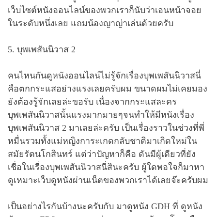
เว็บไซต์หนังออนไลน์ของพวกเราก็นับว่าเอนหน้าจอย
ในระดับหนึ่งเลย แถมน้องญาญ่าเล่นด้วยครับ
5. บุพเพสันนิวาส 2
คนไหนกันดูหนังออนไลน์ไม่รู้จักเรื่องบุพเพสันนิวาสนี่
คือตกกระแสอย่างแรงเลยครับผม ขนาดผมไม่เคยมอง
ยังต้องรู้จักเลยล่ะขอรับ เนื่องจากกระแสละคร
บุพเพสันนิวาสนั้นแรงมากมายๆจนทำให้มีหนังเรื่อง
บุพเพสันนิวาส 2 มาเลยล่ะครับ เป็นเรื่องราวในช่วงที่พี่
หมื่นรวมทั้งแม่หญิงการะเกดกลับชาติมาเกิดใหม่ใน
สมัยรัตนโกสินทร์ แต่ว่าปัญหาก็คือ ดันมีผู้เดียวที่ยัง
เชื่อในเรื่องบุพเพสันนิวาสนี่สินะครับ ผู้ใดพอใจก็มาหา
ดูเหมาะเว็บดูหนังผ่านเน็ตของพวกเราได้เลยจ๊ะครับผม
เป็นอย่างไรกันบ้างนะครับกับ มาดูหนัง GDH ที่ ดูหนัง