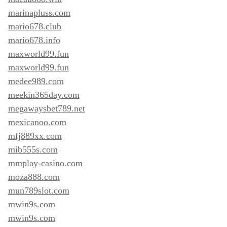
marinapluss.com
mario678.club
mario678.info
maxworld99.fun
maxworld99.fun
medee989.com
meekin365day.com
megawaysbet789.net
mexicanoo.com
mfj889xx.com
mib555s.com
mmplay-casino.com
moza888.com
mun789slot.com
mwin9s.com
mwin9s.com