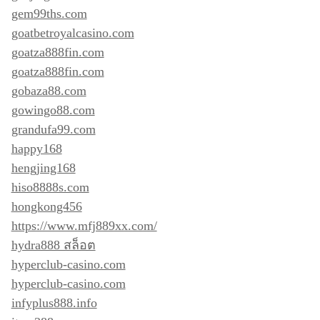
gem99ths.com
goatbetroyalcasino.com
goatza888fin.com
goatza888fin.com
gobaza88.com
gowingo88.com
grandufa99.com
happy168
hengjing168
hiso8888s.com
hongkong456
https://www.mfj889xx.com/
hydra888 สล็อต
hyperclub-casino.com
hyperclub-casino.com
infyplus888.info