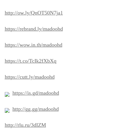
http://ow.ly/QnOT50N7ja1
https://rebrand.ly/madoohd
https://wow.in.th/madoohd
https://t.co/TcIk2fXbXq
https://cutt.ly/madoohd
https://is.gd/madoohd
http://gg.gg/madoohd
http://rlu.ru/3dIZM