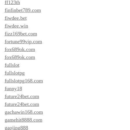
ff123th
finfinbet789.com
fiwdee.bet
fiwdee.win
fizz169bet.com
fortune99vip.com
fox689ok.com
fox689ok.com
fullslot
fullslotpg
fullslotpg168.com
funny18
future24bet.com
future24bet.com
gachawin168.com
gamehit8888.com
gaojing888