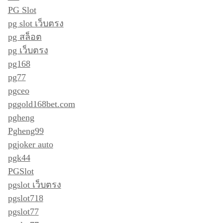
PG Slot
pg slot เว็บตรง
pg สล็อต
pg เว็บตรง
pg168
pg77
pgceo
pggold168bet.com
pgheng
Pgheng99
pgjoker auto
pgk44
PGSlot
pgslot เว็บตรง
pgslot718
pgslot77