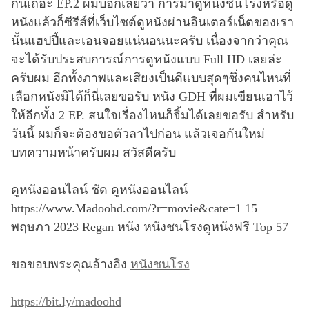
กันเถอะ EP.2 ผมบอกเลยว่า การมาดูหนังชนโรงหรือดู
หนังแล้วก็ซีรีส์ที่เว็บไซต์ดูหนังผ่านอินเตอร์เน็ตของเรา
นั้นแฮปปี้และเอนจอยแน่นอนนะครับ เนื่องจากว่าคุณ
จะได้รับประสบการณ์การดูหนังแบบ Full HD เลยล่ะ
ครับผม อีกทั้งภาพและเสียงเป็นดีแบบสุดๆซึ่งคนไหนที่
เลือกหนังมิได้ก็นี่เลยขอรับ หนัง GDH ที่ผมเขียนเอาไว้
ให้อีกทั้ง 2 EP. สนใจเรื่องไหนก็จิ้มได้เลยขอรับ สำหรับ
วันนี้ ผมก็จะต้องขอตัวลาไปก่อน แล้วเจอกันใหม่
บทความหน้าครับผม สวัสดีครับ
ดูหนังออนไลน์ ชัด ดูหนังออนไลน์
https://www.Madoohd.com/?r=movie&cate=1 15
พฤษภา 2023 Regan หนัง หนังชนโรงดูหนังฟรี Top 57
ขอขอบพระคุณอ้างอิง
หนังชนโรง
https://bit.ly/madoohd