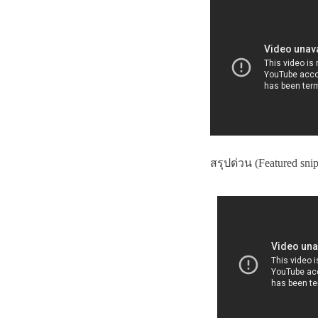
สรุปด่วน (Featured snip