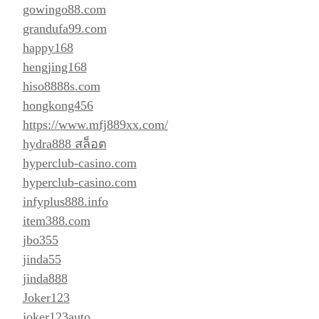
gowingo88.com
grandufa99.com
happy168
hengjing168
hiso8888s.com
hongkong456
https://www.mfj889xx.com/
hydra888 สล็อต
hyperclub-casino.com
hyperclub-casino.com
infyplus888.info
item388.com
jbo355
jinda55
jinda888
Joker123
joker123auto