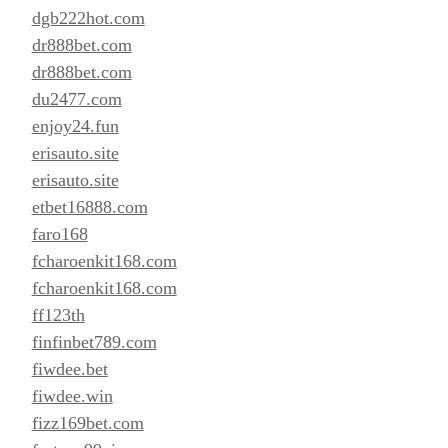
dgb222hot.com
dr888bet.com
dr888bet.com
du2477.com
enjoy24.fun
erisauto.site
erisauto.site
etbet16888.com
faro168
fcharoenkit168.com
fcharoenkit168.com
ff123th
finfinbet789.com
fiwdee.bet
fiwdee.win
fizz169bet.com