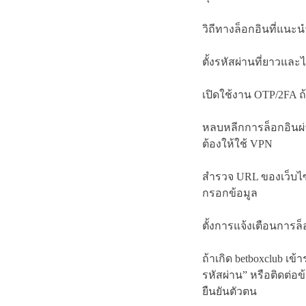
วิถีทางล็อกอินที่แนะน
ตั้งรหัสผ่านที่ยาวและไ
เปิดใช้งาน OTP/2FA 
หลบหลีกการล็อกอินผ่
ต้องให้ใช้ VPN
สำรวจ URL ของเว็บไซ
กรอกข้อมูล
ตั้งการแจ้งเตือนการล
ถ้าเกิด betboxclub เข้า
รหัสผ่าน” หรือติดต่อข
ยืนยันตัวตน