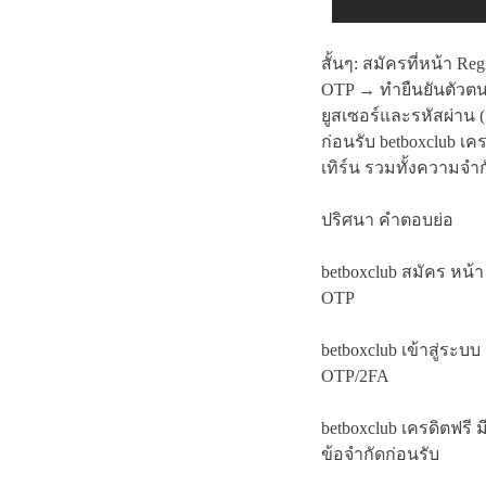
สั้นๆ: สมัครที่หน้า Re
OTP → ทำยืนยันตัวตน
ยูสเซอร์และรหัสผ่าน 
ก่อนรับ betboxclub เคร
เทิร์น รวมทั้งความจ
ปริศนา คำตอบย่อ
betboxclub สมัคร หน้า
OTP
betboxclub เข้าสู่ระบบ
OTP/2FA
betboxclub เครดิตฟรี 
ข้อจำกัดก่อนรับ