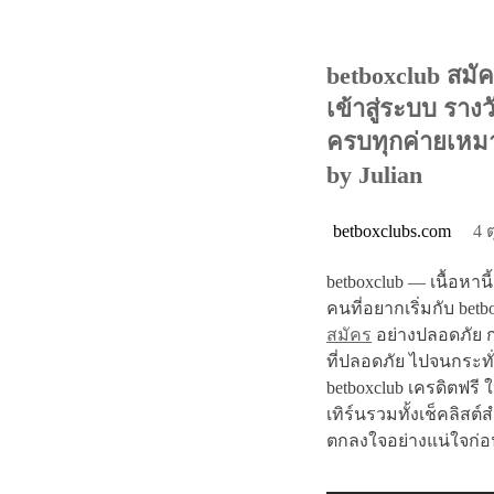
betboxclub สมั
เข้าสู่ระบบ ราง
ครบทุกค่ายเหมา
by Julian
betboxclubs.com
4 
betboxclub — เนื้อหานี้
คนที่อยากเริ่มกับ betb
สมัคร
อย่างปลอดภัย ก
ที่ปลอดภัย ไปจนกระท
betboxclub เครดิตฟรี
เทิร์นรวมทั้งเช็คลิสต์
ตกลงใจอย่างแน่ใจก่อ