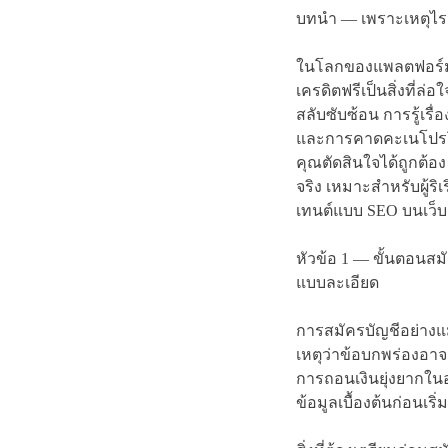
บทนำ — เพราะเหตุไรจะ
ในโลกของแพลตฟอร์มเ
เครดิตฟรีเป็นสิ่งที่ล่อใ
สลับซับซ้อน การรู้เรื่
และการคาดคะเนโปรโม
คุณตัดสินใจได้ถูกต้อง 
จริง เหมาะสำหรับผู้ริเ
เทนต์แบบ SEO บนเว็บ
หัวข้อ 1 — ขั้นตอนสมั
แบบละเอียด
การสมัครบัญชีอย่างแ
เหตุว่าข้อบกพร่องอา
การถอนเงินยุ่งยากใน
ข้อมูลเบื้องต้นก่อนเริ่