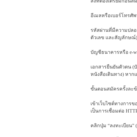
สิ่งที่ต้องเตรียมก่อนส
อีเมลหรือเบอร์โทรศัพท์
รหัสผ่านที่มีความปลอ
ตัวเลข และสัญลักษณ์
บัญชีธนาคารหรือ e-w
เอกสารยืนยันตัวตน (
หนังสือเดินทาง) ห
ขั้นตอนสมัครครั้งละข
เข้าเว็บไซต์ทางการข
เป็นการเชื่อมต่อ HTT
คลิกปุ่ม “ลงทะเบียน” (