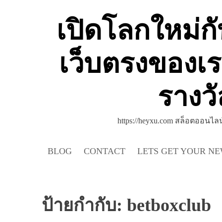
Skip
to
เปิดโลกใหม่ก
content
เว็บตรงของเ
ราง
https://heyxu.com สล็อตออน
BLOG
CONTACT
LETS GET YOUR NE
ป้ายกำกับ:
betboxclub