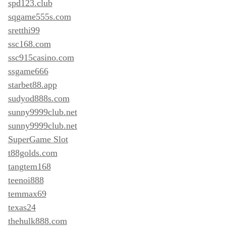
spd123.club
sqgame555s.com
sretthi99
ssc168.com
ssc915casino.com
ssgame666
starbet88.app
sudyod888s.com
sunny9999club.net
sunny9999club.net
SuperGame Slot
t88golds.com
tangtem168
teenoi888
temmax69
texas24
thehulk888.com