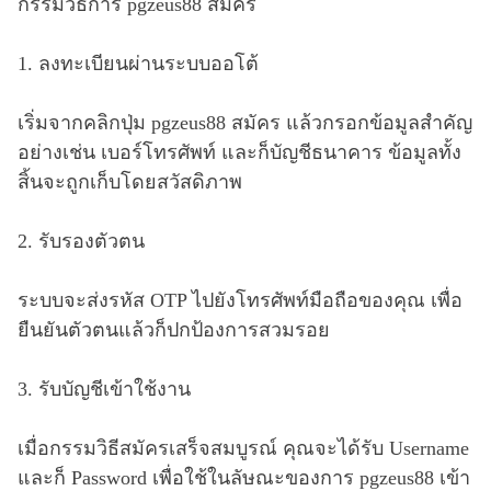
กรรมวิธีการ pgzeus88 สมัคร
1. ลงทะเบียนผ่านระบบออโต้
เริ่มจากคลิกปุ่ม pgzeus88 สมัคร แล้วกรอกข้อมูลสำคัญ
อย่างเช่น เบอร์โทรศัพท์ และก็บัญชีธนาคาร ข้อมูลทั้ง
สิ้นจะถูกเก็บโดยสวัสดิภาพ
2. รับรองตัวตน
ระบบจะส่งรหัส OTP ไปยังโทรศัพท์มือถือของคุณ เพื่อ
ยืนยันตัวตนแล้วก็ปกป้องการสวมรอย
3. รับบัญชีเข้าใช้งาน
เมื่อกรรมวิธีสมัครเสร็จสมบูรณ์ คุณจะได้รับ Username
และก็ Password เพื่อใช้ในลัษณะของการ pgzeus88 เข้า