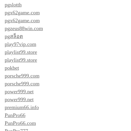
pgslotth
pgx62game.com
pgx62game.com
pgzeus88win.com
pgสล็อต
play97vip.com
playlist99.store
playlist99.store
pokbet
porsche999.com
porsche999.com
power999.net
power999.net
premium66.info
PunPro66
PunPro66.com
PunPro777