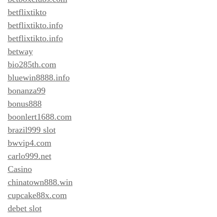
betflixtikto
betflixtikto.info
betflixtikto.info
betway
bio285th.com
bluewin8888.info
bonanza99
bonus888
boonlert1688.com
brazil999 slot
bwvip4.com
carlo999.net
Casino
chinatown888.win
cupcake88x.com
debet slot