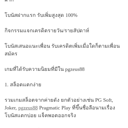
โบนัสฝากแรก รับเพิ่มสูงสุด 100%
กิจกรรมแจกเครดิตรายวัน/รายสัปดาห์
โบนัสเสนอแนะเพื่อน รับเครดิตเพิ่มเมื่อใดก็ตามเพื่อน
สมัคร
เกมที่ได้รับความนิยมที่มีใน pgzeus88
1. สล็อตแตกง่าย
รวมเกมสล็อตจากค่ายดัง ยกตัวอย่างเช่น PG Soft,
Joker,
pgzeus88
Pragmatic Play ที่ขึ้นชื่อลือนามเรื่อง
โบนัสแตกบ่อย แจ็คพอตออกจริง