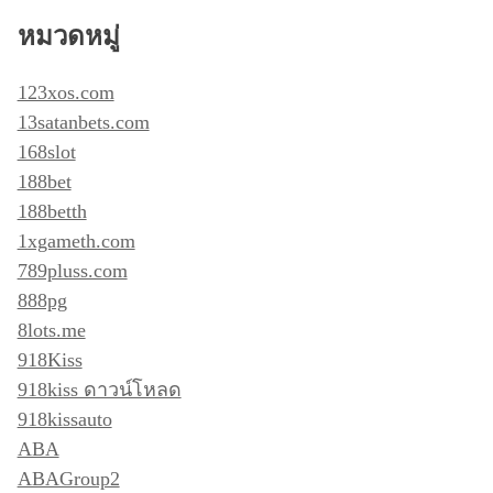
รื่
สำหรับ:
อ
หมวดหมู่
ง
123xos.com
13satanbets.com
168slot
188bet
188betth
1xgameth.com
789pluss.com
888pg
8lots.me
918Kiss
918kiss ดาวน์โหลด
918kissauto
ABA
ABAGroup2