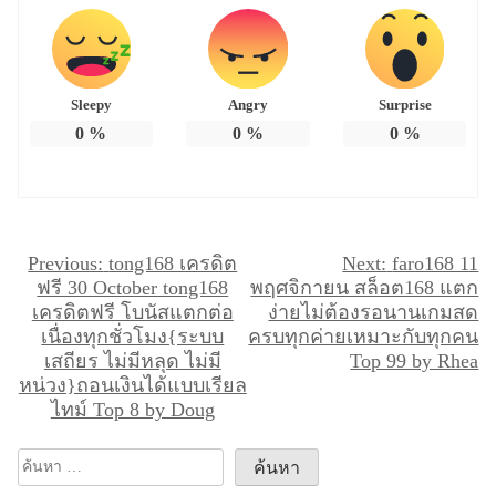
Sleepy
Angry
Surprise
0
%
0
%
0
%
แ
Previous:
tong168 เครดิต
Next:
faro168 11
ฟรี 30 October tong168
พฤศจิกายน สล็อต168 แตก
น
เครดิตฟรี โบนัสแตกต่อ
ง่ายไม่ต้องรอนานเกมสด
ะ
เนื่องทุกชั่วโมง{ระบบ
ครบทุกค่ายเหมาะกับทุกคน
เสถียร ไม่มีหลุด ไม่มี
Top 99 by Rhea
แ
หน่วง}ถอนเงินได้แบบเรียล
น
ไทม์ Top 8 by Doug
ว
เ
ค้นหา