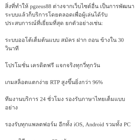
สิ่งที่ทำให้ pgzeus88 ต่างจากเว็บไซต์อื่น เป็นการพัฒนา
ระบบแล้วก็บริการโดยตลอดเพื่อผู้เล่นได้รับ
ประสบการณ์ที่เยี่ยมที่สุด ยกตัวอย่างเช่น:
ระบบออโต้เต็มต้นแบบ สมัคร ฝาก ถอน ข้างใน 30
วินาที
โปรโมชั่น เครดิตฟรี แจกจริงทุกวี่ทุกวัน
เกมสล็อตแตกง่าย RTP สูงขึ้นยิ่งกว่า 96%
ทีมงานบริการ 24 ชั่วโมง รองรับภาษาไทยเต็มแบบ
อย่าง
รองรับทุกแพลตฟอร์ม อีกทั้ง iOS, Android รวมทั้ง PC