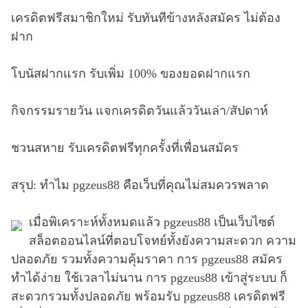
เครดิตฟรีสมาชิกใหม่ รับทันทีข้างหลังสมัคร ไม่ต้อง
ฝาก
โบนัสฝากแรก รับเพิ่ม 100% ของยอดฝากแรก
กิจกรรมรายวัน แจกเครดิตวันแล้ววันเล่า/สัปดาห์
ชวนสหาย รับเครดิตฟรีทุกครั้งที่เพื่อนสมัคร
สรุป: ทำไม pgzeus88 คือเว็บที่คุณไม่สมควรพลาด
เมื่อพิเคราะห์ทั้งหมดแล้ว pgzeus88 เป็นเว็บไซต์
สล็อตออนไลน์ที่ตอบโจทย์ทั้งยังความสะดวก ความ
ปลอดภัย รวมทั้งความคุ้มราคา การ pgzeus88 สมัคร
ทำได้ง่าย ใช้เวลาไม่นาน การ pgzeus88 เข้าสู่ระบบ ก็
สะดวกรวมทั้งปลอดภัย พร้อมรับ pgzeus88 เครดิตฟรี