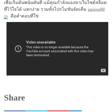
เพื่อเริ่มต้นพนันทันที แม้คุณกำลังมองหาเว็บไซต์สล็อต
ที่ไว้ใจได้ แตกง่าย รวมทั้งโปรโมชั่นจัดเต็ม
pgzeus88
คือคำตอบที่ใช่
Share