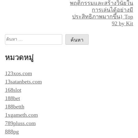
ว
พฤติกรรมและสร้างวินัยใน
การเล่นได้อย่างมี
เ
ประสิทธิภาพมากขึ้น} Top
รื่
92 by Kit
อ
ง
ค้นหา
สำหรับ:
หมวดหมู่
123xos.com
13satanbets.com
168slot
188bet
188betth
1xgameth.com
789pluss.com
888pg