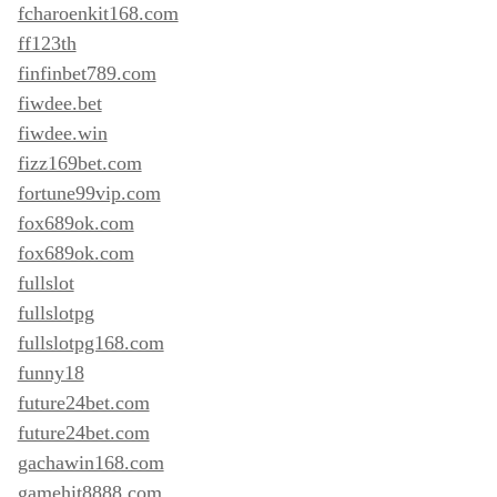
fcharoenkit168.com
ff123th
finfinbet789.com
fiwdee.bet
fiwdee.win
fizz169bet.com
fortune99vip.com
fox689ok.com
fox689ok.com
fullslot
fullslotpg
fullslotpg168.com
funny18
future24bet.com
future24bet.com
gachawin168.com
gamehit8888.com