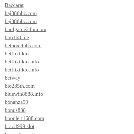
Baccarat
baj88thbz.com
baj88thbz.com
bar4game24hr.com
bbp168.me
betboxclubs.com
betflixtikto
betflixtikto.info
betflixtikto.info
betway
bio285th.com
bluewin8888.info
bonanza99
bonus888
boonlert1688.com
brazil999 slot