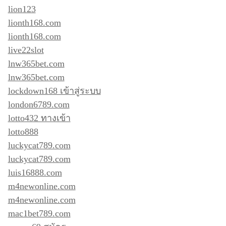
lion123
lionth168.com
lionth168.com
live22slot
lnw365bet.com
lnw365bet.com
lockdown168 เข้าสู่ระบบ
london6789.com
lotto432 ทางเข้า
lotto888
luckycat789.com
luckycat789.com
luis16888.com
m4newonline.com
m4newonline.com
mac1bet789.com