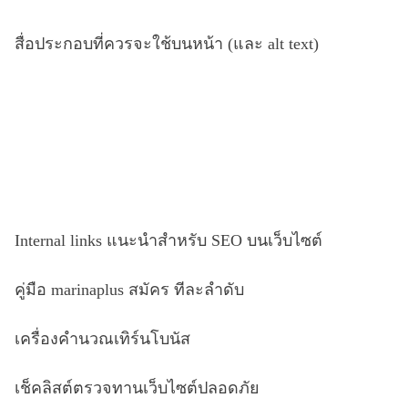
สื่อประกอบที่ควรจะใช้บนหน้า (และ alt text)
Internal links แนะนำสำหรับ SEO บนเว็บไซต์
คู่มือ marinaplus สมัคร ทีละลำดับ
เครื่องคำนวณเทิร์นโบนัส
เช็คลิสต์ตรวจทานเว็บไซต์ปลอดภัย