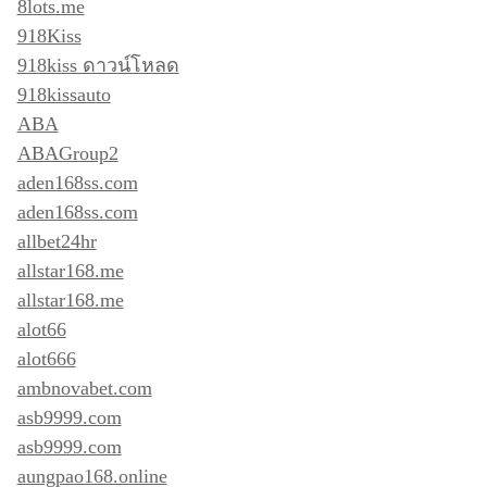
8lots.me
918Kiss
918kiss ดาวน์โหลด
918kissauto
ABA
ABAGroup2
aden168ss.com
aden168ss.com
allbet24hr
allstar168.me
allstar168.me
alot66
alot666
ambnovabet.com
asb9999.com
asb9999.com
aungpao168.online