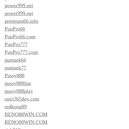
power999.net
power999.net
premium66.info
PunPro66
PunPro66.com
PunPro777
PunPro777.com
puntaek66
puntaek77
Pussy888
pussy888fun
pussy888play
rasri365day.com
redkong89
RENO88WIN.COM
RENO88WIN.COM