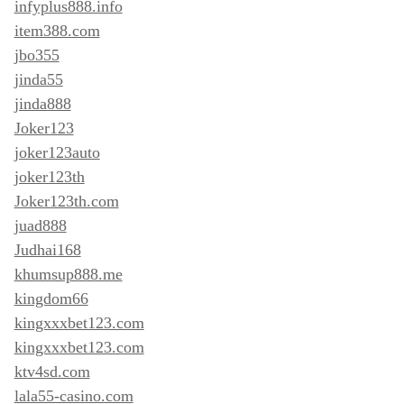
infyplus888.info
item388.com
jbo355
jinda55
jinda888
Joker123
joker123auto
joker123th
Joker123th.com
juad888
Judhai168
khumsup888.me
kingdom66
kingxxxbet123.com
kingxxxbet123.com
ktv4sd.com
lala55-casino.com