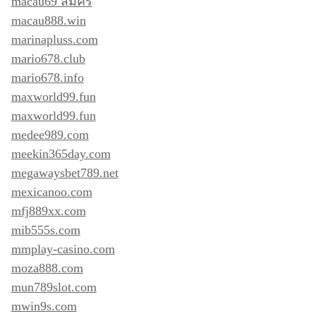
macau69 สมัคร
macau888.win
marinapluss.com
mario678.club
mario678.info
maxworld99.fun
maxworld99.fun
medee989.com
meekin365day.com
megawaysbet789.net
mexicanoo.com
mfj889xx.com
mib555s.com
mmplay-casino.com
moza888.com
mun789slot.com
mwin9s.com