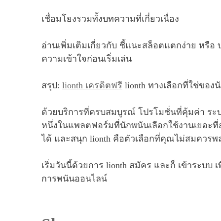
เชื่อมโยงรวมทั้งบทความที่เกี่ยวเนื่อง
อ่านเพิ่มเติมเกี่ยวกับ ชี้แนะสล็อตแตกง่าย หรือ
ความเข้าใจก่อนเริ่มเล่น
สรุป:
lionth เครดิตฟรี
lionth ทางเลือกที่ใช่ของน
ด้วยบริการที่ครบสมบูรณ์ โปรโมชั่นที่คุ้มค่า 
หนึ่งในแพลตฟอร์มที่นักพนันเลือกใช้งานเยอะที่สุด
ได้ และสนุก lionth คือตัวเลือกที่คุณไม่สมควร
เริ่มวันนี้ด้วยการ lionth สมัคร และก็ เข้าระบบ เ
การพนันออนไลน์