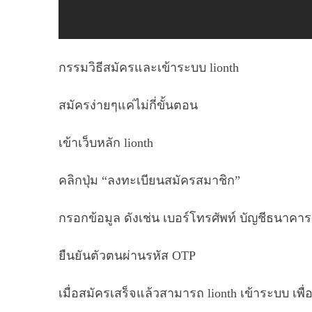
กรรมวิธีสมัครและเข้าระบบ lionth
สมัครง่ายๆแค่ไม่กี่ขั้นตอน
เข้าเว็บหลัก lionth
คลิกปุ่ม “ลงทะเบียนสมัครสมาชิก”
กรอกข้อมูล ดังเช่น เบอร์โทรศัพท์ บัญชีธนาคาร
ยืนยันตัวตนผ่านรหัส OTP
เมื่อสมัครเสร็จแล้วสามารถ lionth เข้าระบบ เพื่