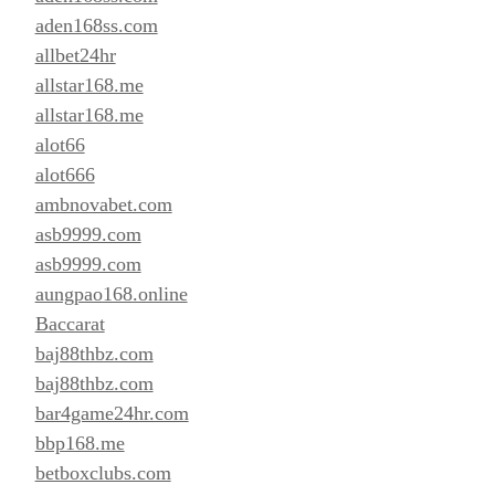
aden168ss.com
allbet24hr
allstar168.me
allstar168.me
alot66
alot666
ambnovabet.com
asb9999.com
asb9999.com
aungpao168.online
Baccarat
baj88thbz.com
baj88thbz.com
bar4game24hr.com
bbp168.me
betboxclubs.com