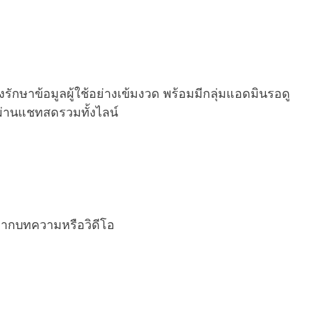
รักษาข้อมูลผู้ใช้อย่างเข้มงวด พร้อมมีกลุ่มแอดมินรอดู
่านแชทสดรวมทั้งไลน์
จากบทความหรือวิดีโอ