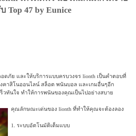
รับ Top 47 by Eunice
อดภัย และให้บริการแบบครบวงจร lionth เป็นคำตอบที่
้งคาสิโนออนไลน์ สล็อต พนันบอล และเกมอื่นๆอีก
เร็วทันใจ ทำให้การพนันของคุณเป็นไปอย่างสบาย
คุณลักษณะเด่นของ lionth ที่ทำให้คุณจะต้องลอง
1. ระบบอัตโนมัติเต็มแบบ