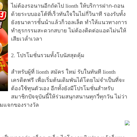
ไม่ต้องรอนานอีกถัดไป lionth ให้บริการฝาก-ถอน
ด้วยระบบออโต้ที่เร็วทันใจในไม่กี่วินาที รองรับทั้ง
ยังธนาคารชั้นนำแล้วก็วอลเล็ต ทำให้แนวทางการ
ทำธุรกรรมสะดวกสบาย ไม่ต้องติดต่อแอดไม่นให้
เสียเวล่ำเวลา
2. โปรโมชั่นรวมทั้งโบนัสสุดคุ้ม
สำหรับผู้ที่ lionth สมัคร ใหม่ รับในทันที lionth
เครดิตฟรี เพื่อเริ่มต้นเดิมพันได้โดยไม่จำเป็นที่จะ
ต้องใช้ทุนตัวเอง อีกทั้งยังมีโปรโมชั่นสำหรับ
สมาชิกปัจจุบันนี้ให้ร่วมสนุกสนานทุกวี่ทุกวัน ไม่ว่า
กรรมแจกของรางวัล