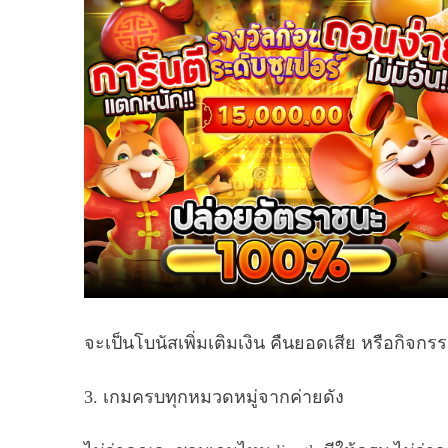
จะเป็นโบนัสเพิ่มเติมเงิน คืนยอดเสีย หรือกิจ
3. เกมครบทุกหมวดหมู่จากค่ายดัง