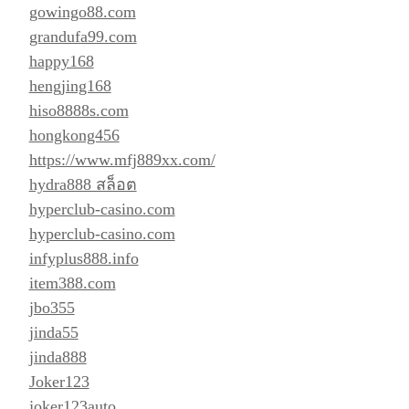
gowingo88.com
grandufa99.com
happy168
hengjing168
hiso8888s.com
hongkong456
https://www.mfj889xx.com/
hydra888 สล็อต
hyperclub-casino.com
hyperclub-casino.com
infyplus888.info
item388.com
jbo355
jinda55
jinda888
Joker123
joker123auto