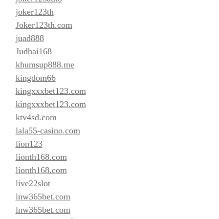
joker123th
Joker123th.com
juad888
Judhai168
khumsup888.me
kingdom66
kingxxxbet123.com
kingxxxbet123.com
ktv4sd.com
lala55-casino.com
lion123
lionth168.com
lionth168.com
live22slot
lnw365bet.com
lnw365bet.com