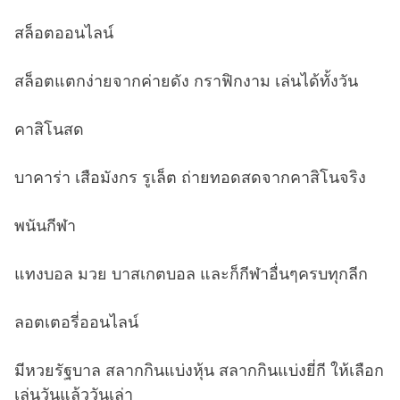
สล็อตออนไลน์
สล็อตแตกง่ายจากค่ายดัง กราฟิกงาม เล่นได้ทั้งวัน
คาสิโนสด
บาคาร่า เสือมังกร รูเล็ต ถ่ายทอดสดจากคาสิโนจริง
พนันกีฬา
แทงบอล มวย บาสเกตบอล และก็กีฬาอื่นๆครบทุกลีก
ลอตเตอรี่ออนไลน์
มีหวยรัฐบาล สลากกินแบ่งหุ้น สลากกินแบ่งยี่กี ให้เลือก
เล่นวันแล้ววันเล่า