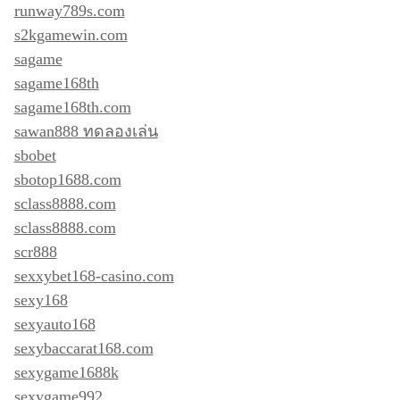
runway789s.com
s2kgamewin.com
sagame
sagame168th
sagame168th.com
sawan888 ทดลองเล่น
sbobet
sbotop1688.com
sclass8888.com
sclass8888.com
scr888
sexxybet168-casino.com
sexy168
sexyauto168
sexybaccarat168.com
sexygame1688k
sexygame992