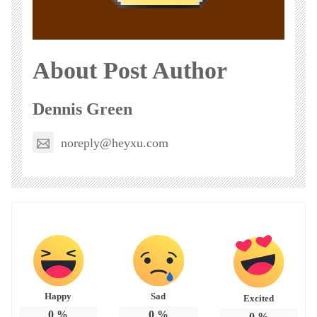
About Post Author
Dennis Green
noreply@heyxu.com
Happy
Sad
Excited
0
%
0
%
0
%