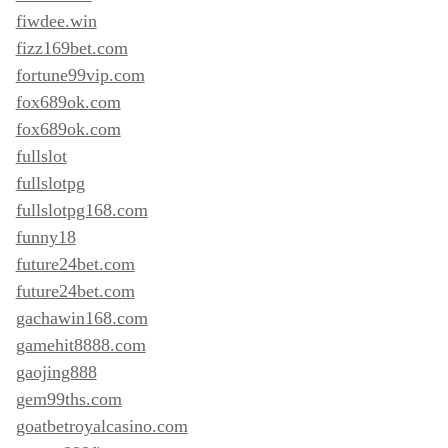
fiwdee.win
fizz169bet.com
fortune99vip.com
fox689ok.com
fox689ok.com
fullslot
fullslotpg
fullslotpg168.com
funny18
future24bet.com
future24bet.com
gachawin168.com
gamehit8888.com
gaojing888
gem99ths.com
goatbetroyalcasino.com