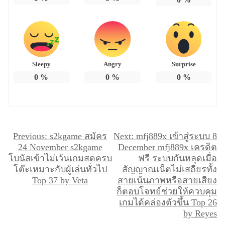
Sleepy
Angry
Surprise
0
%
0
%
0
%
แ
Previous:
s2kgame สมัคร
Next:
mfj889x เข้าสู่ระบบ 8
24 November s2kgame
December mfj889x เครดิต
น
โบนัสเข้าไม่เว้นเกมสดครบ
ฟรี ระบบกันหลุดเมื่อ
ะ
โต๊ะเหมาะกับผู้เล่นทั่วไป
สัญญาณเน็ตไม่เสถียรทั้ง
Top 37 by Veta
สายเน้นภาพหรือสายเสียง
แ
ก็ตอบโจทย์ช่วยให้ควบคุม
น
เกมได้คล่องตัวขึ้น Top 26
ว
by Reyes