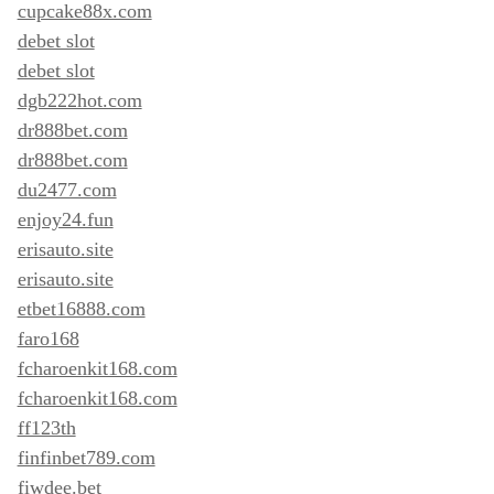
cupcake88x.com
debet slot
debet slot
dgb222hot.com
dr888bet.com
dr888bet.com
du2477.com
enjoy24.fun
erisauto.site
erisauto.site
etbet16888.com
faro168
fcharoenkit168.com
fcharoenkit168.com
ff123th
finfinbet789.com
fiwdee.bet