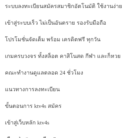
ระบบลงทะเบียนสมัครสมาชิกอัตโนมัติ ใช้งานง่าย
เข้าสู่ระบบเร็ว ไม่เป็นอันตราย รองรับมือถือ
โปรโมชั่นจัดเต็ม พร้อม เครดิตฟรี ทุกวัน
เกมครบวงจร ทั้งสล็อต คาสิโนสด กีฬา และก็หวย
คณะทำงานดูแลตลอด 24 ชั่วโมง
แนวทางการลงทะเบียน
ขั้นตอนการ ktv4s สมัคร
เข้าสู่เว็บหลัก ktv4s