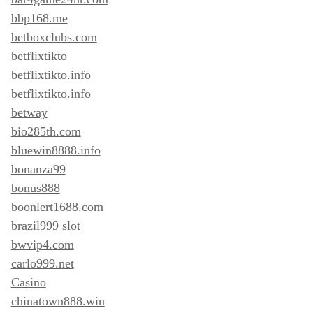
bbp168.me
betboxclubs.com
betflixtikto
betflixtikto.info
betflixtikto.info
betway
bio285th.com
bluewin8888.info
bonanza99
bonus888
boonlert1688.com
brazil999 slot
bwvip4.com
carlo999.net
Casino
chinatown888.win