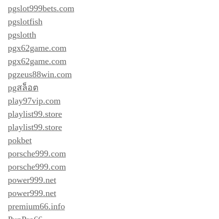
pgslot999bets.com
pgslotfish
pgslotth
pgx62game.com
pgx62game.com
pgzeus88win.com
pgสล็อต
play97vip.com
playlist99.store
playlist99.store
pokbet
porsche999.com
porsche999.com
power999.net
power999.net
premium66.info