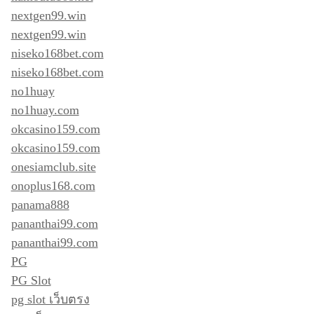
nextgen99.win
nextgen99.win
niseko168bet.com
niseko168bet.com
no1huay
no1huay.com
okcasino159.com
okcasino159.com
onesiamclub.site
onoplus168.com
panama888
pananthai99.com
pananthai99.com
PG
PG Slot
pg slot เว็บตรง