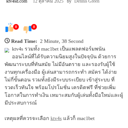
ktv4sd.com
12 ตุลาคม 2025
by
Dennis Green
0
0
Read Time:
2 Minute, 38 Second
ktv4s รวมทั้ง mac1bet เป็นแพลตฟอร์มพนัน
ออนไลน์ที่ได้รับความนิยมสูงในปัจจุบัน ด้วยการ
พัฒนาระบบที่ทันสมัย ไม่มีอันตราย และรองรับผู้ใช้
งานทุกเครื่องมือ ผู้เล่นสามารถกระทำ สมัคร ได้ง่าย
ไม่กี่ขั้นตอน รวมทั้งยังมีระบบระเบียบ เข้าสู่ระบบ ที่
รวดเร็วทันใจ พร้อมโปรโมชั่น เครดิตฟรี ที่ช่วยเพิ่ม
โอกาสในการทำเงิน เหมาะสมกับผู้เล่นทั้งมือใหม่และผู้
มีประสบการณ์
เหตุผลที่ควรจะเลือก
ktv4s
แล้วก็ mac1bet