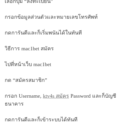
เลือกปุ่ม “ลงทะเบียน”
กรอกข้อมูลส่วนตัวและหมายเลขโทรศัพท์
กดการันตีและก็เริ่มพนันได้ในทันที
วิธีการ mac1bet สมัคร
ไปที่หน้าเว็บ mac1bet
กด “สมัครสมาชิก”
กรอก Username,
ktv4s สมัคร
Password และก็บัญชี
ธนาคาร
กดการันตีและก็เข้าระบบได้ทันที