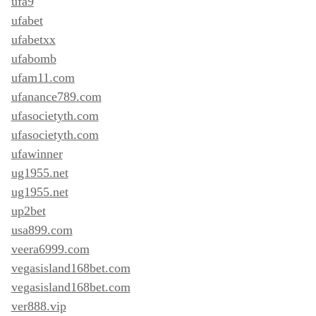
ufa9
ufabet
ufabetxx
ufabomb
ufam11.com
ufanance789.com
ufasocietyth.com
ufasocietyth.com
ufawinner
ug1955.net
ug1955.net
up2bet
usa899.com
veera6999.com
vegasisland168bet.com
vegasisland168bet.com
ver888.vip