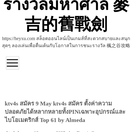
รางวัลมหาศาล 麥
吉的舊戰劍
https://heyxu.com สล็อตออนไลน์เป็นเกมส์ที่สะดวกสบายและสนุก
สุดๆ ลองเล่นเพื่อตื่นเต้นกับโอกาสในการชนะรางวัล 楓之谷攻略
ktv4s สมัคร 9 May ktv4s สมัคร ตั้งค่าความ
ปลอดภัยได้หลากหลายทั้งPINเฉพาะอุปกรณ์และ
ไบโอเมตริกส์ Top 61 by Almeda