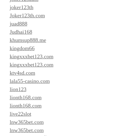
joker123th
Joker123th.com
juad888
Judhai168
khumsup888.me
kingdom66
kingxxxbet123.com
kingxxxbet123.com
ktv4sd.com
lala55-casino.com
lion123
lionth168.com
lionth168.com
live22slot
lnw365bet.com
lnw365bet.com