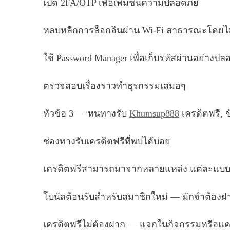
เปิด 2FA/OTP เพื่อเพิ่มชั้นความปลอดภัย
หลบหลีกการล็อกอินผ่าน Wi-Fi สาธารณะโดยไม
ใช้ Password Manager เพื่อเก็บรหัสผ่านอย่างปล
ตรวจสอบเรื่องราวทำธุรกรรมเสมอๆ
หัวข้อ 3 — หนทางรับ
Khumsup888
เครดิตฟรี, ข
ช่องทางรับเครดิตฟรีที่พบได้บ่อย
เครดิตฟรีสามารถมาจากหลายแหล่ง แต่ละแบบมีเง
โบนัสต้อนรับสำหรับสมาชิกใหม่ — มักจำต้องฝ
เครดิตฟรีไม่ต้องฝาก — แจกในกิจกรรมหรือแ