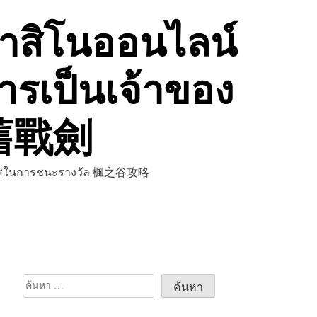
คาสิโนออนไลน์
รเป็นเจ้าของ
的舊戰劍
ับโอกาสในการชนะรางวัล 楓之谷攻略
ค้นหา
สำหรับ: