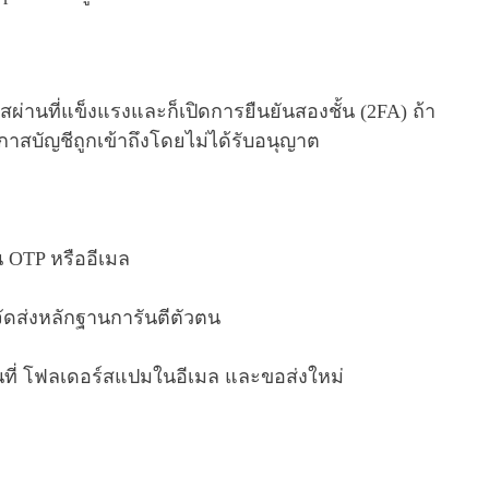
ัสผ่านที่แข็งแรงและก็เปิดการยืนยันสองชั้น (2FA) ถ้า
กาสบัญชีถูกเข้าถึงโดยไม่ได้รับอนุญาต
าน OTP หรืออีเมล
ะจัดส่งหลักฐานการันตีตัวตน
อนที่ โฟลเดอร์สแปมในอีเมล และขอส่งใหม่