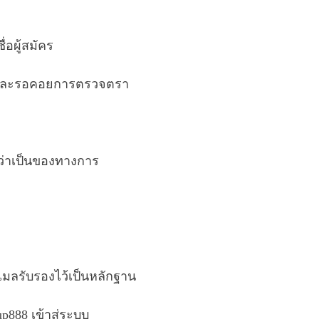
่อผู้สมัคร
 และรอคอยการตรวจตรา
่าเป็นของทางการ
ีเมลรับรองไว้เป็นหลักฐาน
up888 เข้าสู่ระบบ