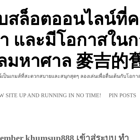
ับสล็อตออนไลน์ที่
รา และมีโอกาสในกา
วัลมหาศาล 麥吉
ไลน์เป็นเกมส์ที่สะดวกสบายและสนุกสุดๆ ลองเล่นเพื่อตื่นเต้นก
W SITE UP AND RUNNING IN NO TIME!
PIN POSTS
ember khumsup888 เข้าสู่ระบบ ทำ