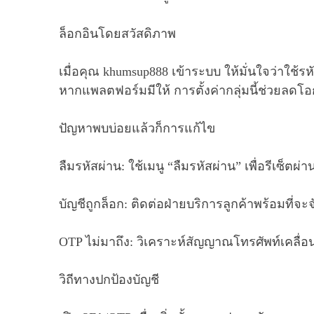
ล็อกอินโดยสวัสดิภาพ
เมื่อคุณ khumsup888 เข้าระบบ ให้มั่นใจว่าใช้รห
หากแพลตฟอร์มมีให้ การตั้งค่ากลุ่มนี้ช่วยลดโอ
ปัญหาพบบ่อยแล้วก็การแก้ไข
ลืมรหัสผ่าน: ใช้เมนู “ลืมรหัสผ่าน” เพื่อรีเซ็ตผ่
บัญชีถูกล็อก: ติดต่อฝ่ายบริการลูกค้าพร้อมที่จ
OTP ไม่มาถึง: วิเคราะห์สัญญาณโทรศัพท์เคลื่
วิถีทางปกป้องบัญชี