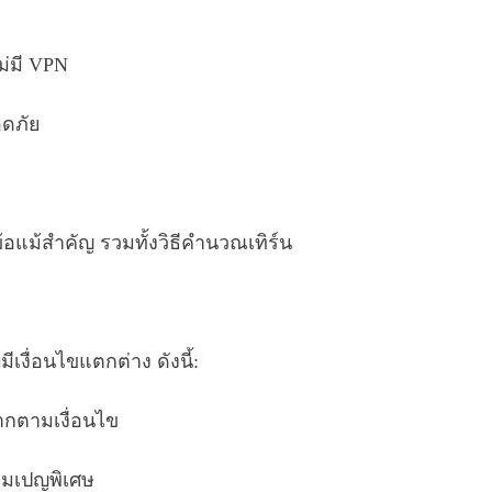
่มี VPN
อดภัย
้อแม้สำคัญ รวมทั้งวิธีคำนวณเทิร์น
ื่อนไขแตกต่าง ดังนี้:
ากตามเงื่อนไข
คมเปญพิเศษ