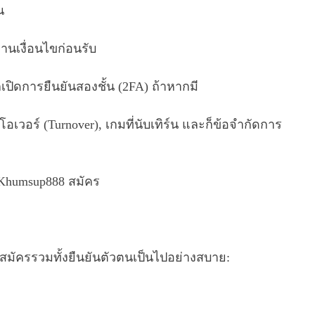
น
นเงื่อนไขก่อนรับ
็เปิดการยืนยันสองชั้น (2FA) ถ้าหากมี
โอเวอร์ (Turnover), เกมที่นับเทิร์น และก็ข้อจำกัดการ
 Khumsup888 สมัคร
มัครรวมทั้งยืนยันตัวตนเป็นไปอย่างสบาย: