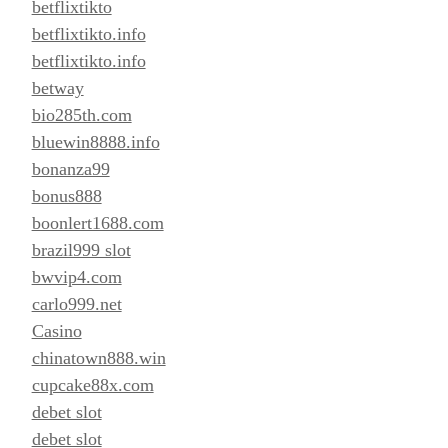
betflixtikto
betflixtikto.info
betflixtikto.info
betway
bio285th.com
bluewin8888.info
bonanza99
bonus888
boonlert1688.com
brazil999 slot
bwvip4.com
carlo999.net
Casino
chinatown888.win
cupcake88x.com
debet slot
debet slot