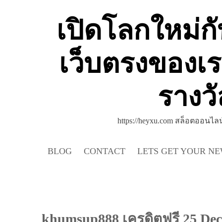
Skip
to
เปิดโลกใหม่ก
content
เว็บตรงของเ
ราง
https://heyxu.com สล็อตออน
BLOG
CONTACT
LETS GET YOUR NE
khumsup888 เครดิตฟรี 25 Dec