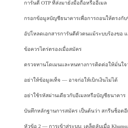
การันตี OTP ที่ส่งมายังมือถือหรืออีเมล
กรอกข้อมูลบัญชีธนาคารเพื่อการถอนให้ตรงกับชื
อัปโหลดเอกสารการันตีตัวตนแม้ระบบร้องขอ
ข้อควรไตร่ตรองเมื่อสมัคร
ตรวจทานโดเมนและหนทางการติดต่อให้มั่นใจว
อย่าให้ข้อมูลเท็จ — อาจก่อให้เบิกเงินไม่ได้
อย่าใช้รหัสผ่านเดียวกับอีเมลหรือบัญชีธนาคาร
บันทึกหลักฐานการสมัคร เป็นต้นว่า สกรีนช็อตอ
หัวข้อ 2 — การเข้าสู่ระบบ: เคล็ดลับเมื่อ Khums