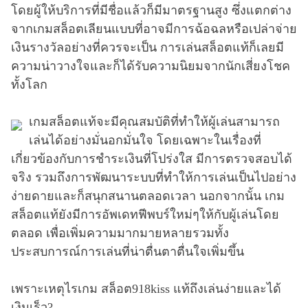
โดยผู้ให้บริการที่มีชื่อแล้วก็มีมาตรฐานสูง ซึ่งแตกต่าง
จากเกมสล็อตเลียนแบบที่อาจมีการฉ้อฉลหรือเปล่าจ่าย
เงินรางวัลอย่างที่ควรจะเป็น การเล่นสล็อตแท้ก็เลยมี
ความน่าวางใจและก็ได้รับความนิยมจากนักเสี่ยงโชค
ทั้งโลก
เกมสล็อตแท้จะมีคุณสมบัติที่ทำให้ผู้เล่นสามารถ
เล่นได้อย่างมั่นอกมั่นใจ โดยเฉพาะในเรื่องที่
เกี่ยวข้องกับการชำระเงินที่โปร่งใส มีการตรวจสอบได้
จริง รวมถึงการพัฒนาระบบที่ทำให้การเล่นเป็นไปอย่าง
ง่ายดายและก็สนุกสนานตลอดเวลา นอกจากนั้น เกม
สล็อตแท้ยังมีการอัพเดทฟีพบร์ใหม่ๆให้กับผู้เล่นโดย
ตลอด เพื่อเพิ่มความมากมายหลายรวมทั้ง
ประสบการณ์การเล่นที่น่าตื่นตาตื่นใจเพิ่มขึ้น
เพราะเหตุไรเกม สล็อต918kiss แท้ถึงเล่นง่ายและได้
เงินเร็ว?