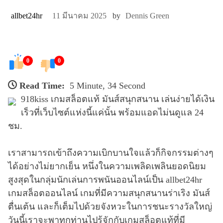
allbet24hr
11 มีนาคม 2025
by
Dennis Green
0
0
Read Time:
5 Minute, 34 Second
918kiss เกมสล็อตแท้ มันส์สนุกสนาน เล่นง่ายได้เงิน
เร็วที่เว็บไซต์แห่งนี้แค่นั้น พร้อมแอดไม่นดูแล 24
ชม.
เราสามารถเข้าถึงความเบิกบานใจแล้วก็กิจกรรมต่างๆ
ได้อย่างไม่ยากเย็น หนึ่งในความเพลิดเพลินยอดนิยม
สูงสุดในกลุ่มนักเล่นการพนันออนไลน์เป็น allbet24hr
เกมสล็อตออนไลน์ เกมที่มีความสนุกสนานร่าเริง มันส์
ตื่นเต้น และก็เต็มไปด้วยจังหวะในการชนะรางวัลใหญ่
วันนี้เราจะพาทุกท่านไปรู้จักกับเกมสล็อตแท้ที่มี