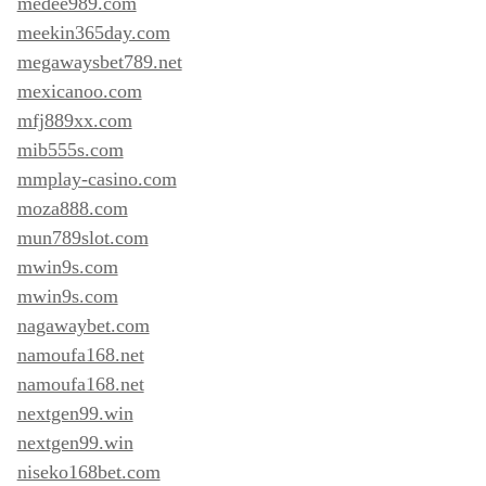
medee989.com
meekin365day.com
megawaysbet789.net
mexicanoo.com
mfj889xx.com
mib555s.com
mmplay-casino.com
moza888.com
mun789slot.com
mwin9s.com
mwin9s.com
nagawaybet.com
namoufa168.net
namoufa168.net
nextgen99.win
nextgen99.win
niseko168bet.com