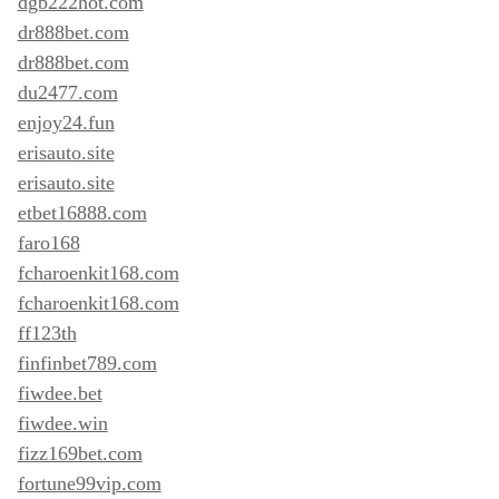
dgb222hot.com
dr888bet.com
dr888bet.com
du2477.com
enjoy24.fun
erisauto.site
erisauto.site
etbet16888.com
faro168
fcharoenkit168.com
fcharoenkit168.com
ff123th
finfinbet789.com
fiwdee.bet
fiwdee.win
fizz169bet.com
fortune99vip.com