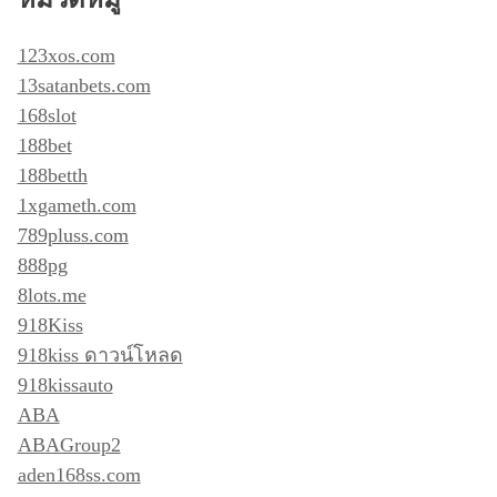
ง
123xos.com
13satanbets.com
168slot
188bet
188betth
1xgameth.com
789pluss.com
888pg
8lots.me
918Kiss
918kiss ดาวน์โหลด
918kissauto
ABA
ABAGroup2
aden168ss.com