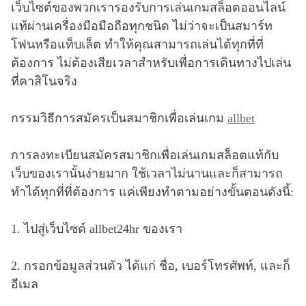
เว็บไซต์ของพวกเรารองรับการเล่นเกมสล็อตออนไลน์
แท้ผ่านเครื่องมือมือถือทุกชนิด ไม่ว่าจะเป็นสมาร์ท
โฟนหรือแท็บเล็ต ทำให้คุณสามารถเล่นได้ทุกที่ที่
ต้องการ ไม่ต้องเสียเวลาสำหรับเพื่อการเดินทางไปเล่น
ที่คาสิโนจริง
กรรมวิธีการสมัครเป็นสมาชิกเพื่อเล่นเกม
allbet
การลงทะเบียนสมัครสมาชิกเพื่อเล่นเกมสล็อตแท้กับ
เว็บของเรานั้นง่ายมาก ใช้เวลาไม่นานและก็สามารถ
ทำได้ทุกที่ที่ต้องการ แค่เพียงทำตามอย่างขั้นตอนดังนี้:
1. ไปสู่เว็บไซต์ allbet24hr ของเรา
2. กรอกข้อมูลส่วนตัว ได้แก่ ชื่อ, เบอร์โทรศัพท์, และก็
อีเมล