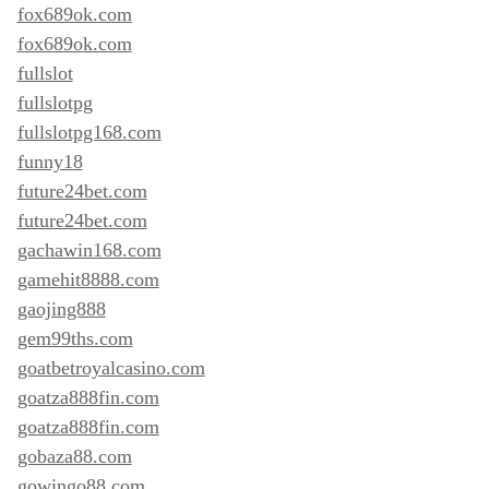
fox689ok.com
fox689ok.com
fullslot
fullslotpg
fullslotpg168.com
funny18
future24bet.com
future24bet.com
gachawin168.com
gamehit8888.com
gaojing888
gem99ths.com
goatbetroyalcasino.com
goatza888fin.com
goatza888fin.com
gobaza88.com
gowingo88.com