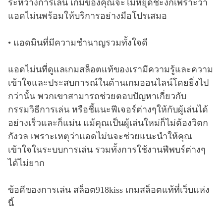
ระหว่างการเล่น เกมของคุณจะไม่หยุดชะงักเพราะว่า
แอดไม่นพร้อมให้บริการอย่างมือโปรเสมอ
• แอดมินที่มีความชำนาญรวมทั้งใจดี
แอดไม่นที่ดูแลเกมสล็อตแท้ของเรามีความรู้และความ
เข้าใจและประสบการณ์ในด้านเกมออนไลน์โดยยิ่งไป
กว่านั้น พวกเขาสามารถช่วยตอบปัญหาเกี่ยวกับ
กรรมวิธีการเล่น หรือชี้แนะฟีเจอร์ต่างๆให้กับผู้เล่นได้
อย่างเร็วและก็แม่น แม้คุณเป็นผู้เล่นใหม่ก็ไม่ต้องวิตก
กังวล เพราะเหตุว่าแอดไม่นจะช่วยแนะนำให้คุณ
เข้าใจในระบบการเล่น รวมทั้งการใช้งานฟีพบร์ต่างๆ
ได้ไม่ยาก
ข้อดีของการเล่น สล็อต918kiss เกมสล็อตแท้ที่เว็บแห่ง
นี้