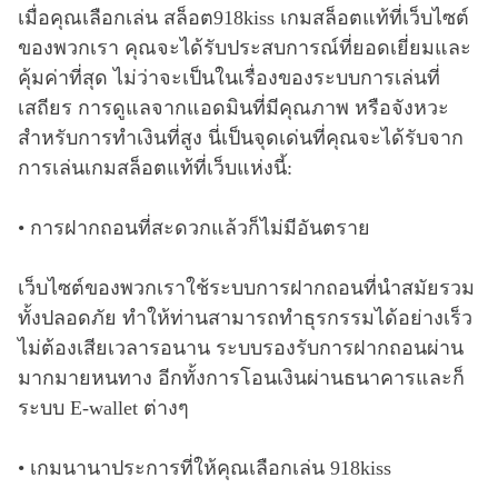
เมื่อคุณเลือกเล่น สล็อต918kiss เกมสล็อตแท้ที่เว็บไซต์
ของพวกเรา คุณจะได้รับประสบการณ์ที่ยอดเยี่ยมและ
คุ้มค่าที่สุด ไม่ว่าจะเป็นในเรื่องของระบบการเล่นที่
เสถียร การดูแลจากแอดมินที่มีคุณภาพ หรือจังหวะ
สำหรับการทำเงินที่สูง นี่เป็นจุดเด่นที่คุณจะได้รับจาก
การเล่นเกมสล็อตแท้ที่เว็บแห่งนี้:
• การฝากถอนที่สะดวกแล้วก็ไม่มีอันตราย
เว็บไซต์ของพวกเราใช้ระบบการฝากถอนที่นำสมัยรวม
ทั้งปลอดภัย ทำให้ท่านสามารถทำธุรกรรมได้อย่างเร็ว
ไม่ต้องเสียเวลารอนาน ระบบรองรับการฝากถอนผ่าน
มากมายหนทาง อีกทั้งการโอนเงินผ่านธนาคารและก็
ระบบ E-wallet ต่างๆ
• เกมนานาประการที่ให้คุณเลือกเล่น 918kiss