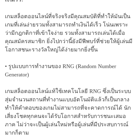
เกมสล็อตออนไลน์ที่จริงจริงมีคุณสมบัติที่ทำให้มันเป็น
เกมที่เล่นง่ายรวมทั้งสามารถทำเงินได้เร็ว โน่นเพราะ
ว่ามีกฎกติกาที่เข้าใจง่าย รวมทั้งสามารถเล่นได้เมื่อ
คุณสมัครสมาชิก ยิ่งไปกว่านี้ยังมีฟีพบร์ที่ช่วยให้ผู้เล่นมี
โอกาสชนะรางวัลใหญ่ได้ง่ายมากยิ่งขึ้น
• รูปแบบการทำงานของ RNG (Random Number
Generator)
เกมสล็อตออนไลน์แท้ใช้เทคโนโลยี RNG ซึ่งเป็นระบบ
สุ่มจำนวนสถานที่ทำงานแบบอัตโนมัติแล้วก็เป็นกลาง
ทำให้คำตอบของเกมไม่สามารถที่จะคาดการณ์ได้ นัก
เสี่ยงโชคทุกคนจะได้รับโอกาสสำหรับการชนะเสมอ
ภาค ไม่ว่าจะเป็นผู้เล่นใหม่หรือผู้เล่นที่มีประสบการณ์
มากก็ตาม